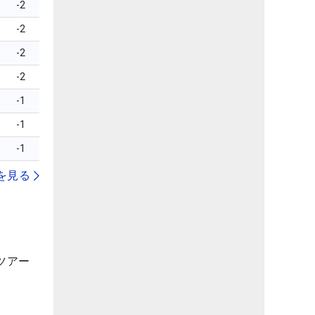
-2
-2
-2
-2
-1
-1
-1
を見る
ツアー