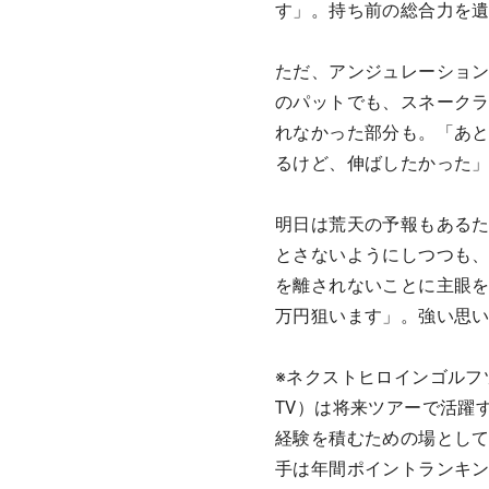
す」。持ち前の総合力を遺
ただ、アンジュレーション
のパットでも、スネーク
れなかった部分も。「あと
るけど、伸ばしたかった
明日は荒天の予報もある
とさないようにしつつも
を離されないことに主眼を
万円狙います」。強い思
※ネクストヒロインゴルフ
TV）は将来ツアーで活躍
経験を積むための場として
手は年間ポイントランキ