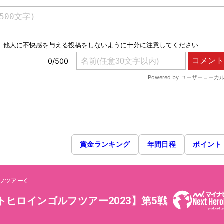
賞金ランキング
年間日程
ポイント
フツアー
トヒロインゴルフツアー2023】第5戦