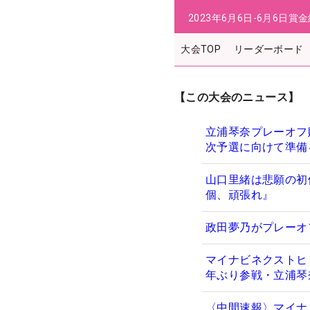
2023年6月6日-6月6日
賞金
大会TOP
リーダーボード
【この大会のニュース】
立浦琴奈プレーオフ
次予選に向けて準備
山口里緒は悲願の初
個、頑張れ』
政田夢乃がプレーオ
マイナビネクストヒ
年ぶり参戦・立浦琴
〈中間速報〉マイナ