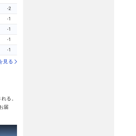
-2
-1
-1
-1
-1
を見る
される。
お届