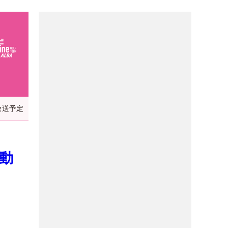
放送予定
動