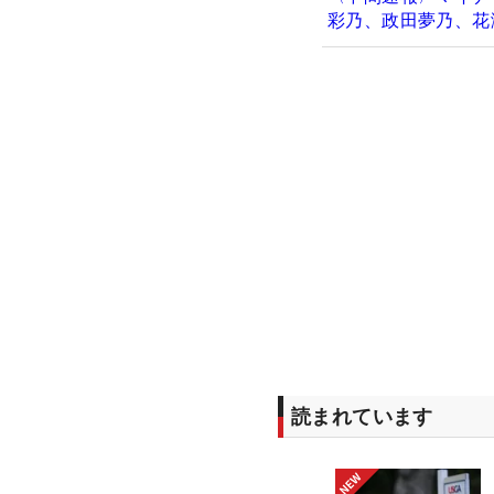
彩乃、政田夢乃、花
読まれています