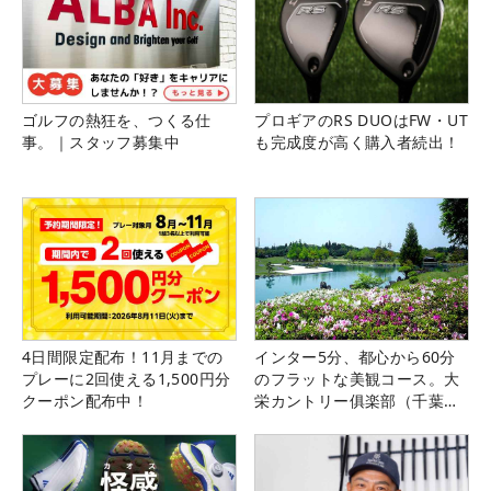
ゴルフの熱狂を、つくる仕
プロギアのRS DUOはFW・UT
事。｜スタッフ募集中
も完成度が高く購入者続出！
4日間限定配布！11月までの
インター5分、都心から60分
プレーに2回使える1,500円分
のフラットな美観コース。大
クーポン配布中！
栄カントリー俱楽部（千葉
県）