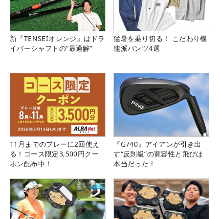
新『TENSEIオレンジ』はドラ
猛暑を乗り切る！ こだわり機
イバーシャフトの“最適解”
能派パンツ4選
11月までのプレーに2回使え
『G740』アイアンが引き出
る！コース限定3,500円クー
す“反則級”の寛容性と飛びは
ポン配布中！
本当だった！