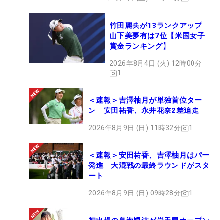
竹田麗央が13ランクアップ
山下美夢有は7位【米国女子
賞金ランキング】
2026年8月4日 (火) 12時00分
1
＜速報＞吉澤柚月が単独首位ター
ン 安田祐香、永井花奈2差追走
2026年8月9日 (日) 11時32分
1
＜速報＞安田祐香、吉澤柚月はパー
発進 大混戦の最終ラウンドがスタ
ート
2026年8月9日 (日) 09時28分
1