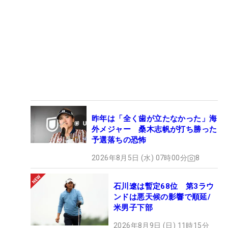
昨年は「全く歯が立たなかった」海
外メジャー 桑木志帆が打ち勝った
予選落ちの恐怖
2026年8月5日 (水) 07時00分
8
石川遼は暫定68位 第3ラウ
ンドは悪天候の影響で順延/
米男子下部
2026年8月9日 (日) 11時15分