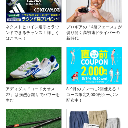
ネクストヒロイン選手とラウ
プロギアの「4層フェース」が
ンドできるチャンス！詳しく
切り開く高初速ドライバーの
はこちら！
新時代
アディダス『コードカオス
8-9月のプレーに2回使える！
27』は強烈な蹴りでパワーを
コース限定2,000円クーポン
生む
配布中！