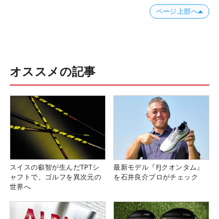
ページ上部へ
オススメの記事
スイスの叡智が生んだTPTシ
最新モデル『FJクオンタム』
ャフトで、ゴルフを異次元の
を石井良介プロがチェック
世界へ