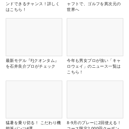
ンドできるチャンス！詳しく
ャフトで、ゴルフを異次元の
はこちら！
世界へ
最新モデル『FJクオンタム』
今年も男女プロが強い「キャ
を石井良介プロがチェック
ロウェイ」のニュース一覧は
こちら！
猛暑を乗り切る！ こだわり機
8-9月のプレーに2回使える！
能派パンツ4選
コース限定2,000円クーポン