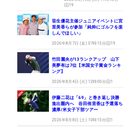
19
笹生優花主催ジュニアイベントに宮
里美香らが参加「純粋にゴルフを楽
しんでほしい」
2026年8月7日 (金) 07時15分
19
竹田麗央が13ランクアップ 山下
美夢有は7位【米国女子賞金ランキ
ング】
2026年8月4日 (火) 12時00分
1
伊藤二花は「69」と巻き返し決勝
進出圏内へ 谷田侑里香は予選落ち
濃厚/米女子下部ツアー
2026年8月8日 (土) 10時15分
1