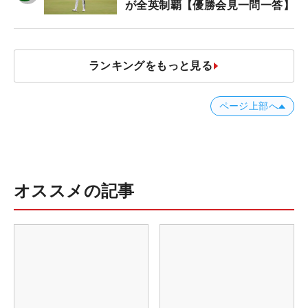
が全英制覇【優勝会見一問一答】
ランキングをもっと見る
ページ上部へ
オススメの記事