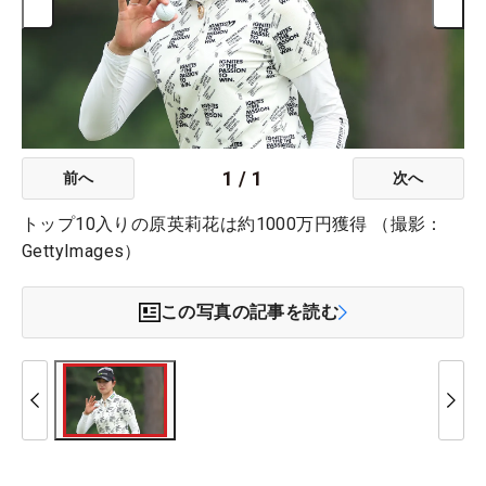
1
/
1
前へ
次へ
トップ10入りの原英莉花は約1000万円獲得 （撮影：
GettyImages）
この写真の記事を読む