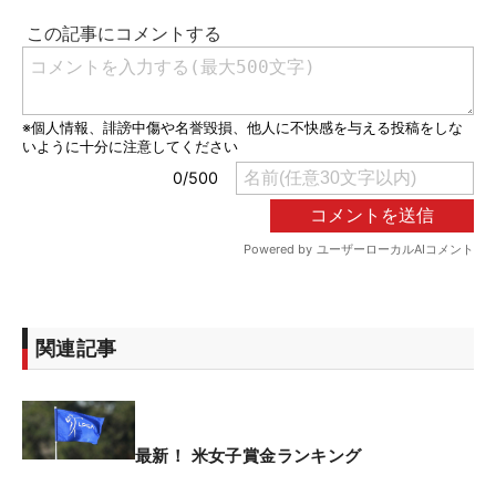
関連記事
最新！ 米女子賞金ランキング