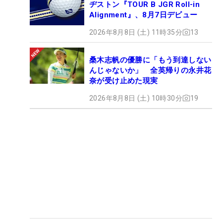
ヂストン『TOUR B JGR Roll-in
Alignment』、8月7日デビュー
2026年8月8日 (土) 11時35分
13
桑木志帆の優勝に「もう到達しない
んじゃないか」 全英帰りの永井花
奈が受け止めた現実
2026年8月8日 (土) 10時30分
19