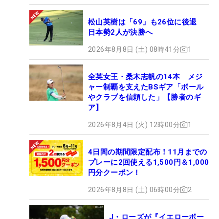
松山英樹は「69」も26位に後退
日本勢2人が決勝へ
2026年8月8日 (土) 08時41分
1
全英女王・桑木志帆の14本 メジ
ャー制覇を支えたBSギア「ボール
やクラブを信頼した」【勝者のギ
ア】
2026年8月4日 (火) 12時00分
1
4日間の期間限定配布！11月までの
プレーに2回使える1,500円＆1,000
円分クーポン！
2026年8月8日 (土) 06時00分
2
J・ローズが『イエローボー