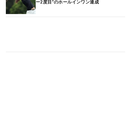
ー2度目”のホールインワン達成