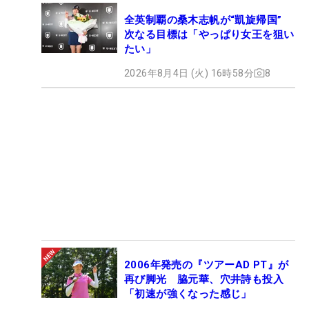
全英制覇の桑木志帆が“凱旋帰国”
次なる目標は「やっぱり女王を狙い
たい」
2026年8月4日 (火) 16時58分
8
2006年発売の『ツアーAD PT』が
再び脚光 脇元華、穴井詩も投入
「初速が強くなった感じ」