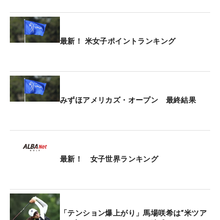
最新！ 米女子ポイントランキング
みずほアメリカズ・オープン 最終結果
最新！ 女子世界ランキング
「テンション爆上がり」馬場咲希は“米ツア