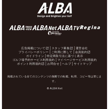
広告掲載について
スタッフ募集
運営会社
プライバシーポリシー
ご利用に際して
会員規約
ガイドライン
特定商取引法に基づく表示
ゴルフ場予約サービス利用規約
マイページサービス利用規約
ポイント利用規約
お問合せ
ヘルプ
サイトマップ
掲載されている全てのコンテンツの無断での転載、転用、コピー等は禁じま
す。
© ALBA Net