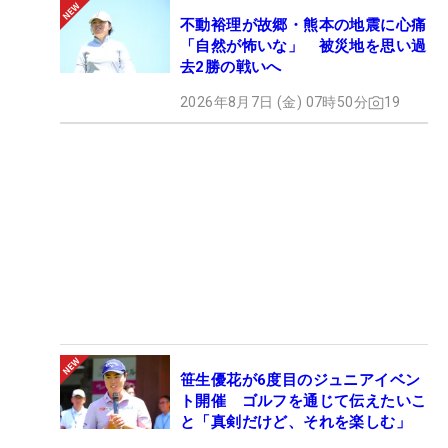
不動裕理が故郷・熊本の地震に心痛
「自然が怖いな」 被災地を思い過
去2勝の戦いへ
2026年8月7日 (金) 07時50分
19
笹生優花が6度目のジュニアイベン
ト開催 ゴルフを通じて伝えたいこ
と「真剣だけど、それを楽しむ」