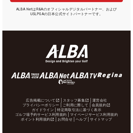
ALBA NetはR&Aのオフィシャルデジタルパートナー、および
USLPGAの日本公式サイトパートナーです。
広告掲載について
スタッフ募集
運営会社
プライバシーポリシー
ご利用に際して
会員規約
ガイドライン
特定商取引法に基づく表示
ゴルフ場予約サービス利用規約
マイページサービス利用規約
ポイント利用規約
お問合せ
ヘルプ
サイトマップ