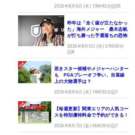
2026年8月6日 (木) 13時42分
33
昨年は「全く歯が立たなかっ
た」海外メジャー 桑木志帆
が打ち勝った予選落ちの恐怖
2026年8月5日 (水) 07時00分
8
若きスター候補やメジャーハンター
も PGAプレーオフ争い、当落線
上の大物選手は？
2026年8月6日 (木) 14時02分
1
【毎週更新】関東エリアの人気コー
スを特別優待料金で予約ができる！
2026年8月7日 (金) 06時00分
1