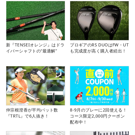
新『TENSEIオレンジ』はドラ
プロギアのRS DUOはFW・UT
イバーシャフトの“最適解”
も完成度が高く購入者続出！
仲宗根澄香が平均パット数
8-9月のプレーに2回使える！
『TRTL』で6人抜き！
コース限定2,000円クーポン
配布中！