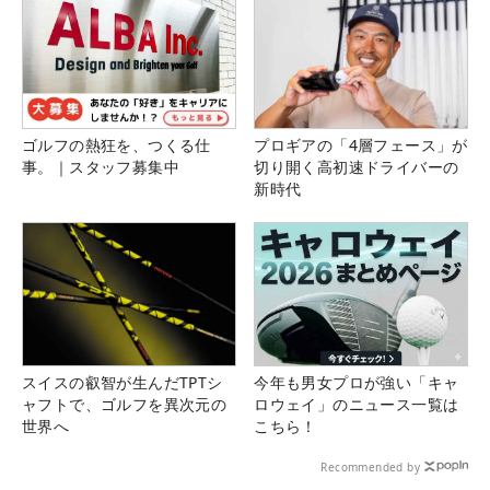
ゴルフの熱狂を、つくる仕
プロギアの「4層フェース」が
事。｜スタッフ募集中
切り開く高初速ドライバーの
新時代
スイスの叡智が生んだTPTシ
今年も男女プロが強い「キャ
ャフトで、ゴルフを異次元の
ロウェイ」のニュース一覧は
世界へ
こちら！
Recommended by