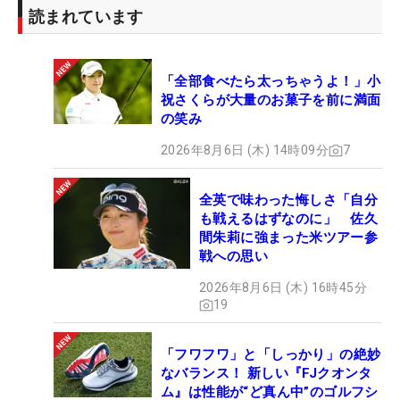
読まれています
「全部食べたら太っちゃうよ！」小
祝さくらが大量のお菓子を前に満面
の笑み
2026年8月6日 (木) 14時09分
7
全英で味わった悔しさ「自分
も戦えるはずなのに」 佐久
間朱莉に強まった米ツアー参
戦への思い
2026年8月6日 (木) 16時45分
19
「フワフワ」と「しっかり」の絶妙
なバランス！ 新しい『FJクオンタ
ム』は性能が“ど真ん中”のゴルフシ