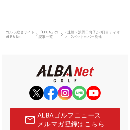
ゴルフ総合サイト
「LPGA」の
＜速報＞渋野日向子が3日目ティオ
ALBA Net
記事一覧
フ 2パットのパー発進
ALBAゴルフニュース
メルマガ登録はこちら