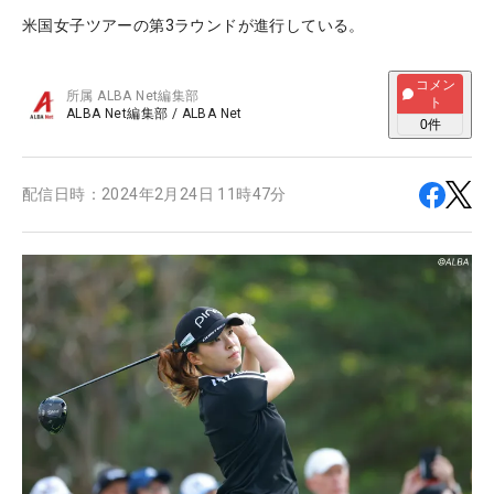
米国女子ツアーの第3ラウンドが進行している。
コメン
所属
ALBA Net編集部
ト
ALBA Net編集部
/
ALBA Net
0
件
配信日時：
2024年2月24日 11時47分