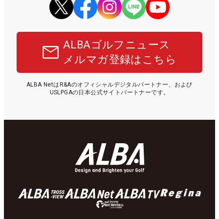
ALBAゴルフニュース
メルマガ登録はこちら
ALBA NetはR&Aのオフィシャルデジタルパートナー、および
USLPGAの日本公式サイトパートナーです。