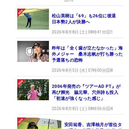
松山英樹は「69」も26位に後退
日本勢2人が決勝へ
2026年8月8日 (土) 08時41分
1
昨年は「全く歯が立たなかった」海
外メジャー 桑木志帆が打ち勝った
予選落ちの恐怖
2026年8月5日 (水) 07時00分
8
2006年発売の『ツアーAD PT』が
再び脚光 脇元華、穴井詩も投入
「初速が強くなった感じ」
2026年8月8日 (土) 08時56分
4
安田祐香、吉澤柚月が首位タ