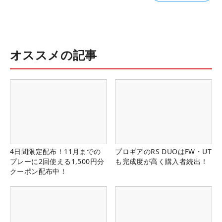
オススメの記事
4日間限定配布！11月までの
プロギアのRS DUOはFW・UT
プレーに2回使える1,500円分
も完成度が高く購入者続出！
クーポン配布中！