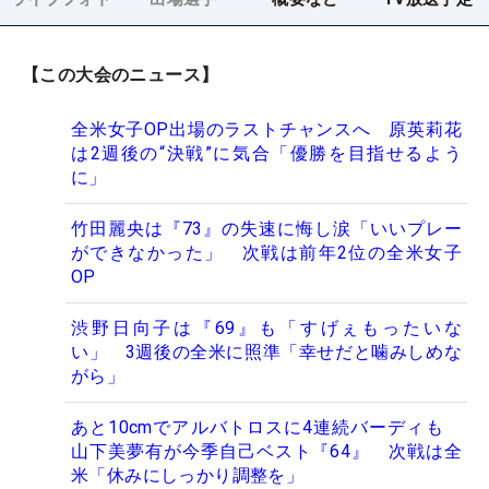
【この大会のニュース】
全米女子OP出場のラストチャンスへ 原英莉花
は2週後の“決戦”に気合「優勝を目指せるよう
に」
竹田麗央は『73』の失速に悔し涙「いいプレー
ができなかった」 次戦は前年2位の全米女子
OP
渋野日向子は『69』も「すげぇもったいな
い」 3週後の全米に照準「幸せだと噛みしめな
がら」
あと10cmでアルバトロスに4連続バーディも
山下美夢有が今季自己ベスト『64』 次戦は全
米「休みにしっかり調整を」