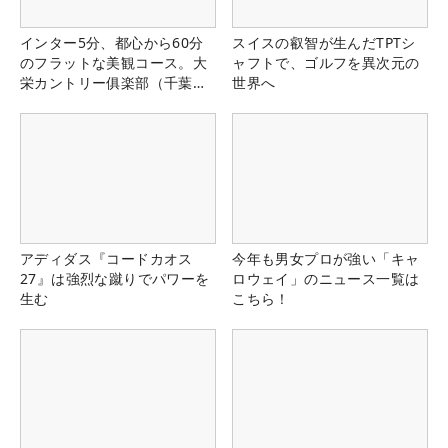
インター5分、都心から60分
スイスの叡智が生んだTPTシ
のフラットな美観コース。大
ャフトで、ゴルフを異次元の
栄カントリー俱楽部（千葉
世界へ
県）
アディダス『コードカオス
今年も男女プロが強い「キャ
27』は強烈な蹴りでパワーを
ロウェイ」のニュース一覧は
生む
こちら！