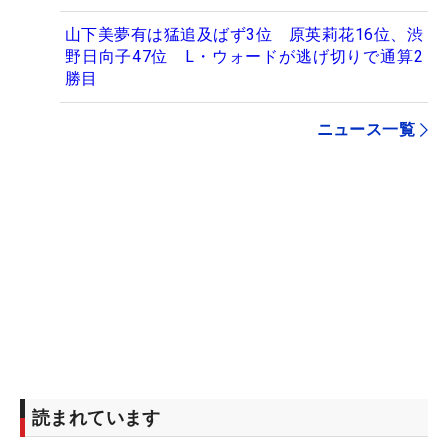
山下美夢有は猛追及ばず3位 原英莉花16位、渋
野日向子47位 L・ウォードが逃げ切りで通算2
勝目
ニュース一覧
読まれています