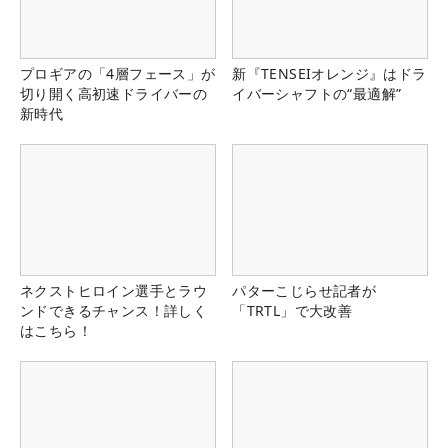
プロギアの「4層フェース」が
新『TENSEIオレンジ』はドラ
切り開く高初速ドライバーの
イバーシャフトの“最適解”
新時代
ネクストヒロイン選手とラウ
パターこじらせ記者が
ンドできるチャンス！詳しく
「TRTL」で大改善
はこちら！