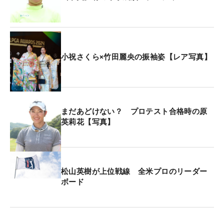
小祝さくら×竹田麗央の振袖姿【レア写真】
まだあどけない？ プロテスト合格時の原
英莉花【写真】
松山英樹が上位戦線 全米プロのリーダー
ボード