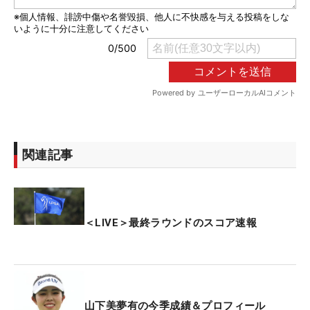
関連記事
＜LIVE＞最終ラウンドのスコア速報
山下美夢有の今季成績＆プロフィール