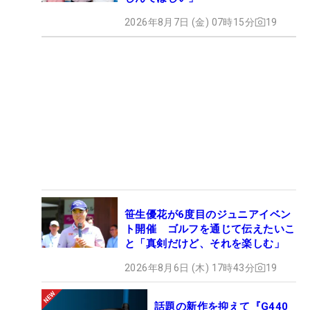
2026年8月7日 (金) 07時15分
19
笹生優花が6度目のジュニアイベン
ト開催 ゴルフを通じて伝えたいこ
と「真剣だけど、それを楽しむ」
2026年8月6日 (木) 17時43分
19
話題の新作を抑えて『G440