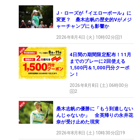
J・ローズが『イエローボール』に
変更？ 桑木志帆の歴史的Vがメジ
ャーチャンプにも影響か
2026年8月4日 (火) 10時02分
1
4日間の期間限定配布！11月
までのプレーに2回使える
1,500円＆1,000円分クーポ
ン！
2026年8月8日 (土) 06時00分
2
桑木志帆の優勝に「もう到達しない
んじゃないか」 全英帰りの永井花
奈が受け止めた現実
2026年8月8日 (土) 10時30分
19