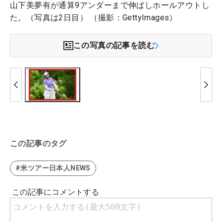
山下美夢有が通算9アンダーまで伸ばしホールアウトし
た。（写真は2日目） （撮影：GettyImages）
この写真の記事を読む
この記事のタグ
#米ツアー日本人NEWS