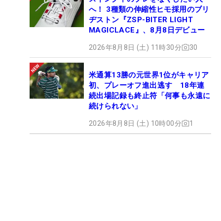
へ！ 3種類の伸縮性ヒモ採用のブリ
ヂストン『ZSP-BITER LIGHT
MAGICLACE』、8月8日デビュー
2026年8月8日 (土) 11時30分
30
米通算13勝の元世界1位がキャリア
初、プレーオフ進出逃す 18年連
続出場記録も終止符「何事も永遠に
続けられない」
2026年8月8日 (土) 10時00分
1