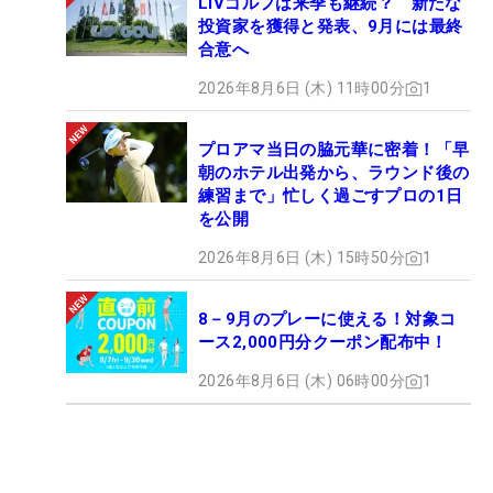
LIVゴルフは来季も継続？ 新たな
投資家を獲得と発表、9月には最終
合意へ
2026年8月6日 (木) 11時00分
1
プロアマ当日の脇元華に密着！「早
朝のホテル出発から、ラウンド後の
練習まで」忙しく過ごすプロの1日
を公開
2026年8月6日 (木) 15時50分
1
8－9月のプレーに使える！対象コ
ース2,000円分クーポン配布中！
2026年8月6日 (木) 06時00分
1