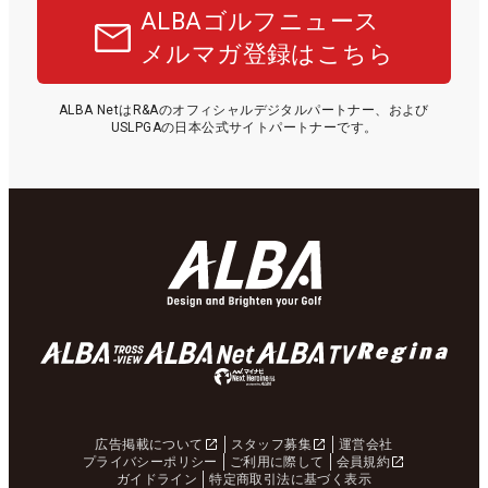
ALBAゴルフニュース
メルマガ登録はこちら
ALBA NetはR&Aのオフィシャルデジタルパートナー、および
USLPGAの日本公式サイトパートナーです。
広告掲載について
スタッフ募集
運営会社
プライバシーポリシー
ご利用に際して
会員規約
ガイドライン
特定商取引法に基づく表示