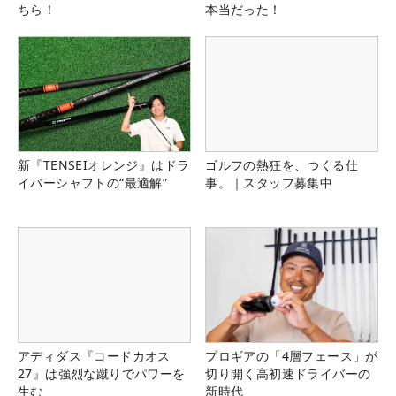
ちら！
本当だった！
新『TENSEIオレンジ』はドラ
ゴルフの熱狂を、つくる仕
イバーシャフトの“最適解”
事。｜スタッフ募集中
アディダス『コードカオス
プロギアの「4層フェース」が
27』は強烈な蹴りでパワーを
切り開く高初速ドライバーの
生む
新時代