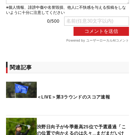
関連記事
＜LIVE＞第3ラウンドのスコア速報
渋野日向子が今季最高25位で予選通過「こ
の位置で向かえるのは久々…まだまだいけ