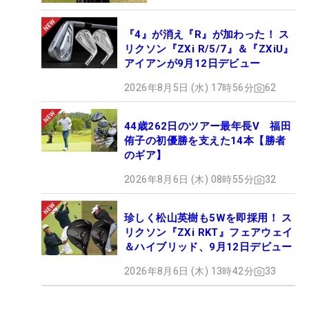
『4』が消え『R』が加わった！ ス
リクソン『ZXi R/5/7』＆『ZXiU』
アイアンが9月12日デビュー
2026年8月5日 (水) 17時56分
62
44歳262日のツアー最年長V 福田
侑子の初優勝を支えた14本【勝者
のギア】
2026年8月6日 (木) 08時55分
32
珍しく松山英樹も5Wを即採用！ ス
リクソン『ZXi RKT』フェアウェイ
＆ハイブリッド、9月12日デビュー
2026年8月6日 (木) 13時42分
33