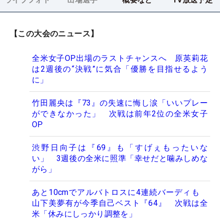
【この大会のニュース】
全米女子OP出場のラストチャンスへ 原英莉花
は2週後の“決戦”に気合「優勝を目指せるよう
に」
竹田麗央は『73』の失速に悔し涙「いいプレー
ができなかった」 次戦は前年2位の全米女子
OP
渋野日向子は『69』も「すげぇもったいな
い」 3週後の全米に照準「幸せだと噛みしめな
がら」
あと10cmでアルバトロスに4連続バーディも
山下美夢有が今季自己ベスト『64』 次戦は全
米「休みにしっかり調整を」