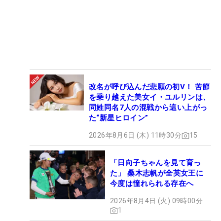
改名が呼び込んだ悲願の初V！ 苦節
を乗り越えた美女イ・ユルリンは、
同姓同名7人の混戦から這い上がっ
た“新星ヒロイン”
2026年8月6日 (木) 11時30分
15
「日向子ちゃんを見て育っ
た」 桑木志帆が全英女王に
今度は憧れられる存在へ
2026年8月4日 (火) 09時00分
1