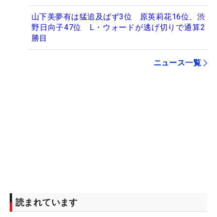
山下美夢有は猛追及ばず3位 原英莉花16位、渋
野日向子47位 L・ウォードが逃げ切りで通算2
勝目
ニュース一覧
読まれています