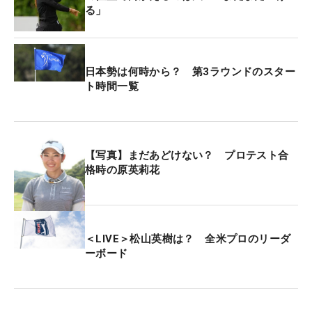
る」
日本勢は何時から？ 第3ラウンドのスター
ト時間一覧
【写真】まだあどけない？ プロテスト合
格時の原英莉花
＜LIVE＞松山英樹は？ 全米プロのリーダ
ーボード