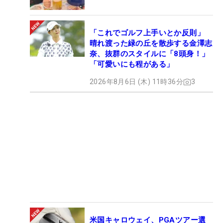
「これでゴルフ上手いとか反則」
晴れ渡った緑の丘を散歩する金澤志
奈、抜群のスタイルに「8頭身！」
「可愛いにも程がある」
2026年8月6日 (木) 11時36分
3
米国キャロウェイ、PGAツアー選