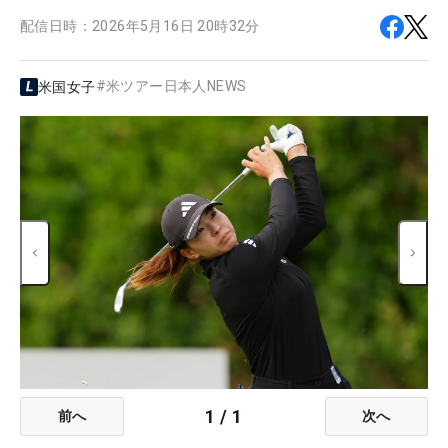
配信日時：
2026年5月16日 20時32分
#
米ツアー日本人NEWS
米国女子
1
/
1
前へ
次へ