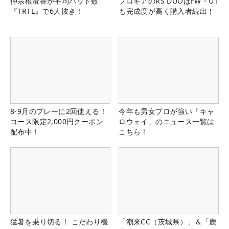
仲宗根澄香が平均パット数
プロギアのRS DUOはFW・UT
『TRTL』で6人抜き！
も完成度が高く購入者続出！
8-9月のプレーに2回使える！
今年も男女プロが強い「キャ
コース限定2,000円クーポン
ロウェイ」のニュース一覧は
配布中！
こちら！
猛暑を乗り切る！ こだわり機
「潮来CC（茨城県）」＆「鹿