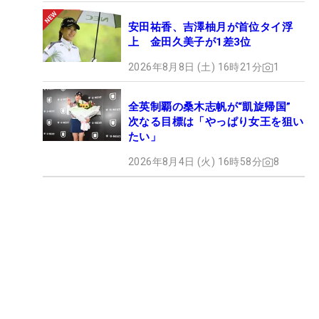
安田祐香、吉澤柚月が首位タイ浮
上 金田久美子が1差3位
2026年8月8日 (土) 16時21分
1
全英制覇の桑木志帆が“凱旋帰国”
次なる目標は「やっぱり女王を狙い
たい」
2026年8月4日 (火) 16時58分
8