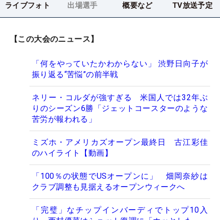
ライブフォト
出場選手
概要など
TV放送予定
【この大会のニュース】
「何をやっていたかわからない」 渋野日向子が
振り返る“苦悩”の前半戦
ネリー・コルダが強すぎる 米国人では32年ぶ
りのシーズン6勝「ジェットコースターのような
苦労が報われる」
ミズホ・アメリカズオープン最終日 古江彩佳
のハイライト【動画】
「100％の状態でUSオープンに」 畑岡奈紗は
クラブ調整も見据えるオープンウィークへ
「完璧」なチップインバーディでトップ10入