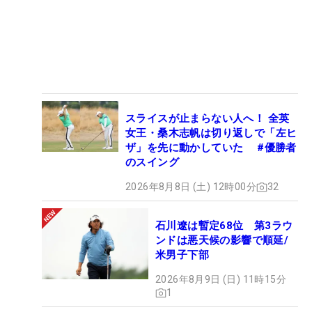
スライスが止まらない人へ！ 全英
女王・桑木志帆は切り返しで「左ヒ
ザ」を先に動かしていた #優勝者
のスイング
2026年8月8日 (土) 12時00分
32
石川遼は暫定68位 第3ラウ
ンドは悪天候の影響で順延/
米男子下部
2026年8月9日 (日) 11時15分
1