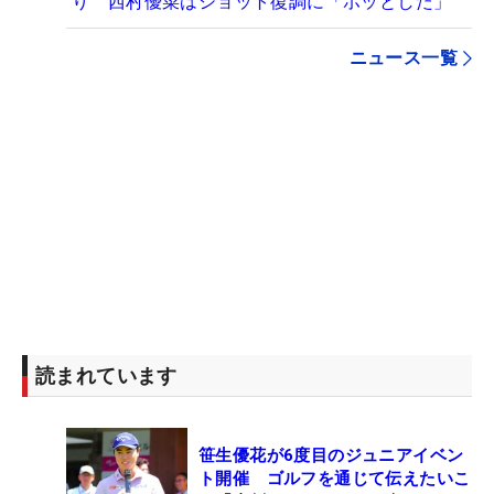
り 西村優菜はショット復調に「ホッとした」
ニュース一覧
読まれています
笹生優花が6度目のジュニアイベン
ト開催 ゴルフを通じて伝えたいこ