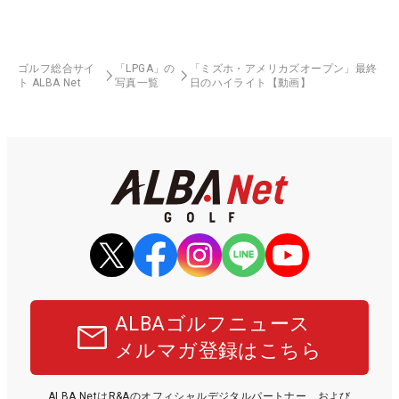
ゴルフ総合サイ
「LPGA」の
「ミズホ・アメリカズオープン」最終
ト ALBA Net
写真一覧
日のハイライト【動画】
ALBAゴルフニュース
メルマガ登録はこちら
ALBA NetはR&Aのオフィシャルデジタルパートナー、および