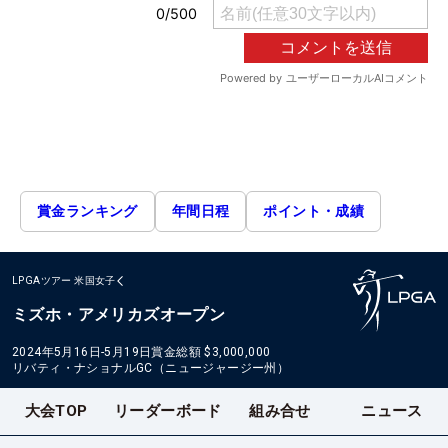
賞金ランキング
年間日程
ポイント・成績
LPGAツアー
米国女子
ミズホ・アメリカズオープン
2024年5月16日-5月19日
賞金総額
$3,000,000
リバティ・ナショナルGC（ニュージャージー州）
大会TOP
リーダーボード
組み合せ
ニュース