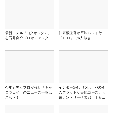
最新モデル『FJクオンタム』
仲宗根澄香が平均パット数
を石井良介プロがチェック
『TRTL』で6人抜き！
今年も男女プロが強い「キャ
インター5分、都心から60分
ロウェイ」のニュース一覧は
のフラットな美観コース。大
こちら！
栄カントリー俱楽部（千葉
県）