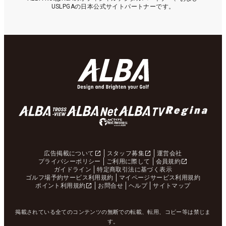
USLPGAの日本公式サイトパートナーです。
広告掲載について
スタッフ募集
運営会社
プライバシーポリシー
ご利用に際して
会員規約
ガイドライン
特定商取引法に基づく表示
ゴルフ場予約サービス利用規約
マイページサービス利用規約
ポイント利用規約
お問合せ
ヘルプ
サイトマップ
掲載されている全てのコンテンツの無断での転載、転用、コピー等は禁じま
す。