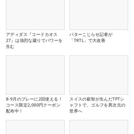
アディダス『コードカオス
パターこじらせ記者が
27』は強烈な蹴りでパワーを
「TRTL」で大改善
生む
8-9月のプレーに2回使える！
スイスの叡智が生んだTPTシ
コース限定2,000円クーポン
ャフトで、ゴルフを異次元の
配布中！
世界へ