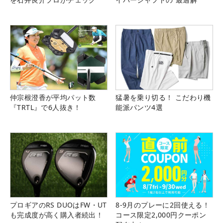
仲宗根澄香が平均パット数
猛暑を乗り切る！ こだわり機
『TRTL』で6人抜き！
能派パンツ4選
プロギアのRS DUOはFW・UT
8-9月のプレーに2回使える！
も完成度が高く購入者続出！
コース限定2,000円クーポン