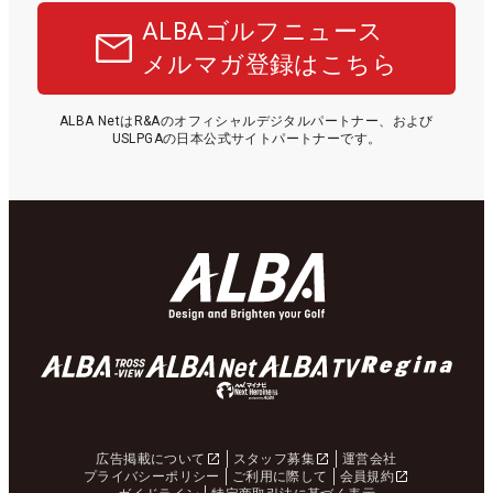
ALBAゴルフニュース
メルマガ登録はこちら
ALBA NetはR&Aのオフィシャルデジタルパートナー、および
USLPGAの日本公式サイトパートナーです。
広告掲載について
スタッフ募集
運営会社
プライバシーポリシー
ご利用に際して
会員規約