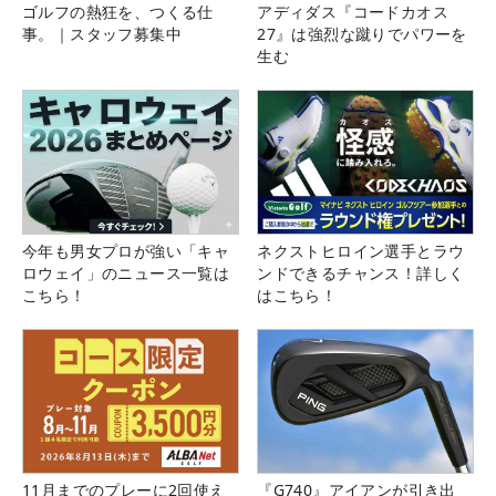
ゴルフの熱狂を、つくる仕
アディダス『コードカオス
事。｜スタッフ募集中
27』は強烈な蹴りでパワーを
生む
今年も男女プロが強い「キャ
ネクストヒロイン選手とラウ
ロウェイ」のニュース一覧は
ンドできるチャンス！詳しく
こちら！
はこちら！
11月までのプレーに2回使え
『G740』アイアンが引き出