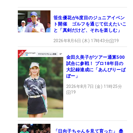
笹生優花が6度目のジュニアイベン
ト開催 ゴルフを通じて伝えたいこ
と「真剣だけど、それを楽しむ」
2026年8月6日 (木) 17時43分
19
金田久美子がツアー通算500
試合に参戦！ プロ18年目の
大記録達成に「あんびりーば
ぼー」
2026年8月7日 (金) 11時25分
19
「日向子ちゃんを見て育った」 桑