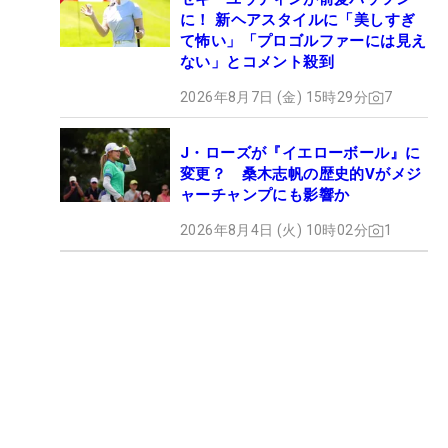
に！ 新ヘアスタイルに「美しすぎ
て怖い」「プロゴルファーには見え
ない」とコメント殺到
2026年8月7日 (金) 15時29分
7
J・ローズが『イエローボール』に
変更？ 桑木志帆の歴史的Vがメジ
ャーチャンプにも影響か
2026年8月4日 (火) 10時02分
1