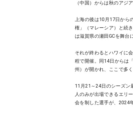
（中国）からは秋のアジ
上海の後は10月17日か
権」（マレーシア）と続き
は滋賀県の瀬田GCを舞台
それが終わるとハワイに会
程で開催。同14日からは
州）が開かれ、ここで多
11月21～24日のシーズ
人のみが出場できるエリー
会を制した選手が、202