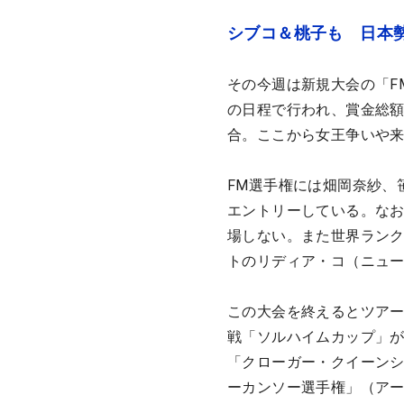
シブコ＆桃子も 日本
その今週は新規大会の「F
の日程で行われ、賞金総額3
合。ここから女王争いや
FM選手権には畑岡奈紗、
エントリーしている。なお
場しない。また世界ランク
トのリディア・コ（ニュ
この大会を終えるとツアー
戦「ソルハイムカップ」が
「クローガー・クイーンシ
ーカンソー選手権」（アー