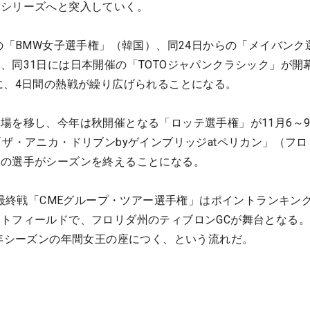
アシリーズへと突入していく。
らの「BMW女子選手権」（韓国）、同24日からの「メイバンク
、同31日には日本開催の「TOTOジャパンクラシック」が開
に、4日間の熱戦が繰り広げられることになる。
場を移し、今年は秋開催となる「ロッテ選手権」が11月6～
「ザ・アニカ・ドリブンbyゲインブリッジatペリカン」（フロ
くの選手がシーズンを終えることになる。
ン最終戦「CMEグループ・ツアー選手権」はポイントランキング
トフィールドで、フロリダ州のティブロンGCが舞台となる
4年シーズンの年間女王の座につく、という流れだ。