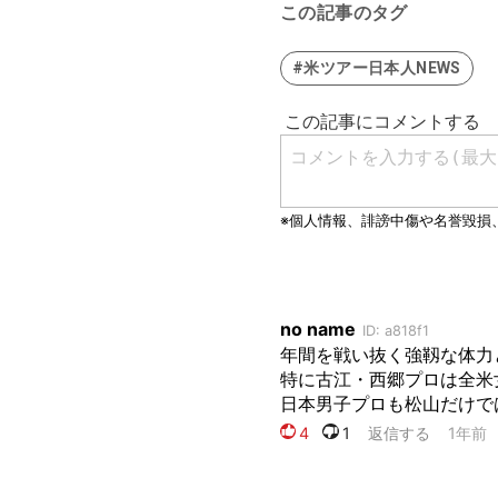
この記事のタグ
#米ツアー日本人NEWS