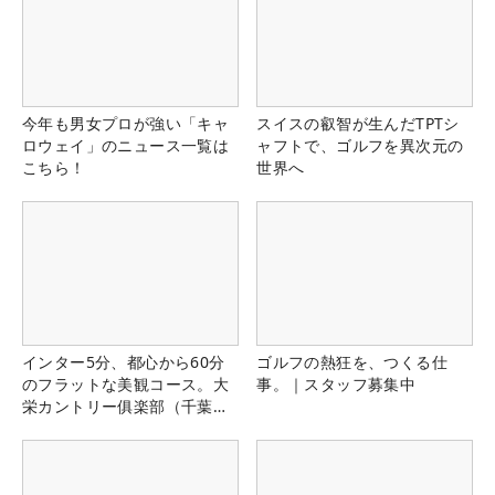
今年も男女プロが強い「キャ
スイスの叡智が生んだTPTシ
ロウェイ」のニュース一覧は
ャフトで、ゴルフを異次元の
こちら！
世界へ
インター5分、都心から60分
ゴルフの熱狂を、つくる仕
のフラットな美観コース。大
事。｜スタッフ募集中
栄カントリー俱楽部（千葉
県）