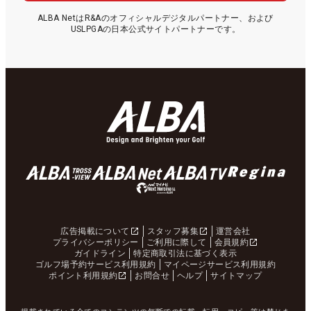
ALBA NetはR&Aのオフィシャルデジタルパートナー、および
USLPGAの日本公式サイトパートナーです。
広告掲載について
スタッフ募集
運営会社
プライバシーポリシー
ご利用に際して
会員規約
ガイドライン
特定商取引法に基づく表示
ゴルフ場予約サービス利用規約
マイページサービス利用規約
ポイント利用規約
お問合せ
ヘルプ
サイトマップ