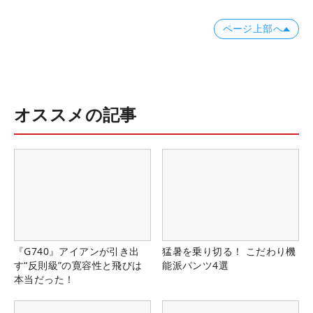
ページ上部へ
オススメの記事
『G740』アイアンが引き出
猛暑を乗り切る！ こだわり機
す“反則級”の寛容性と飛びは
能派パンツ4選
本当だった！