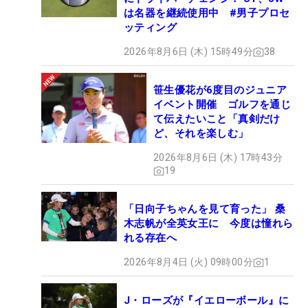
は名器を継続使用中 #男子プロセ
ッティング
2026年8月6日 (木) 15時49分
38
笹生優花が6度目のジュニア
イベント開催 ゴルフを通じ
て伝えたいこと「真剣だけ
ど、それを楽しむ」
2026年8月6日 (木) 17時43分
19
「日向子ちゃんを見て育った」 桑
木志帆が全英女王に 今度は憧れら
れる存在へ
2026年8月4日 (火) 09時00分
1
J・ローズが『イエローボール』に