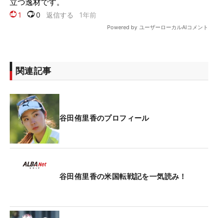
関連記事
谷田侑里香のプロフィール
谷田侑里香の米国転戦記を一気読み！