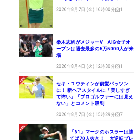
ト
2026年8月7日 (金) 16時00分
1
桑木志帆がメジャーV AIG女子オ
ープンは過去最多の5万5000人が来
場
2026年8月4日 (火) 12時30分
1
セキ・ユウティンが前髪パッツン
に！ 新ヘアスタイルに「美しすぎ
て怖い」「プロゴルファーには見え
ない」とコメント殺到
2026年8月7日 (金) 15時29分
7
「61」マークのホスラーは勝
てば70人抜き！ 大逆転プレ