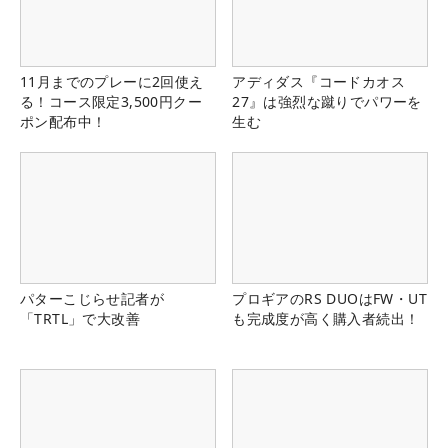
11月までのプレーに2回使え
アディダス『コードカオス
る！コース限定3,500円クー
27』は強烈な蹴りでパワーを
ポン配布中！
生む
パターこじらせ記者が
プロギアのRS DUOはFW・UT
「TRTL」で大改善
も完成度が高く購入者続出！