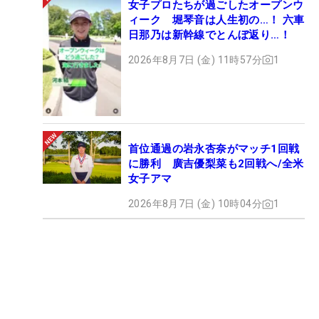
女子プロたちが過ごしたオープンウ
ィーク 堀琴音は人生初の…！ 六車
日那乃は新幹線でとんぼ返り…！
2026年8月7日 (金) 11時57分
1
首位通過の岩永杏奈がマッチ1回戦
に勝利 廣吉優梨菜も2回戦へ/全米
女子アマ
2026年8月7日 (金) 10時04分
1