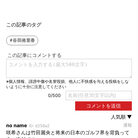
この記事のタグ
#谷田侑里香