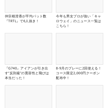
仲宗根澄香が平均パット数
今年も男女プロが強い「キャ
『TRTL』で6人抜き！
ロウェイ」のニュース一覧は
こちら！
『G740』アイアンが引き出
8-9月のプレーに2回使える！
す“反則級”の寛容性と飛びは
コース限定2,000円クーポン
本当だった！
配布中！