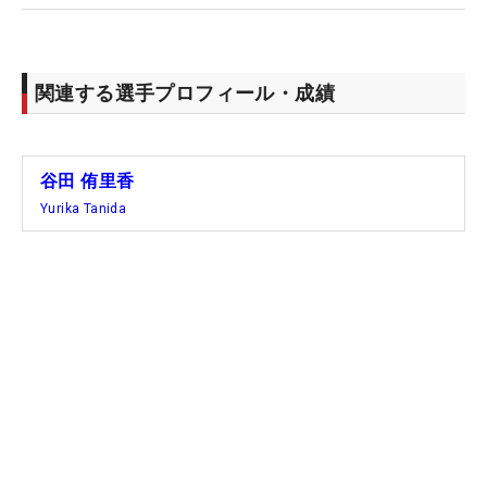
関連する選手プロフィール・成績
谷田 侑里香
Yurika Tanida