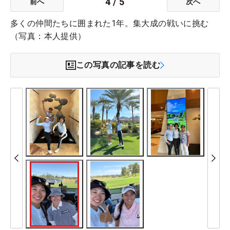
4
/
5
前へ
次へ
多くの仲間たちに囲まれた1年。集大成の戦いに挑む
（写真：本人提供）
この写真の記事を読む