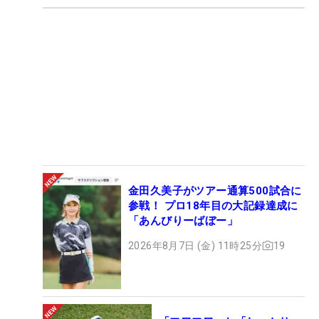
金田久美子がツアー通算500試合に
参戦！ プロ18年目の大記録達成に
「あんびりーばぼー」
2026年8月7日 (金) 11時25分
19