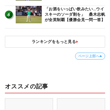
「お酒をいっぱい飲みたい…ウイ
6
スキーのソーダ割を」 桑木志帆
が全英制覇【優勝会見一問一答】
ランキングをもっと見る
ページ上部へ
オススメの記事