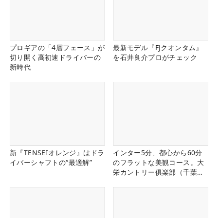
プロギアの「4層フェース」が
最新モデル『FJクオンタム』
切り開く高初速ドライバーの
を石井良介プロがチェック
新時代
新『TENSEIオレンジ』はドラ
インター5分、都心から60分
イバーシャフトの“最適解”
のフラットな美観コース。大
栄カントリー俱楽部（千葉
県）