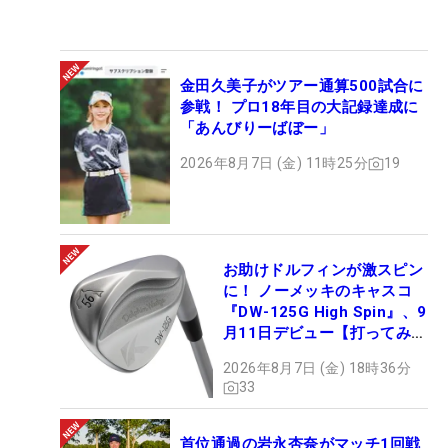
金田久美子がツアー通算500試合に
参戦！ プロ18年目の大記録達成に
「あんびりーばぼー」
2026年8月7日 (金) 11時25分
19
お助けドルフィンが激スピン
に！ ノーメッキのキャスコ
『DW-125G High Spin』、9
月11日デビュー【打ってみ
た】
2026年8月7日 (金) 18時36分
33
首位通過の岩永杏奈がマッチ1回戦