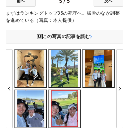
5
/
5
前へ
次へ
まずはランキングトップ35の死守へ。猛暑のなか調整
を進めている（写真：本人提供）
この写真の記事を読む