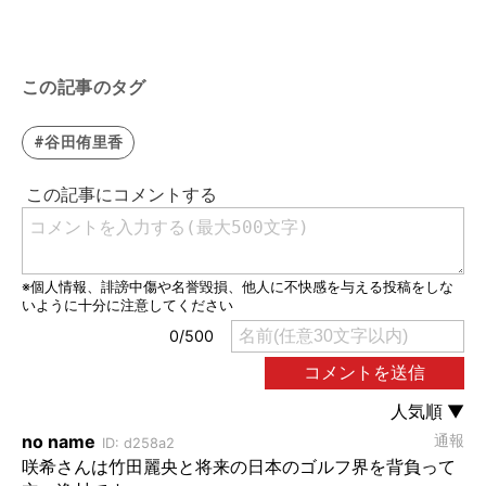
この記事のタグ
#谷田侑里香