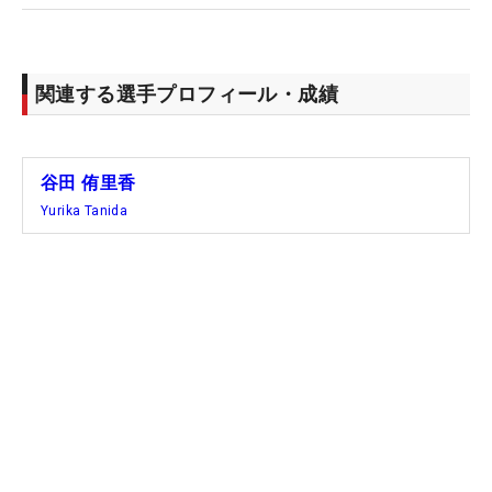
関連する選手プロフィール・成績
谷田 侑里香
Yurika Tanida