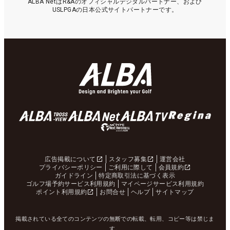
ALBA NetはR&Aのオフィシャルデジタルパートナー、および
USLPGAの日本公式サイトパートナーです。
広告掲載について
スタッフ募集
運営会社
プライバシーポリシー
ご利用に際して
会員規約
ガイドライン
特定商取引法に基づく表示
ゴルフ場予約サービス利用規約
マイページサービス利用規約
ポイント利用規約
お問合せ
ヘルプ
サイトマップ
掲載されている全てのコンテンツの無断での転載、転用、コピー等は禁じま
す。