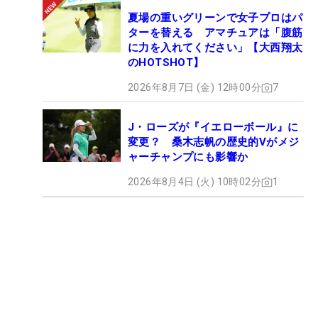
夏場の重いグリーンで女子プロはパ
ターを替える アマチュアは「腹筋
に力を入れてください」【大西翔太
のHOTSHOT】
2026年8月7日 (金) 12時00分
7
J・ローズが『イエローボール』に
変更？ 桑木志帆の歴史的Vがメジ
ャーチャンプにも影響か
2026年8月4日 (火) 10時02分
1