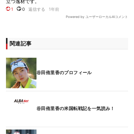
関連記事
谷田侑里香のプロフィール
谷田侑里香の米国転戦記を一気読み！