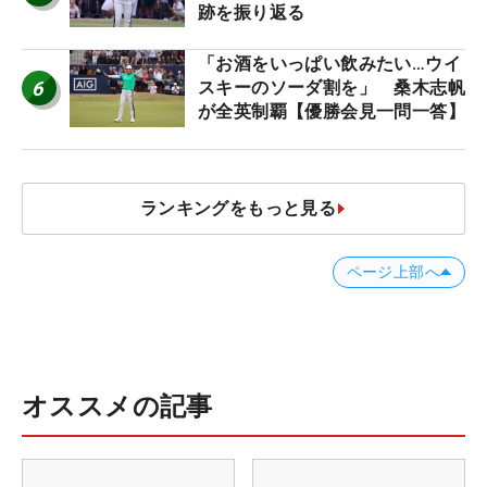
跡を振り返る
「お酒をいっぱい飲みたい…ウイ
6
スキーのソーダ割を」 桑木志帆
が全英制覇【優勝会見一問一答】
ランキングをもっと見る
ページ上部へ
オススメの記事