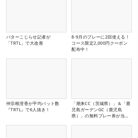
パターこじらせ記者が
8-9月のプレーに2回使える！
「TRTL」で大改善
コース限定2,000円クーポン
配布中！
仲宗根澄香が平均パット数
「潮来CC（茨城県）」＆「鹿
『TRTL』で6人抜き！
児島ガーデンGC（鹿児島
県）」の無料プレー券が当た
る！！