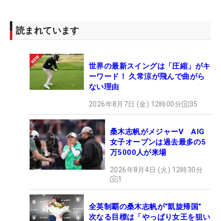
読まれています
世界の最新スイングは「圧縮」がキ
ーワード！ 久常涼が飛んで曲がら
ない理由
2026年8月7日 (金) 12時00分
35
桑木志帆がメジャーV AIG
女子オープンは過去最多の5
万5000人が来場
2026年8月4日 (火) 12時30分
1
全英制覇の桑木志帆が“凱旋帰国”
次なる目標は「やっぱり女王を狙い