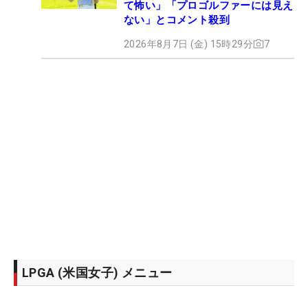
て怖い」「プロゴルファーには見え
ない」とコメント殺到
2026年8月7日 (金) 15時29分
7
LPGA (米国女子) メニュー