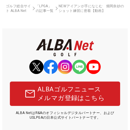
ゴルフ総合サイ
「LPGA」
NEWアイアンが手になじむ 畑岡奈紗の
ト ALBA Net
の記事一覧
ショット練習に密着【動画】
ALBAゴルフニュース
メルマガ登録はこちら
ALBA NetはR&Aのオフィシャルデジタルパートナー、および
USLPGAの日本公式サイトパートナーです。