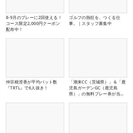
8-9月のプレーに2回使える！
ゴルフの熱狂を、つくる仕
コース限定2,000円クーポン
事。｜スタッフ募集中
配布中！
仲宗根澄香が平均パット数
「潮来CC（茨城県）」＆「鹿
『TRTL』で6人抜き！
児島ガーデンGC（鹿児島
県）」の無料プレー券が当た
る！！