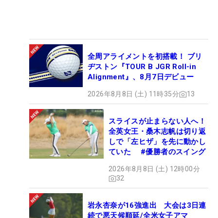
全周アライメントを初搭載！ ブリ
ヂストン『TOUR B JGR Roll-in
Alignment』、8月7日デビュー
2026年8月8日 (土) 11時35分
13
スライスが止まらない人へ！
全英女王・桑木志帆は切り返
しで「左ヒザ」を先に動かし
ていた #優勝者のスイング
2026年8月8日 (土) 12時00分
32
岩永杏奈が16強進出 大会は3日連
続で悪天候順延/全米女子アマ