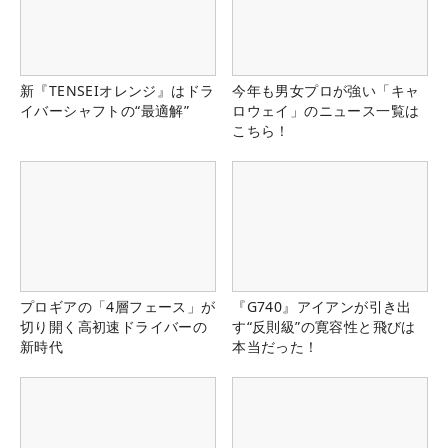
新『TENSEIオレンジ』はドラ
今年も男女プロが強い「キャ
イバーシャフトの“最適解”
ロウェイ」のニュース一覧は
こちら！
プロギアの「4層フェース」が
『G740』アイアンが引き出
切り開く高初速ドライバーの
す“反則級”の寛容性と飛びは
新時代
本当だった！