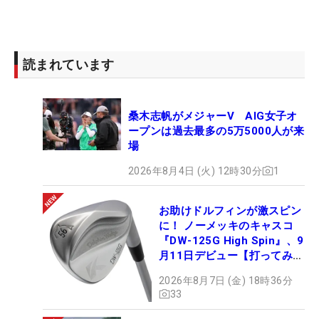
読まれています
桑木志帆がメジャーV AIG女子オ
ープンは過去最多の5万5000人が来
場
2026年8月4日 (火) 12時30分
1
お助けドルフィンが激スピン
に！ ノーメッキのキャスコ
『DW-125G High Spin』、9
月11日デビュー【打ってみ
た】
2026年8月7日 (金) 18時36分
33