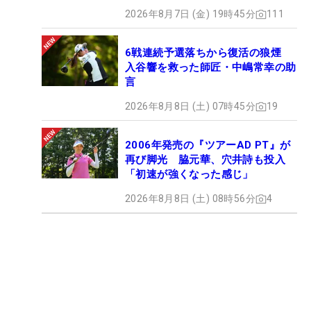
2026年8月7日 (金) 19時45分
111
6戦連続予選落ちから復活の狼煙
入谷響を救った師匠・中嶋常幸の助
言
2026年8月8日 (土) 07時45分
19
2006年発売の『ツアーAD PT』が
再び脚光 脇元華、穴井詩も投入
「初速が強くなった感じ」
2026年8月8日 (土) 08時56分
4