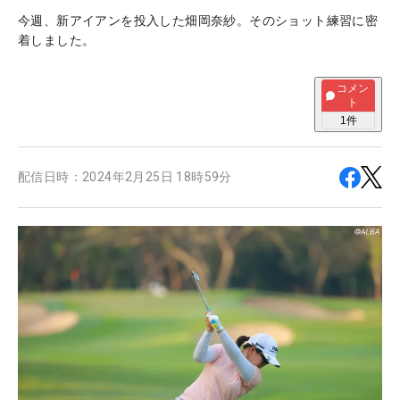
今週、新アイアンを投入した畑岡奈紗。そのショット練習に密
着しました。
コメン
ト
1
件
配信日時：
2024年2月25日 18時59分