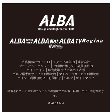
広告掲載について
スタッフ募集
運営会社
プライバシーポリシー
ご利用に際して
会員規約
ガイドライン
特定商取引法に基づく表示
ゴルフ場予約サービス利用規約
マイページサービス利用規約
ポイント利用規約
お問合せ
ヘルプ
サイトマップ
掲載されている全てのコンテンツの無断での転載、転用、コピー等は禁じま
す。
© ALBA Net