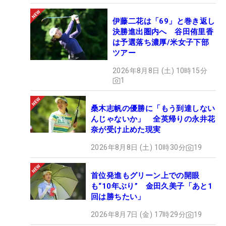
伊藤二花は「69」と巻き返し
決勝進出圏内へ 谷田侑里香
は予選落ち濃厚/米女子下部
ツアー
2026年8月8日 (土) 10時15分
1
桑木志帆の優勝に「もう到達しない
んじゃないか」 全英帰りの永井花
奈が受け止めた現実
2026年8月8日 (土) 10時30分
19
首位発進もグリーン上での開眼
も“10年ぶり” 金田久美子「あと1
回は勝ちたい」
2026年8月7日 (金) 17時29分
19