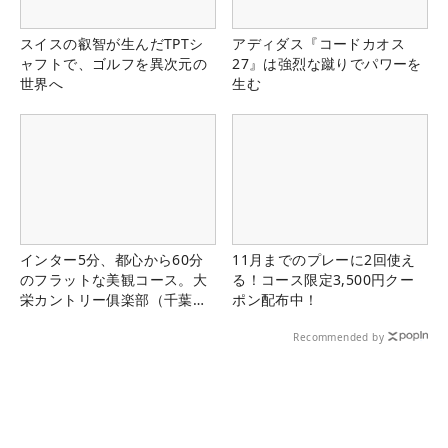
スイスの叡智が生んだTPTシ
アディダス『コードカオス
ャフトで、ゴルフを異次元の
27』は強烈な蹴りでパワーを
世界へ
生む
インター5分、都心から60分
11月までのプレーに2回使え
のフラットな美観コース。大
る！コース限定3,500円クー
栄カントリー俱楽部（千葉
ポン配布中！
県）
Recommended by