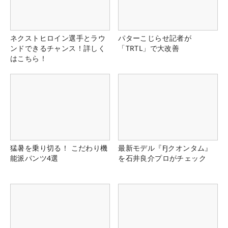
ネクストヒロイン選手とラウ
パターこじらせ記者が
ンドできるチャンス！詳しく
「TRTL」で大改善
はこちら！
猛暑を乗り切る！ こだわり機
最新モデル『FJクオンタム』
能派パンツ4選
を石井良介プロがチェック