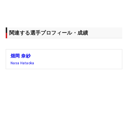
関連する選手プロフィール・成績
畑岡 奈紗
Nasa Hataoka