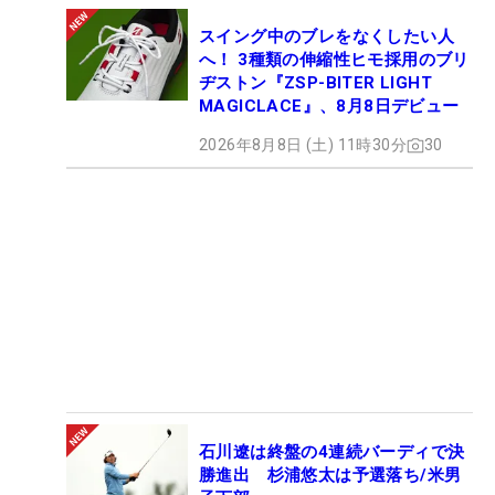
スイング中のブレをなくしたい人
へ！ 3種類の伸縮性ヒモ採用のブリ
ヂストン『ZSP-BITER LIGHT
MAGICLACE』、8月8日デビュー
2026年8月8日 (土) 11時30分
30
石川遼は終盤の4連続バーディで決
勝進出 杉浦悠太は予選落ち/米男