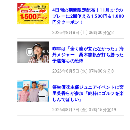
4日間の期間限定配布！11月までの
プレーに2回使える1,500円＆1,000
円分クーポン！
2026年8月8日 (土) 06時00分
2
昨年は「全く歯が立たなかった」海
外メジャー 桑木志帆が打ち勝った
予選落ちの恐怖
2026年8月5日 (水) 07時00分
8
笹生優花主催ジュニアイベントに宮
里美香らが参加「純粋にゴルフを楽
しんでほしい」
2026年8月7日 (金) 07時15分
19