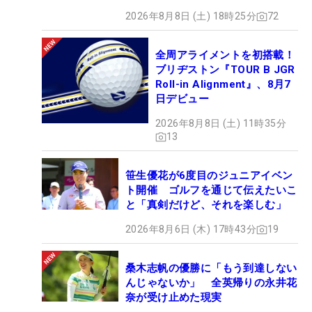
2026年8月8日 (土) 18時25分
72
全周アライメントを初搭載！
ブリヂストン『TOUR B JGR
Roll-in Alignment』、8月7
日デビュー
2026年8月8日 (土) 11時35分
13
笹生優花が6度目のジュニアイベン
ト開催 ゴルフを通じて伝えたいこ
と「真剣だけど、それを楽しむ」
2026年8月6日 (木) 17時43分
19
桑木志帆の優勝に「もう到達しない
んじゃないか」 全英帰りの永井花
奈が受け止めた現実