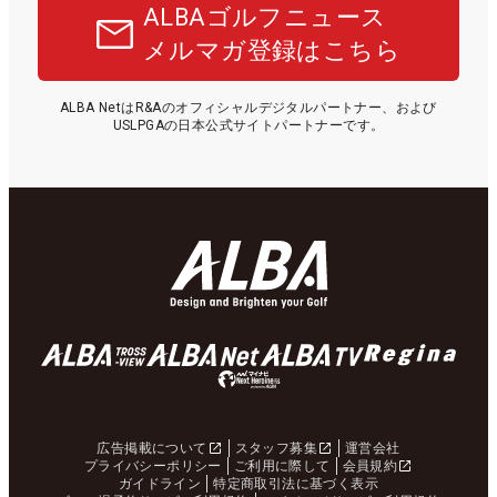
ALBAゴルフニュース
メルマガ登録はこちら
ALBA NetはR&Aのオフィシャルデジタルパートナー、および
USLPGAの日本公式サイトパートナーです。
広告掲載について
スタッフ募集
運営会社
プライバシーポリシー
ご利用に際して
会員規約
ガイドライン
特定商取引法に基づく表示