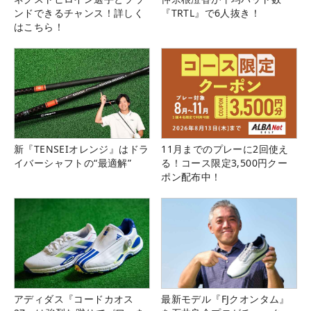
ンドできるチャンス！詳しく
『TRTL』で6人抜き！
はこちら！
新『TENSEIオレンジ』はドラ
11月までのプレーに2回使え
イバーシャフトの“最適解”
る！コース限定3,500円クー
ポン配布中！
アディダス『コードカオス
最新モデル『FJクオンタム』