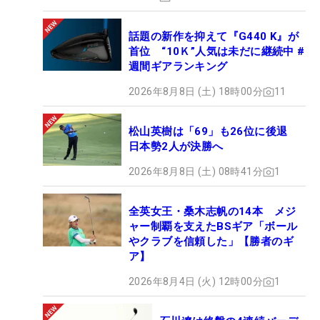
話題の新作を抑えて『G440 K』が
首位 “10Ｋ”人気は未だに継続中 #
週間ギアランキング
2026年8月8日 (土) 18時00分
11
松山英樹は「69」も26位に後退
日本勢2人が決勝へ
2026年8月8日 (土) 08時41分
1
全英女王・桑木志帆の14本 メジ
ャー制覇を支えたBSギア「ボール
やクラブを信頼した」【勝者のギ
ア】
2026年8月4日 (火) 12時00分
1