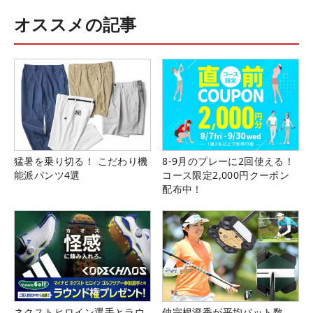
オススメの記事
猛暑を乗り切る！ こだわり機
8-9月のプレーに2回使える！
能派パンツ4選
コース限定2,000円クーポン
配布中！
ネクストヒロイン選手とラウ
仲宗根澄香が平均パット数