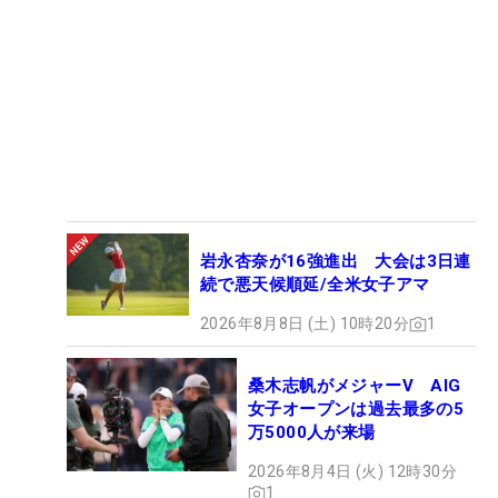
岩永杏奈が16強進出 大会は3日連
続で悪天候順延/全米女子アマ
2026年8月8日 (土) 10時20分
1
桑木志帆がメジャーV AIG
女子オープンは過去最多の5
万5000人が来場
2026年8月4日 (火) 12時30分
1