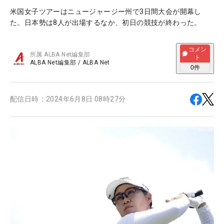
米国女子ツアーはニュージャージー州で3日間大会が開幕し
た。日本勢は8人が出場するなか、初日の競技が終わった。
コメン
所属
ALBA Net編集部
ト
ALBA Net編集部
/
ALBA Net
0
件
配信日時：
2024年6月8日 08時27分