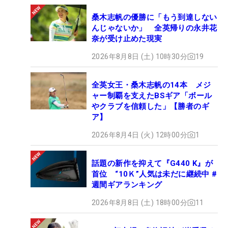
桑木志帆の優勝に「もう到達しない
んじゃないか」 全英帰りの永井花
奈が受け止めた現実
2026年8月8日 (土) 10時30分
19
全英女王・桑木志帆の14本 メジ
ャー制覇を支えたBSギア「ボール
やクラブを信頼した」【勝者のギ
ア】
2026年8月4日 (火) 12時00分
1
話題の新作を抑えて『G440 K』が
首位 “10Ｋ”人気は未だに継続中 #
週間ギアランキング
2026年8月8日 (土) 18時00分
11