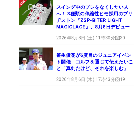
スイング中のブレをなくしたい人
へ！ 3種類の伸縮性ヒモ採用のブリ
ヂストン『ZSP-BITER LIGHT
MAGICLACE』、8月8日デビュー
2026年8月8日 (土) 11時30分
30
笹生優花が6度目のジュニアイベン
ト開催 ゴルフを通じて伝えたいこ
と「真剣だけど、それを楽しむ」
2026年8月6日 (木) 17時43分
19