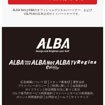
ALBA NetはR&Aのオフィシャルデジタルパートナー、および
USLPGAの日本公式サイトパートナーです。
広告掲載について
スタッフ募集
運営会社
プライバシーポリシー
ご利用に際して
会員規約
ガイドライン
特定商取引法に基づく表示
ゴルフ場予約サービス利用規約
マイページサービス利用規約
ポイント利用規約
お問合せ
ヘルプ
サイトマップ