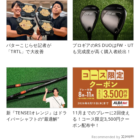
パターこじらせ記者が
プロギアのRS DUOはFW・UT
「TRTL」で大改善
も完成度が高く購入者続出！
新『TENSEIオレンジ』はドラ
11月までのプレーに2回使え
イバーシャフトの“最適解”
る！コース限定3,500円クー
ポン配布中！
Recommended by