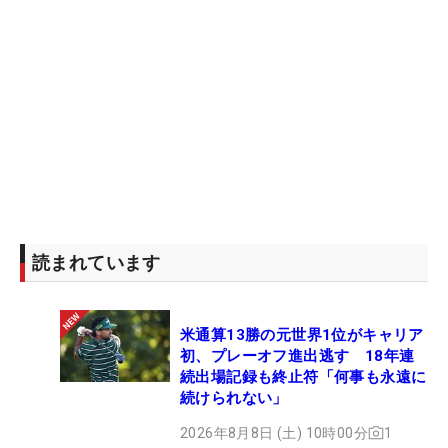
読まれています
米通算13勝の元世界1位がキャリア
初、プレーオフ進出逃す 18年連
続出場記録も終止符「何事も永遠に
続けられない」
2026年8月8日 (土) 10時00分
1