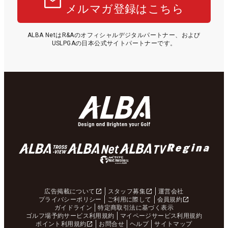
メルマガ登録はこちら
ALBA NetはR&Aのオフィシャルデジタルパートナー、および
USLPGAの日本公式サイトパートナーです。
広告掲載について
スタッフ募集
運営会社
プライバシーポリシー
ご利用に際して
会員規約
ガイドライン
特定商取引法に基づく表示
ゴルフ場予約サービス利用規約
マイページサービス利用規約
ポイント利用規約
お問合せ
ヘルプ
サイトマップ