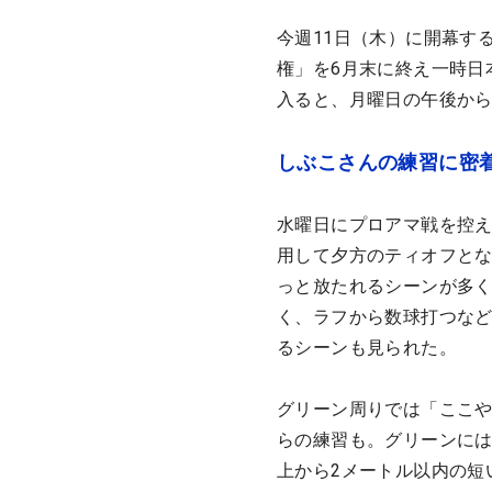
今週11日（木）に開幕す
権」を6月末に終え一時日
入ると、月曜日の午後か
しぶこさんの練習に密
水曜日にプロアマ戦を控
用して夕方のティオフと
っと放たれるシーンが多く
く、ラフから数球打つな
るシーンも見られた。
グリーン周りでは「ここ
らの練習も。グリーンには
上から2メートル以内の短