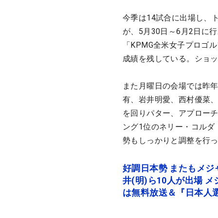
今季は14試合に出場し、
が、5月30日～6月2日
「KPMG全米女子プロゴル
成績を残している。ショ
また月曜日の会場では昨年
有、岩井明愛、西村優菜
を回りパター、アプローチ
ング1位のネリー・コルダ
勢もしっかりと調整を行
好調日本勢 またもメジ
井(明)ら10人が出場
は無料放送＆『日本人