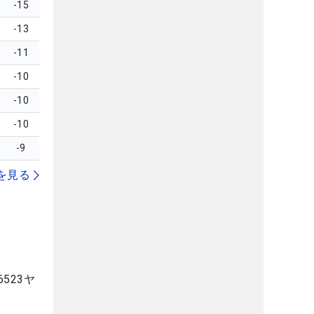
-15
-13
-11
-10
-10
-10
-9
を見る
523ヤ