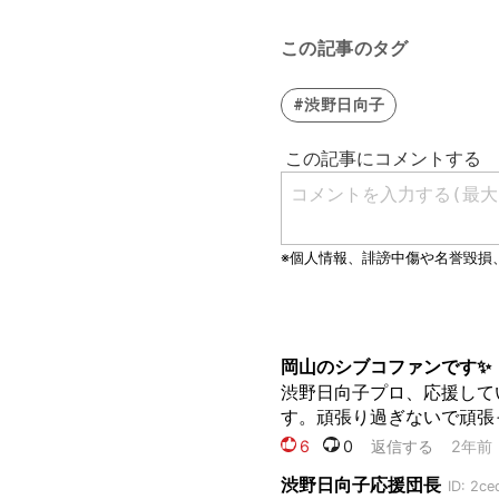
この記事のタグ
#渋野日向子