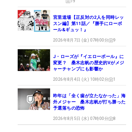
19
宮里道場【正反対の2人を同時レッ
スン編】第11話／『勝手にローボ
ール&ギュッ！』
2026年8月7日 (金) 07時00分
9
J・ローズが『イエローボール』に
変更？ 桑木志帆の歴史的Vがメジ
ャーチャンプにも影響か
2026年8月4日 (火) 10時02分
1
昨年は「全く歯が立たなかった」海
外メジャー 桑木志帆が打ち勝った
予選落ちの恐怖
2026年8月5日 (水) 07時00分
8