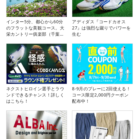
インター5分、都心から60分
アディダス『コードカオス
のフラットな美観コース。大
27』は強烈な蹴りでパワーを
栄カントリー俱楽部（千葉
生む
県）
ネクストヒロイン選手とラウ
8-9月のプレーに2回使える！
ンドできるチャンス！詳しく
コース限定2,000円クーポン
はこちら！
配布中！