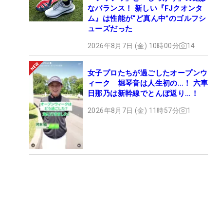
なバランス！ 新しい『FJクオンタ
ム』は性能が“ど真ん中”のゴルフシ
ューズだった
2026年8月7日 (金) 10時00分
14
女子プロたちが過ごしたオープンウ
ィーク 堀琴音は人生初の…！ 六車
日那乃は新幹線でとんぼ返り…！
2026年8月7日 (金) 11時57分
1