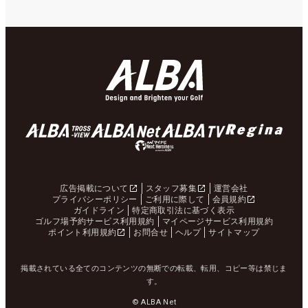
広告掲載について
スタッフ募集
運営会社
プライバシーポリシー
ご利用に際して
会員規約
ガイドライン
特定商取引法に基づく表示
ゴルフ場予約サービス利用規約
マイページサービス利用規約
ポイント利用規約
お問合せ
ヘルプ
サイトマップ
掲載されている全てのコンテンツの無断での転載、転用、コピー等は禁じま
す。
© ALBA Net