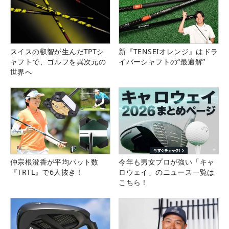
スイスの叡智が生んだTPTシ
新『TENSEIオレンジ』はドラ
ャフトで、ゴルフを異次元の
イバーシャフトの“最適解”
世界へ
仲宗根澄香が平均パット数
今年も男女プロが強い「キャ
『TRTL』で6人抜き！
ロウェイ」のニュース一覧は
こちら！