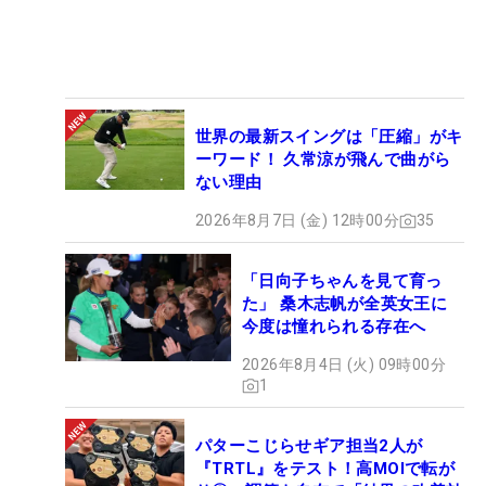
世界の最新スイングは「圧縮」がキ
ーワード！ 久常涼が飛んで曲がら
ない理由
2026年8月7日 (金) 12時00分
35
「日向子ちゃんを見て育っ
た」 桑木志帆が全英女王に
今度は憧れられる存在へ
2026年8月4日 (火) 09時00分
1
パターこじらせギア担当2人が
『TRTL』をテスト！高MOIで転が