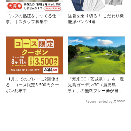
ゴルフの熱狂を、つくる仕
猛暑を乗り切る！ こだわり機
事。｜スタッフ募集中
能派パンツ4選
11月までのプレーに2回使え
「潮来CC（茨城県）」＆「鹿
る！コース限定3,500円クー
児島ガーデンGC（鹿児島
ポン配布中！
県）」の無料プレー券が当た
る！！
Recommended by