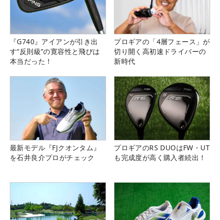
『G740』アイアンが引き出
プロギアの「4層フェース」が
す“反則級”の寛容性と飛びは
切り開く高初速ドライバーの
本当だった！
新時代
最新モデル『FJクオンタム』
プロギアのRS DUOはFW・UT
を石井良介プロがチェック
も完成度が高く購入者続出！