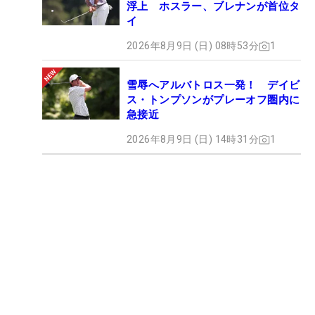
浮上 ホスラー、ブレナンが首位タ
イ
2026年8月9日 (日) 08時53分
1
雪辱へアルバトロス一発！ デイビ
ス・トンプソンがプレーオフ圏内に
急接近
2026年8月9日 (日) 14時31分
1