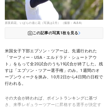
原英莉花、いばらの道に花（写真は2月） （撮影：ALBA）
この記事の写真
1
枚を見る
米国女子下部エプソン・ツアーは、先週行われた
「マーフィー・USA・エルドラド・シュートアウ
ト」をもって全20試合のうち19試合が終了した。残
すは「エプソン・ツアー選手権」のみ。1週間のオ
ープンウィークを挟み、10月2日から4日間の日程で
行われる。
その大会が終われば、ポイントランキングに基づ
き、来季レギュラーツアーに昇格する選手が決定す