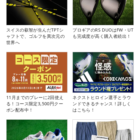
スイスの叡智が生んだTPTシ
プロギアのRS DUOはFW・UT
ャフトで、ゴルフを異次元の
も完成度が高く購入者続出！
世界へ
11月までのプレーに2回使え
ネクストヒロイン選手とラウ
る！コース限定3,500円クー
ンドできるチャンス！詳しく
ポン配布中！
はこちら！