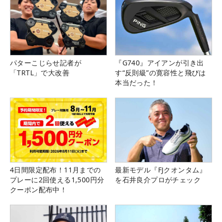
パターこじらせ記者が
『G740』アイアンが引き出
「TRTL」で大改善
す“反則級”の寛容性と飛びは
本当だった！
4日間限定配布！11月までの
最新モデル『FJクオンタム』
プレーに2回使える1,500円分
を石井良介プロがチェック
クーポン配布中！