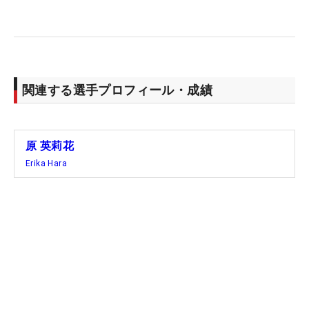
関連する選手プロフィール・成績
原 英莉花
Erika Hara