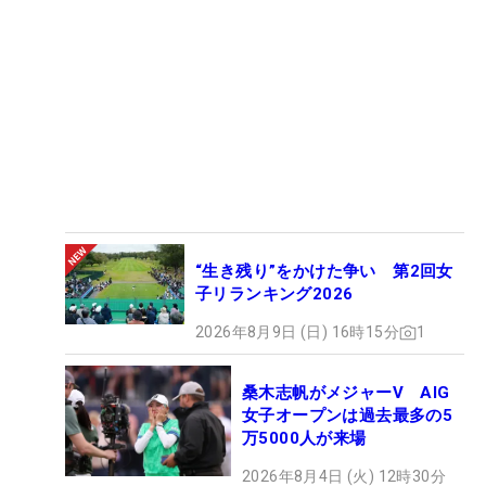
“生き残り”をかけた争い 第2回女
子リランキング2026
2026年8月9日 (日) 16時15分
1
桑木志帆がメジャーV AIG
女子オープンは過去最多の5
万5000人が来場
2026年8月4日 (火) 12時30分