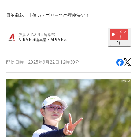
原英莉花、上位カテゴリーでの昇格決定！
コメン
所属
ALBA Net編集部
ト
ALBA Net編集部
/
ALBA Net
9
件
配信日時：
2025年9月22日 12時30分