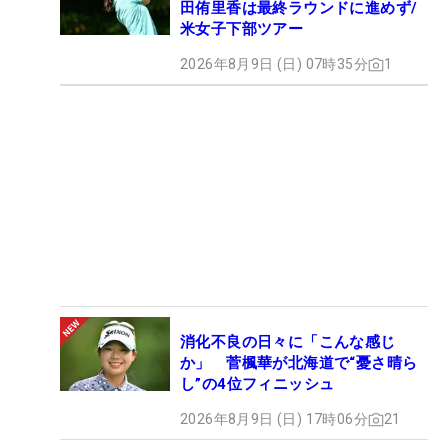
田侑里香は最終ラウンドに進めず/
米女子下部ツアー
2026年8月9日 (日) 07時35分
1
消化不良の日々に「こんな感じ
か」 菅楓華が北海道で“憂さ晴ら
し”の4位フィニッシュ
2026年8月9日 (日) 17時06分
21