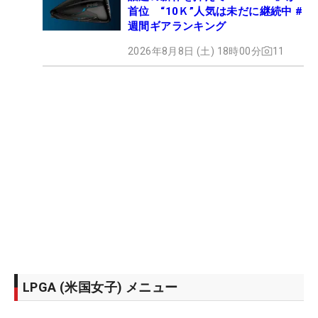
首位 “10Ｋ”人気は未だに継続中 #
週間ギアランキング
2026年8月8日 (土) 18時00分
11
LPGA (米国女子) メニュー