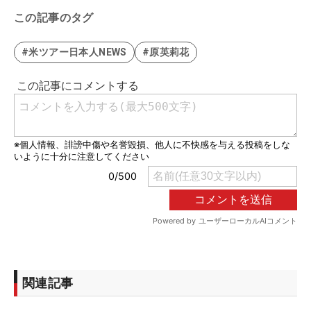
この記事のタグ
#米ツアー日本人NEWS
#原英莉花
関連記事