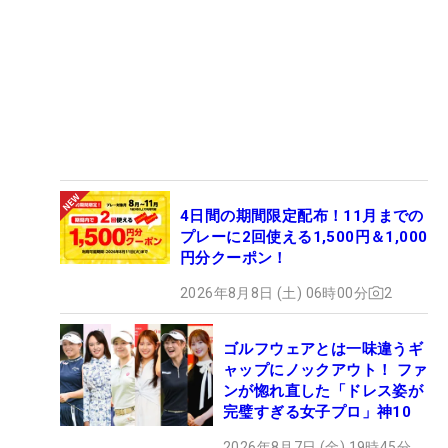
4日間の期間限定配布！11月までの
プレーに2回使える1,500円＆1,000
円分クーポン！
2026年8月8日 (土) 06時00分
2
ゴルフウェアとは一味違うギ
ャップにノックアウト！ ファ
ンが惚れ直した「ドレス姿が
完璧すぎる女子プロ」神10
2026年8月7日 (金) 19時45分