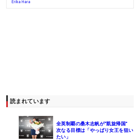
Erika Hara
読まれています
全英制覇の桑木志帆が“凱旋帰国”
次なる目標は「やっぱり女王を狙い
たい」