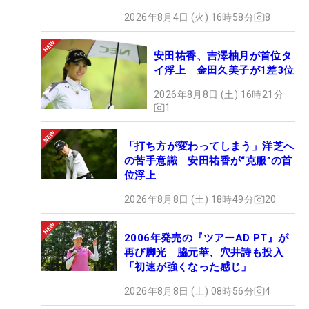
2026年8月4日 (火) 16時58分
8
安田祐香、吉澤柚月が首位タ
イ浮上 金田久美子が1差3位
2026年8月8日 (土) 16時21分
1
「打ち方が変わってしまう」洋芝へ
の苦手意識 安田祐香が“克服”の首
位浮上
2026年8月8日 (土) 18時49分
20
2006年発売の『ツアーAD PT』が
再び脚光 脇元華、穴井詩も投入
「初速が強くなった感じ」
2026年8月8日 (土) 08時56分
4