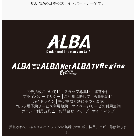
USLPGAの日本公式サイトパートナーです。
広告掲載について
スタッフ募集
運営会社
プライバシーポリシー
ご利用に際して
会員規約
ガイドライン
特定商取引法に基づく表示
ゴルフ場予約サービス利用規約
マイページサービス利用規約
ポイント利用規約
お問合せ
ヘルプ
サイトマップ
掲載されている全てのコンテンツの無断での転載、転用、コピー等は禁じま
す。