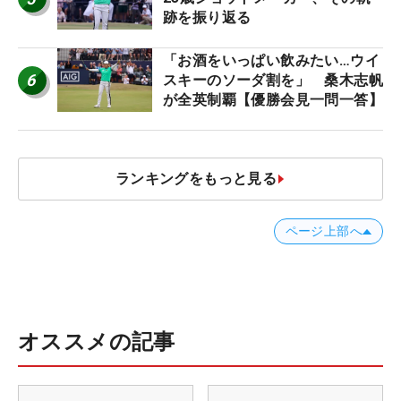
跡を振り返る
「お酒をいっぱい飲みたい…ウイ
6
スキーのソーダ割を」 桑木志帆
が全英制覇【優勝会見一問一答】
ランキングをもっと見る
ページ上部へ
オススメの記事