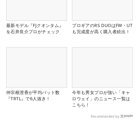
最新モデル『FJクオンタム』
プロギアのRS DUOはFW・UT
を石井良介プロがチェック
も完成度が高く購入者続出！
仲宗根澄香が平均パット数
今年も男女プロが強い「キャ
『TRTL』で6人抜き！
ロウェイ」のニュース一覧は
こちら！
Recommended by