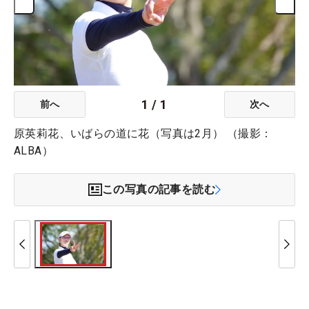
1
/
1
前へ
次へ
原英莉花、いばらの道に花（写真は2月） （撮影：
ALBA）
この写真の記事を読む