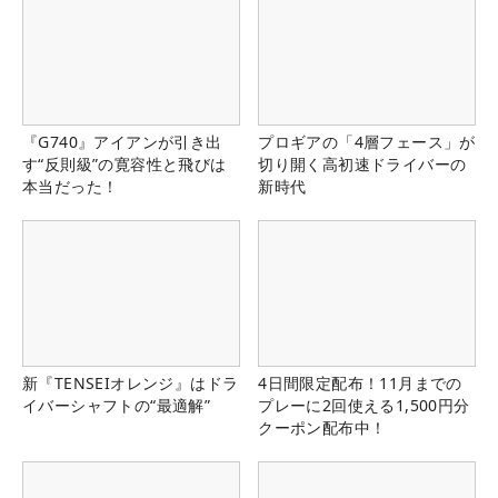
『G740』アイアンが引き出
プロギアの「4層フェース」が
す“反則級”の寛容性と飛びは
切り開く高初速ドライバーの
本当だった！
新時代
新『TENSEIオレンジ』はドラ
4日間限定配布！11月までの
イバーシャフトの“最適解”
プレーに2回使える1,500円分
クーポン配布中！