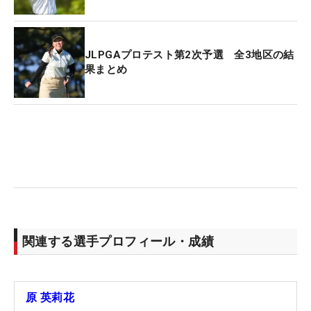
JLPGAプロテスト第2次予選 全3地区の結
果まとめ
関連する選手プロフィール・成績
原 英莉花