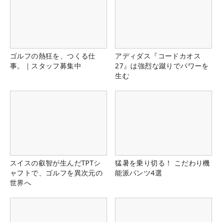
ゴルフの熱狂を、つくる仕
アディダス『コードカオス
事。｜スタッフ募集中
27』は強烈な蹴りでパワーを
生む
スイスの叡智が生んだTPTシ
猛暑を乗り切る！ こだわり機
ャフトで、ゴルフを異次元の
能派パンツ4選
世界へ