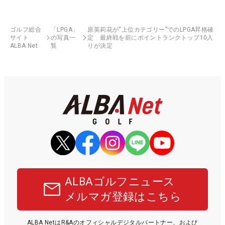
ゴルフ総合
「LPGA」
原英莉花が“上位カテゴリー”でのLPGA昇格確
サイト
の写真一
定 最終戦を前にポイントランクトップ10入
ALBA Net
覧
りが決定
ALBAゴルフニュース
メルマガ登録はこちら
ALBA NetはR&Aのオフィシャルデジタルパートナー、および