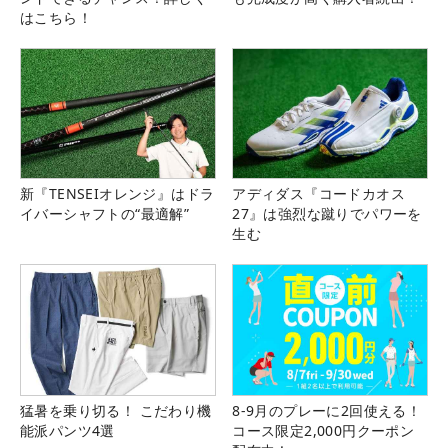
はこちら！
新『TENSEIオレンジ』はドラ
アディダス『コードカオス
イバーシャフトの“最適解”
27』は強烈な蹴りでパワーを
生む
猛暑を乗り切る！ こだわり機
8-9月のプレーに2回使える！
能派パンツ4選
コース限定2,000円クーポン