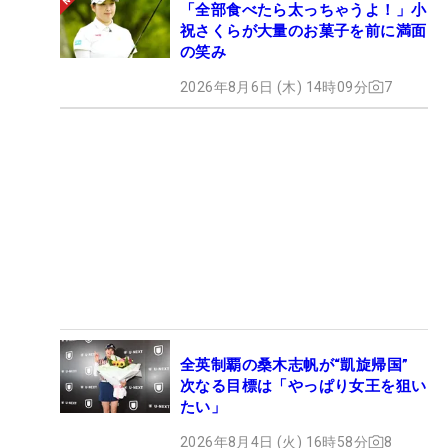
「全部食べたら太っちゃうよ！」小
祝さくらが大量のお菓子を前に満面
の笑み
2026年8月6日 (木) 14時09分
7
全英制覇の桑木志帆が“凱旋帰国”
次なる目標は「やっぱり女王を狙い
たい」
2026年8月4日 (火) 16時58分
8