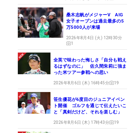
桑木志帆がメジャーV AIG
女子オープンは過去最多の5
万5000人が来場
2026年8月4日 (火) 12時30分
1
全英で味わった悔しさ「自分も戦え
るはずなのに」 佐久間朱莉に強ま
った米ツアー参戦への思い
2026年8月6日 (木) 16時45分
19
笹生優花が6度目のジュニアイベン
ト開催 ゴルフを通じて伝えたいこ
と「真剣だけど、それを楽しむ」
2026年8月6日 (木) 17時43分
19