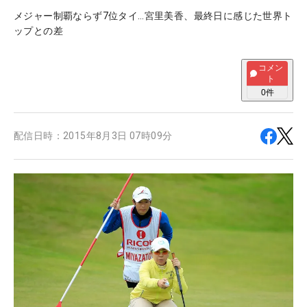
メジャー制覇ならず7位タイ…宮里美香、最終日に感じた世界ト
ップとの差
コメン
ト
0
件
配信日時：
2015年8月3日 07時09分