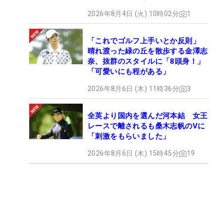
2026年8月4日 (火) 10時02分
1
「これでゴルフ上手いとか反則」
晴れ渡った緑の丘を散歩する金澤志
奈、抜群のスタイルに「8頭身！」
「可愛いにも程がある」
2026年8月6日 (木) 11時36分
3
全英より国内を選んだ河本結 女王
レースで離されるも桑木志帆のVに
「刺激をもらいました」
2026年8月6日 (木) 15時45分
19