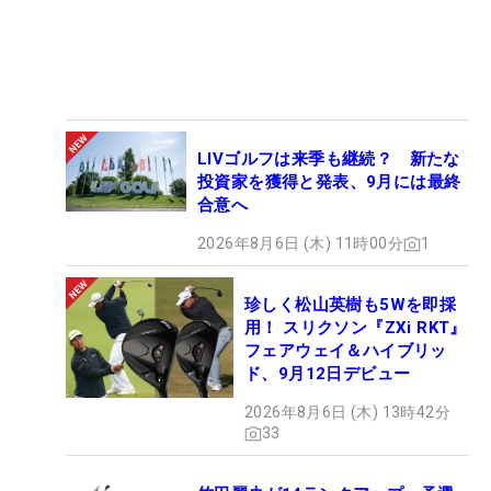
LIVゴルフは来季も継続？ 新たな
投資家を獲得と発表、9月には最終
合意へ
2026年8月6日 (木) 11時00分
1
珍しく松山英樹も5Wを即採
用！ スリクソン『ZXi RKT』
フェアウェイ＆ハイブリッ
ド、9月12日デビュー
2026年8月6日 (木) 13時42分
33