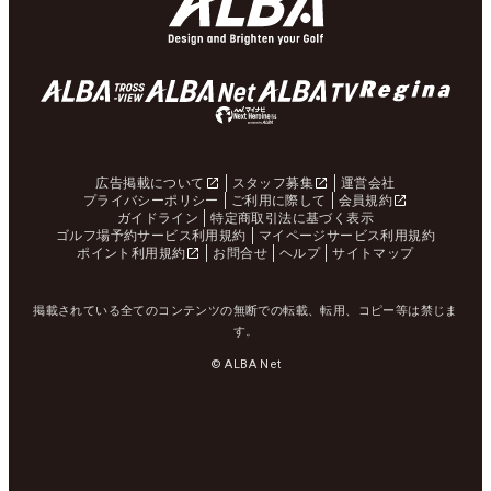
広告掲載について
スタッフ募集
運営会社
プライバシーポリシー
ご利用に際して
会員規約
ガイドライン
特定商取引法に基づく表示
ゴルフ場予約サービス利用規約
マイページサービス利用規約
ポイント利用規約
お問合せ
ヘルプ
サイトマップ
掲載されている全てのコンテンツの無断での転載、転用、コピー等は禁じま
す。
© ALBA Net