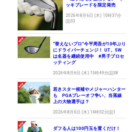
ッキブレードを限定発売
2026年8月6日 (木) 10時37分
33
“替えないプロ”今平周吾が10年ぶり
にドライバーチェンジ！ UT、5W
は名器を継続使用中 #男子プロセ
ッティング
2026年8月6日 (木) 15時49分
38
若きスター候補やメジャーハンター
も PGAプレーオフ争い、当落線
上の大物選手は？
2026年8月6日 (木) 14時02分
1
ダフる人は100円玉を置くだけ！