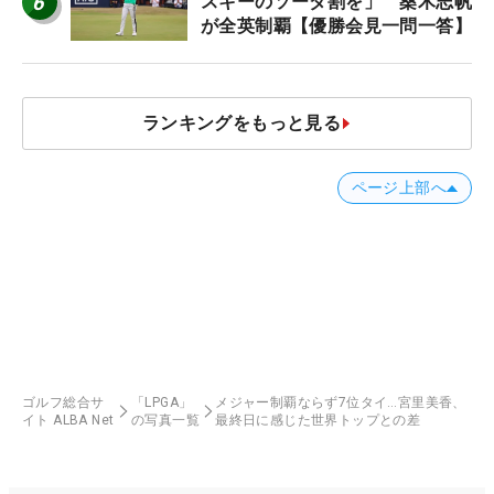
6
スキーのソーダ割を」 桑木志帆
が全英制覇【優勝会見一問一答】
ランキングをもっと見る
ページ上部へ
オススメの記事