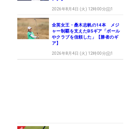
2026年8月4日 (火) 12時00分
1
全英女王・桑木志帆の14本 メジ
ャー制覇を支えたBSギア「ボール
やクラブを信頼した」【勝者のギ
ア】
2026年8月4日 (火) 12時00分
1