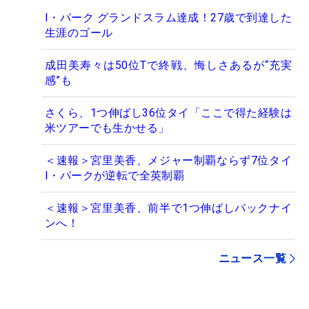
I・パーク グランドスラム達成！27歳で到達した
生涯のゴール
成田美寿々は50位Tで終戦、悔しさあるが“充実
感”も
さくら、1つ伸ばし36位タイ「ここで得た経験は
米ツアーでも生かせる」
＜速報＞宮里美香、メジャー制覇ならず7位タイ
I・パークが逆転で全英制覇
＜速報＞宮里美香、前半で1つ伸ばしバックナイ
ンへ！
ニュース一覧