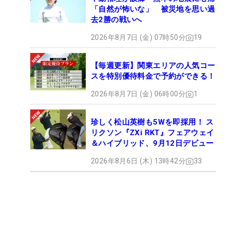
「自然が怖いな」 被災地を思い過
去2勝の戦いへ
2026年8月7日 (金) 07時50分
19
【毎週更新】関東エリアの人気コー
スを特別優待料金で予約ができる！
2026年8月7日 (金) 06時00分
1
珍しく松山英樹も5Wを即採用！ ス
リクソン『ZXi RKT』フェアウェイ
＆ハイブリッド、9月12日デビュー
2026年8月6日 (木) 13時42分
33