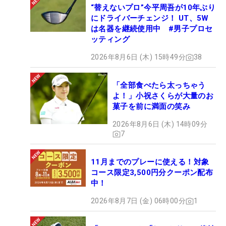
“替えないプロ”今平周吾が10年ぶり
にドライバーチェンジ！ UT、5W
は名器を継続使用中 #男子プロセ
ッティング
2026年8月6日 (木) 15時49分
38
「全部食べたら太っちゃう
よ！」小祝さくらが大量のお
菓子を前に満面の笑み
2026年8月6日 (木) 14時09分
7
11月までのプレーに使える！対象
コース限定3,500円分クーポン配布
中！
2026年8月7日 (金) 06時00分
1