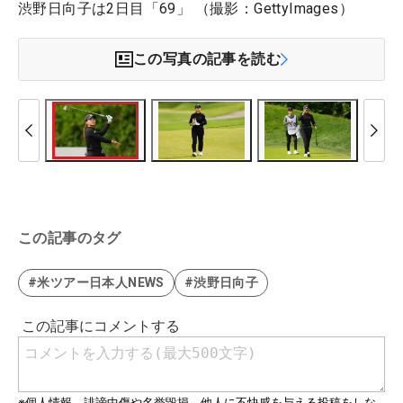
渋野日向子は2日目「69」 （撮影：GettyImages）
この写真の記事を読む
この記事のタグ
#米ツアー日本人NEWS
#渋野日向子