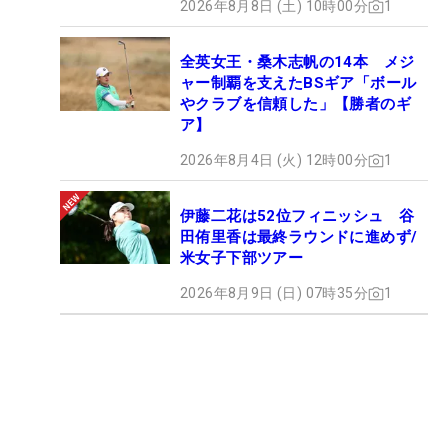
2026年8月8日 (土) 10時00分
1
全英女王・桑木志帆の14本 メジ
ャー制覇を支えたBSギア「ボール
やクラブを信頼した」【勝者のギ
ア】
2026年8月4日 (火) 12時00分
1
伊藤二花は52位フィニッシュ 谷
田侑里香は最終ラウンドに進めず/
米女子下部ツアー
2026年8月9日 (日) 07時35分
1