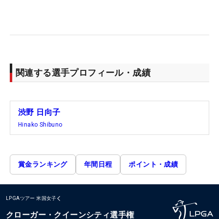
関連する選手プロフィール・成績
渋野 日向子
Hinako Shibuno
賞金ランキング
年間日程
ポイント・成績
LPGAツアー
米国女子
クローガー・クイーンシティ選手権