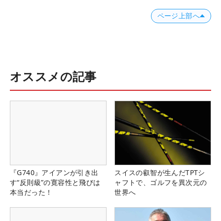
ページ上部へ
オススメの記事
『G740』アイアンが引き出
スイスの叡智が生んだTPTシ
す“反則級”の寛容性と飛びは
ャフトで、ゴルフを異次元の
本当だった！
世界へ