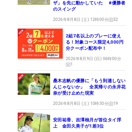
ザ」を先に動かしていた #優勝者
のスイング
2026年8月8日 (土) 12時00分
32
2組7名以上のプレーに使え
る！対象コース限定4,000円
分クーポン配布中！
2026年8月9日 (日) 06時00分
1
桑木志帆の優勝に「もう到達しない
んじゃないか」 全英帰りの永井花
奈が受け止めた現実
2026年8月8日 (土) 10時30分
19
安田祐香、吉澤柚月が首位タイ浮
上 金田久美子が1差3位