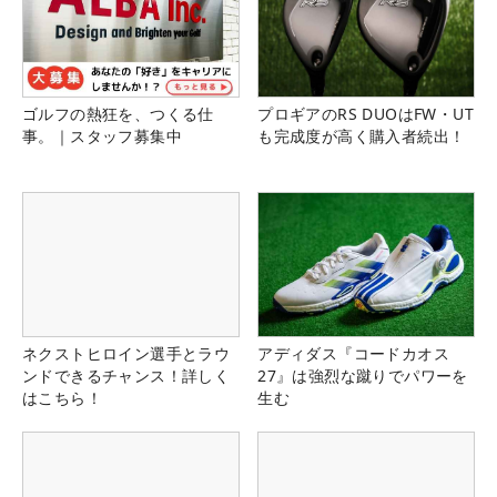
ゴルフの熱狂を、つくる仕
プロギアのRS DUOはFW・UT
事。｜スタッフ募集中
も完成度が高く購入者続出！
ネクストヒロイン選手とラウ
アディダス『コードカオス
ンドできるチャンス！詳しく
27』は強烈な蹴りでパワーを
はこちら！
生む