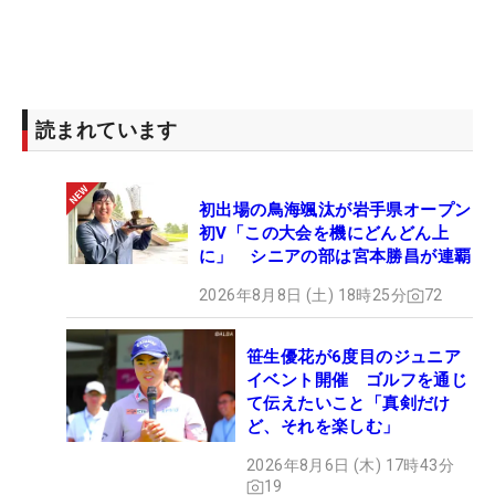
読まれています
初出場の鳥海颯汰が岩手県オープン
初V「この大会を機にどんどん上
に」 シニアの部は宮本勝昌が連覇
2026年8月8日 (土) 18時25分
72
笹生優花が6度目のジュニア
イベント開催 ゴルフを通じ
て伝えたいこと「真剣だけ
ど、それを楽しむ」
2026年8月6日 (木) 17時43分
19