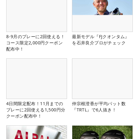
8-9月のプレーに2回使える！
最新モデル『FJクオンタム』
コース限定2,000円クーポン
を石井良介プロがチェック
配布中！
4日間限定配布！11月までの
仲宗根澄香が平均パット数
プレーに2回使える1,500円分
『TRTL』で6人抜き！
クーポン配布中！