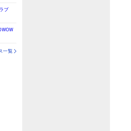
ラブ
WOW
ス一覧