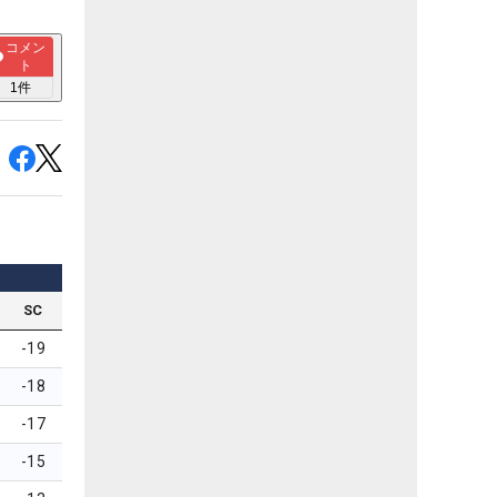
コメン
ト
1
件
SC
-19
-18
-17
-15