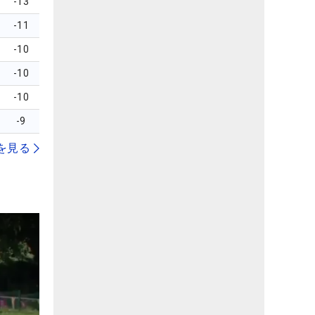
-13
-11
-10
-10
-10
-9
を見る