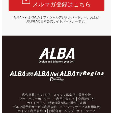
メルマガ登録はこちら
ALBA NetはR&Aのオフィシャルデジタルパートナー、および
USLPGAの日本公式サイトパートナーです。
広告掲載について
スタッフ募集
運営会社
プライバシーポリシー
ご利用に際して
会員規約
ガイドライン
特定商取引法に基づく表示
ゴルフ場予約サービス利用規約
マイページサービス利用規約
ポイント利用規約
お問合せ
ヘルプ
サイトマップ