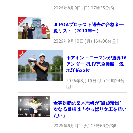
2026年8月9日 (日) 07時35分
1
JLPGAプロテスト過去の合格者一
覧リスト（2010年〜）
2026年8月10日 (月) 16時00分
1
ホアキン・ニーマンが通算16
アンダーでLIV完全優勝 浅
地洋佑22位
2026年8月10日 (月) 10時24分
1
全英制覇の桑木志帆が“凱旋帰国”
次なる目標は「やっぱり女王を狙い
たい」
2026年8月4日 (火) 16時58分
8