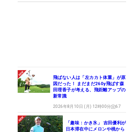
飛ばない人は「左カカト体重」が原
因だった！ まだまだ260y飛ばす森
田理香子が考える、飛距離アップの
新常識
2026年8月10日 (月) 12時00分
67
「趣味：かき氷」 吉田優利が
日本滞在中にメロンや桃から