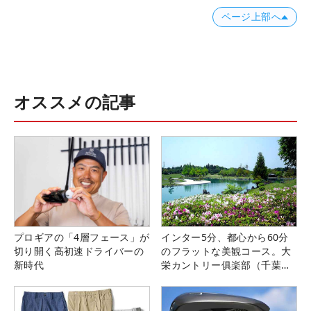
ページ上部へ
オススメの記事
プロギアの「4層フェース」が
インター5分、都心から60分
切り開く高初速ドライバーの
のフラットな美観コース。大
新時代
栄カントリー俱楽部（千葉
県）