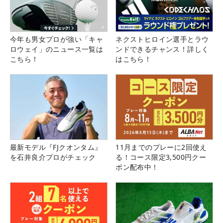
今年も男女プロが強い「キャ
ネクストヒロイン選手とラウ
ロウェイ」のニュース一覧は
ンドできるチャンス！詳しく
こちら！
はこちら！
最新モデル『FJクオンタム』
11月までのプレーに2回使え
を石井良介プロがチェック
る！コース限定3,500円クー
ポン配布中！