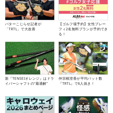
パターこじらせ記者が
【ゴルフ場予約】女性プレー
「TRTL」で大改善
フィ2名無料プランが予約でき
る！
新『TENSEIオレンジ』はドラ
仲宗根澄香が平均パット数
イバーシャフトの“最適解”
『TRTL』で6人抜き！