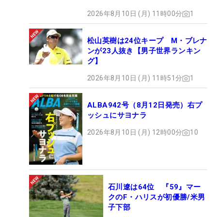
2026年8月10日 (月) 11時00分
1
松山英樹は24位キープ M・ブレナ
ンが23人抜き【男子世界ランキン
グ】
2026年8月10日 (月) 11時51分
1
ALBA942号（8月12日発売）右プ
ッシュにサヨナラ
2026年8月10日 (月) 12時00分
10
石川遼は64位 『59』マー
クのF・ハリスが初優勝/米男
子下部