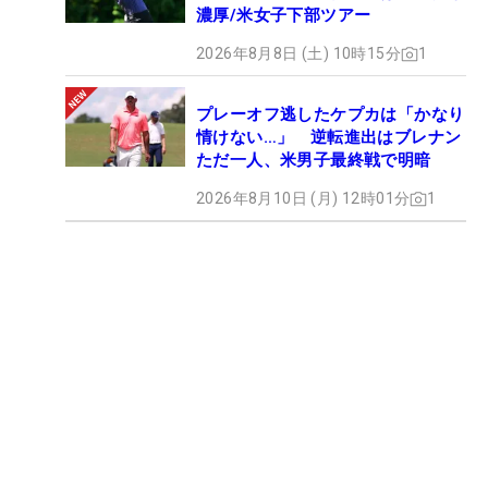
濃厚/米女子下部ツアー
2026年8月8日 (土) 10時15分
1
プレーオフ逃したケプカは「かなり
情けない…」 逆転進出はブレナン
ただ一人、米男子最終戦で明暗
2026年8月10日 (月) 12時01分
1