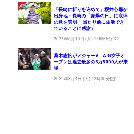
「長崎に祈りを込めて」櫻井心那が
出身地・長崎の「原爆の日」に哀悼
の意を表明 「当たり前に生活でき
ていることに感謝」
2026年8月10日 (月) 15時56分
8
桑木志帆がメジャーV AIG女子オ
ープンは過去最多の5万5000人が来
場
2026年8月4日 (火) 12時30分
1