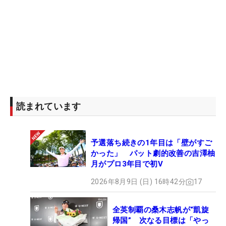
読まれています
予選落ち続きの1年目は「壁がすご
かった」 パット劇的改善の吉澤柚
月がプロ3年目で初V
2026年8月9日 (日) 16時42分
17
全英制覇の桑木志帆が“凱旋
帰国” 次なる目標は「やっ