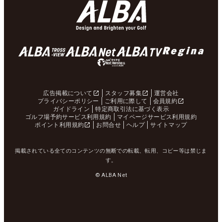
広告掲載について
スタッフ募集
運営会社
プライバシーポリシー
ご利用に際して
会員規約
ガイドライン
特定商取引法に基づく表示
ゴルフ場予約サービス利用規約
マイページサービス利用規約
ポイント利用規約
お問合せ
ヘルプ
サイトマップ
掲載されている全てのコンテンツの無断での転載、転用、コピー等は禁じま
す。
© ALBA Net