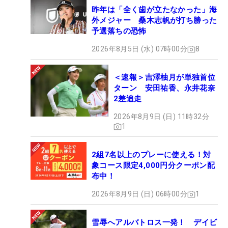
昨年は「全く歯が立たなかった」海
外メジャー 桑木志帆が打ち勝った
予選落ちの恐怖
2026年8月5日 (水) 07時00分
8
＜速報＞吉澤柚月が単独首位
ターン 安田祐香、永井花奈
2差追走
2026年8月9日 (日) 11時32分
1
2組7名以上のプレーに使える！対
象コース限定4,000円分クーポン配
布中！
2026年8月9日 (日) 06時00分
1
雪辱へアルバトロス一発！ デイビ