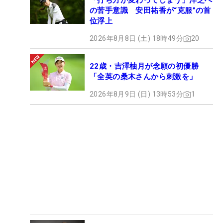
「打ち方が変わってしまう」洋芝へ
の苦手意識 安田祐香が“克服”の首
位浮上
2026年8月8日 (土) 18時49分
20
22歳・吉澤柚月が念願の初優勝
「全英の桑木さんから刺激を」
2026年8月9日 (日) 13時53分
1