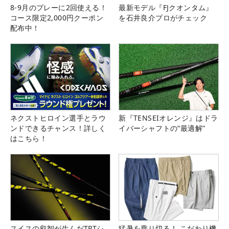
8-9月のプレーに2回使える！
最新モデル『FJクオンタム』
コース限定2,000円クーポン
を石井良介プロがチェック
配布中！
ネクストヒロイン選手とラウ
新『TENSEIオレンジ』はドラ
ンドできるチャンス！詳しく
イバーシャフトの“最適解”
はこちら！
スイスの叡智が生んだTPTシ
猛暑を乗り切る！ こだわり機