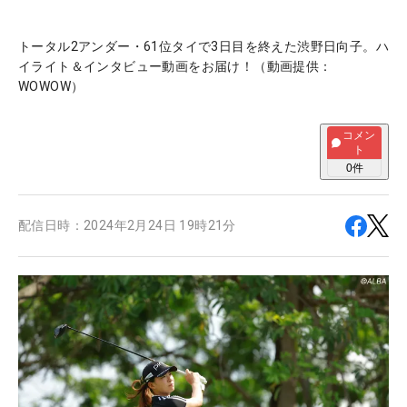
トータル2アンダー・61位タイで3日目を終えた渋野日向子。ハ
イライト＆インタビュー動画をお届け！（動画提供：
WOWOW）
コメン
ト
0
件
配信日時：
2024年2月24日 19時21分