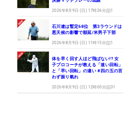
決勝マッチプレーの成績
2026年8月9日 (日) 17時26分
1
石川遼は暫定68位 第3ラウンドは
悪天候の影響で順延/米男子下部
2026年8月9日 (日) 11時15分
1
体を早く回す人ほど飛ばない!? 女
子プロコーチが教える「速い回転」
と「早い回転」の違い #四の五の言
わず振り氣れ
2026年8月9日 (日) 12時00分
31