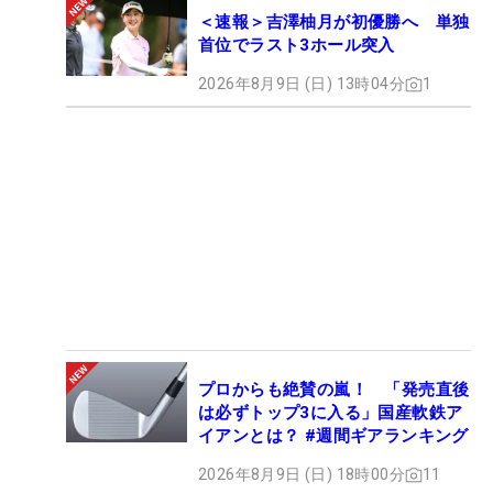
＜速報＞吉澤柚月が初優勝へ 単独
首位でラスト3ホール突入
2026年8月9日 (日) 13時04分
1
プロからも絶賛の嵐！ 「発売直後
は必ずトップ3に入る」国産軟鉄ア
イアンとは？ #週間ギアランキング
2026年8月9日 (日) 18時00分
11