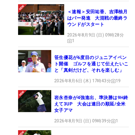
＜速報＞安田祐香、吉澤柚月
はパー発進 大混戦の最終ラ
ウンドがスタート
2026年8月9日 (日) 09時28分
1
笹生優花が6度目のジュニアイベン
ト開催 ゴルフを通じて伝えたいこ
と「真剣だけど、それを楽しむ」
2026年8月6日 (木) 17時43分
19
岩永杏奈が4強進出、準決勝は9H終
えて3UP 大会は連日の順延/全米
女子アマ
2026年8月9日 (日) 09時39分
1