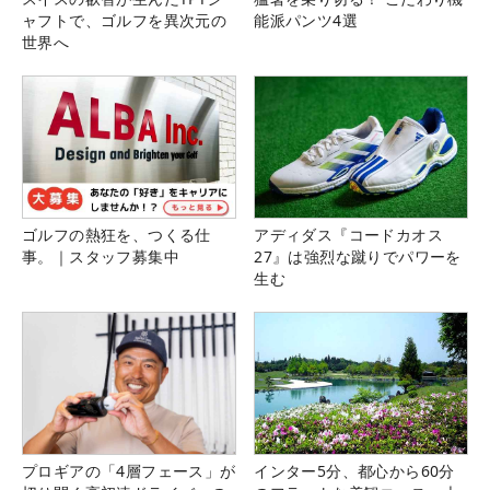
ャフトで、ゴルフを異次元の
能派パンツ4選
世界へ
ゴルフの熱狂を、つくる仕
アディダス『コードカオス
事。｜スタッフ募集中
27』は強烈な蹴りでパワーを
生む
プロギアの「4層フェース」が
インター5分、都心から60分