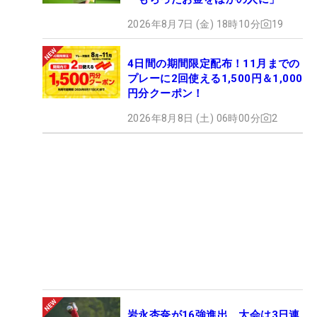
2026年8月7日 (金) 18時10分
19
4日間の期間限定配布！11月までの
プレーに2回使える1,500円＆1,000
円分クーポン！
2026年8月8日 (土) 06時00分
2
岩永杏奈が16強進出 大会は3日連