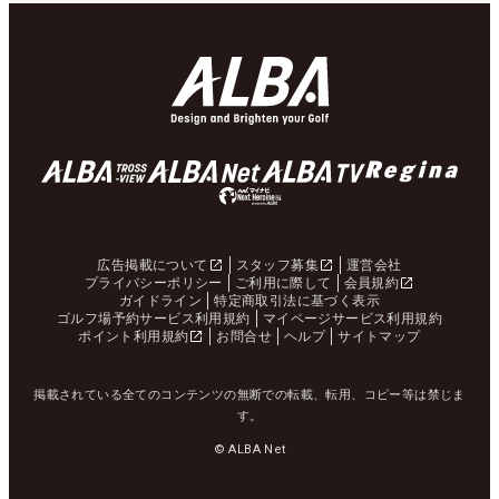
広告掲載について
スタッフ募集
運営会社
プライバシーポリシー
ご利用に際して
会員規約
ガイドライン
特定商取引法に基づく表示
ゴルフ場予約サービス利用規約
マイページサービス利用規約
ポイント利用規約
お問合せ
ヘルプ
サイトマップ
掲載されている全てのコンテンツの無断での転載、転用、コピー等は禁じま
す。
© ALBA Net