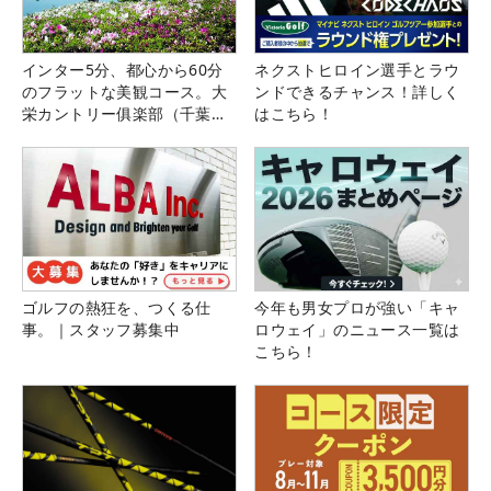
インター5分、都心から60分
ネクストヒロイン選手とラウ
のフラットな美観コース。大
ンドできるチャンス！詳しく
栄カントリー俱楽部（千葉
はこちら！
県）
ゴルフの熱狂を、つくる仕
今年も男女プロが強い「キャ
事。｜スタッフ募集中
ロウェイ」のニュース一覧は
こちら！