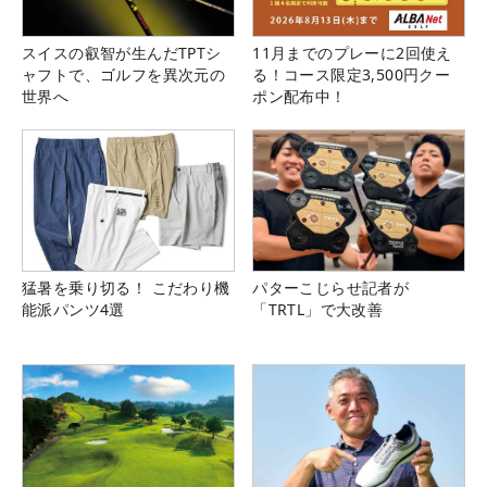
スイスの叡智が生んだTPTシ
11月までのプレーに2回使え
ャフトで、ゴルフを異次元の
る！コース限定3,500円クー
世界へ
ポン配布中！
猛暑を乗り切る！ こだわり機
パターこじらせ記者が
能派パンツ4選
「TRTL」で大改善