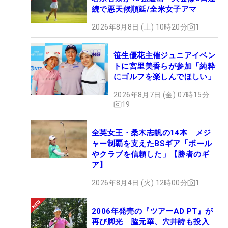
続で悪天候順延/全米女子アマ
2026年8月8日 (土) 10時20分
1
笹生優花主催ジュニアイベン
トに宮里美香らが参加「純粋
にゴルフを楽しんでほしい」
2026年8月7日 (金) 07時15分
19
全英女王・桑木志帆の14本 メジ
ャー制覇を支えたBSギア「ボール
やクラブを信頼した」【勝者のギ
ア】
2026年8月4日 (火) 12時00分
1
2006年発売の『ツアーAD PT』が
再び脚光 脇元華、穴井詩も投入