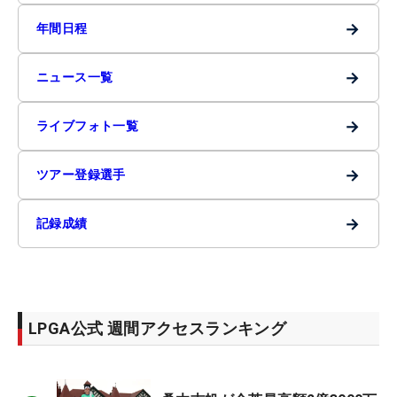
→
年間日程
→
ニュース一覧
→
ライブフォト一覧
→
ツアー登録選手
→
記録成績
LPGA公式 週間アクセスランキング