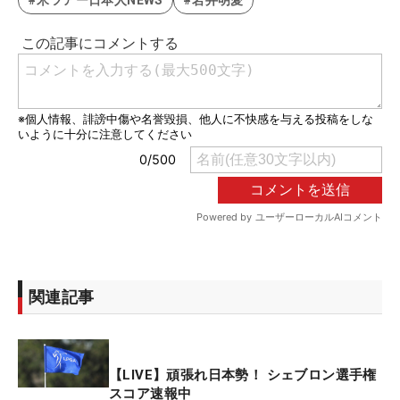
#米ツアー日本人NEWS
#岩井明愛
関連記事
【LIVE】頑張れ日本勢！ シェブロン選手権
スコア速報中