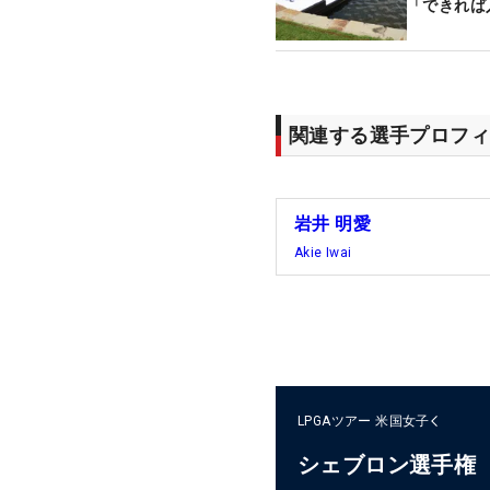
「できれば
関連する選手プロフィ
岩井 明愛
Akie Iwai
LPGAツアー
米国女子
シェブロン選手権