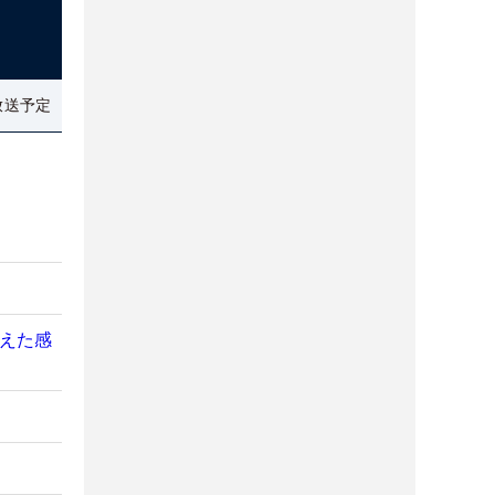
放送予定
伝えた感