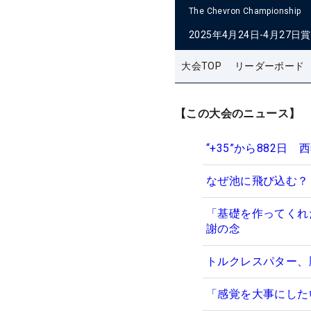
The Chevron Championship
2025年4月24日-4月27日
賞
大会TOP
リーダーボード
【この大会のニュース】
“+35”から882
なぜ池に飛び込む？
「基礎を作ってくれ
謝の念
トルクレスパター、
「感覚を大事にした