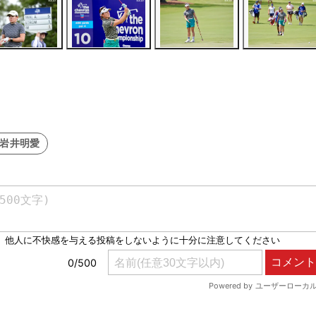
#岩井明愛