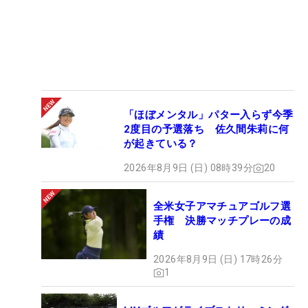
「ほぼメンタル」パター入らず今季
2度目の予選落ち 佐久間朱莉に何
が起きている？
2026年8月9日 (日) 08時39分
20
全米女子アマチュアゴルフ選
手権 決勝マッチプレーの成
績
2026年8月9日 (日) 17時26分
1