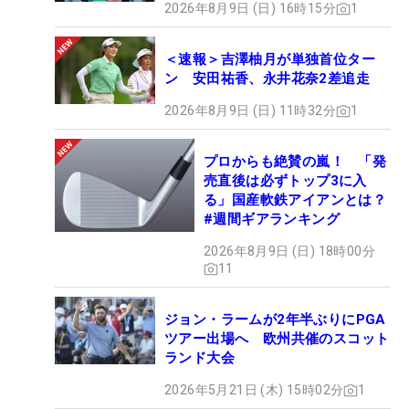
2026年8月9日 (日) 16時15分
1
＜速報＞吉澤柚月が単独首位ター
ン 安田祐香、永井花奈2差追走
2026年8月9日 (日) 11時32分
1
プロからも絶賛の嵐！ 「発
売直後は必ずトップ3に入
る」国産軟鉄アイアンとは？
#週間ギアランキング
2026年8月9日 (日) 18時00分
11
ジョン・ラームが2年半ぶりにPGA
ツアー出場へ 欧州共催のスコット
ランド大会
2026年5月21日 (木) 15時02分
1