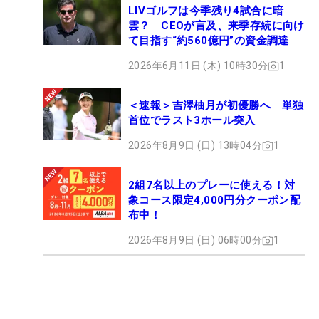
LIVゴルフは今季残り4試合に暗
雲？ CEOが言及、来季存続に向け
て目指す“約560億円”の資金調達
2026年6月11日 (木) 10時30分
1
＜速報＞吉澤柚月が初優勝へ 単独
首位でラスト3ホール突入
2026年8月9日 (日) 13時04分
1
2組7名以上のプレーに使える！対
象コース限定4,000円分クーポン配
布中！
2026年8月9日 (日) 06時00分
1