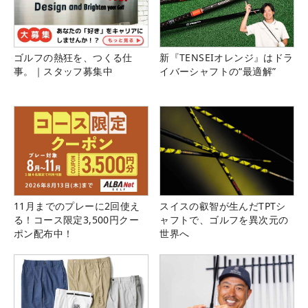
ゴルフの熱狂を、つくる仕
新『TENSEIオレンジ』はドラ
事。｜スタッフ募集中
イバーシャフトの“最適解”
11月までのプレーに2回使え
スイスの叡智が生んだTPTシ
る！コース限定3,500円クー
ャフトで、ゴルフを異次元の
ポン配布中！
世界へ