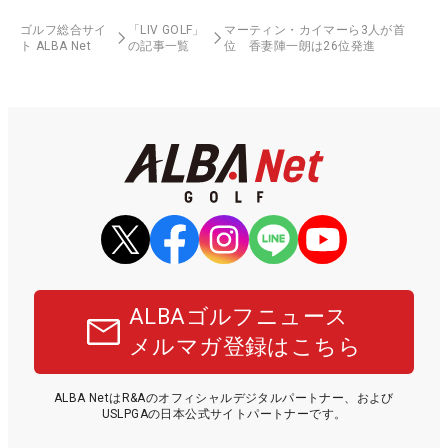
ゴルフ総合サイ
「LIV GOLF」
マーティン・カイマーら3人が首
ト ALBA Net
の記事一覧
位 香妻陣一朗は26位発進
ALBAゴルフニュース
メルマガ登録はこちら
ALBA NetはR&Aのオフィシャルデジタルパートナー、および
USLPGAの日本公式サイトパートナーです。