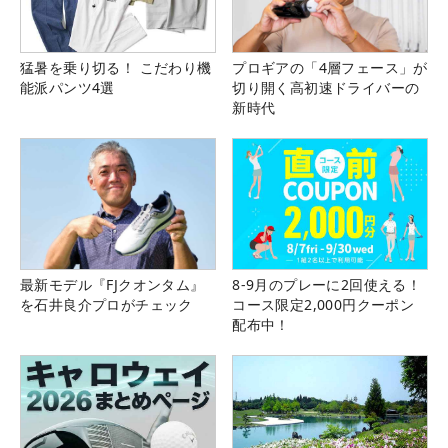
猛暑を乗り切る！ こだわり機
プロギアの「4層フェース」が
能派パンツ4選
切り開く高初速ドライバーの
新時代
最新モデル『FJクオンタム』
8-9月のプレーに2回使える！
を石井良介プロがチェック
コース限定2,000円クーポン
配布中！