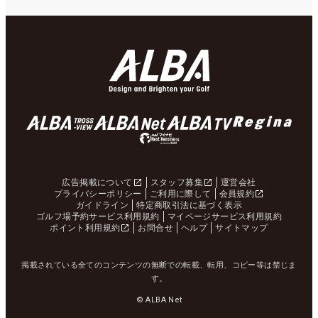
広告掲載について
スタッフ募集
運営会社
プライバシーポリシー
ご利用に際して
会員規約
ガイドライン
特定商取引法に基づく表示
ゴルフ場予約サービス利用規約
マイページサービス利用規約
ポイント利用規約
お問合せ
ヘルプ
サイトマップ
掲載されている全てのコンテンツの無断での転載、転用、コピー等は禁じま
す。
© ALBA Net