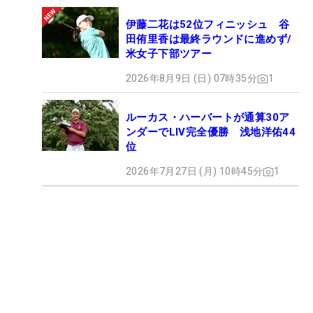
伊藤二花は52位フィニッシュ 谷
田侑里香は最終ラウンドに進めず/
米女子下部ツアー
2026年8月9日 (日) 07時35分
1
ルーカス・ハーバートが通算30ア
ンダーでLIV完全優勝 浅地洋佑44
位
2026年7月27日 (月) 10時45分
1