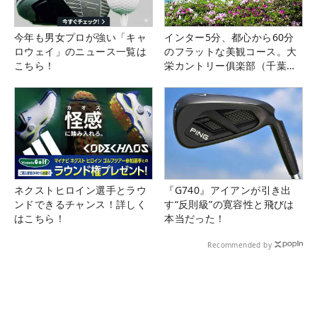
今年も男女プロが強い「キャ
インター5分、都心から60分
ロウェイ」のニュース一覧は
のフラットな美観コース。大
こちら！
栄カントリー俱楽部（千葉
県）
ネクストヒロイン選手とラウ
『G740』アイアンが引き出
ンドできるチャンス！詳しく
す“反則級”の寛容性と飛びは
はこちら！
本当だった！
Recommended by