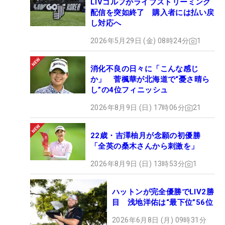
LIVゴルフがライブストリーミング
配信を突如終了 購入者には払い戻
し対応へ
2026年5月29日 (金) 08時24分
1
消化不良の日々に「こんな感じ
か」 菅楓華が北海道で“憂さ晴ら
し”の4位フィニッシュ
2026年8月9日 (日) 17時06分
21
22歳・吉澤柚月が念願の初優勝
「全英の桑木さんから刺激を」
2026年8月9日 (日) 13時53分
1
ハットンが完全優勝でLIV2勝
目 浅地洋佑は“最下位”56位
2026年6月8日 (月) 09時31分