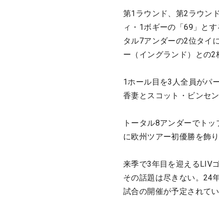
第1ラウンド、第2ラウン
ィ・1ボギーの「69」と
タル7アンダーの2位タイ
ー（イングランド）との2
1ホール目を3人全員がパ
香妻とスコット・ビンセ
トータル8アンダーでトッ
に欧州ツアー初優勝を飾り
来季で3年目を迎えるLI
その話題は尽きない。24
試合の開催が予定されて