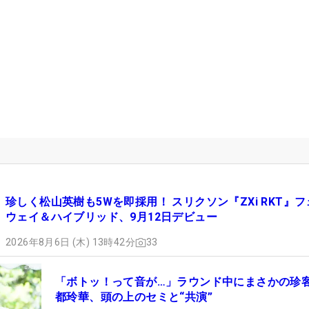
珍しく松山英樹も5Wを即採用！ スリクソン『ZXi RKT』フ
ウェイ＆ハイブリッド、9月12日デビュー
2026年8月6日 (木) 13時42分
33
「ボトッ！って音が…」ラウンド中にまさかの珍
都玲華、頭の上のセミと“共演”