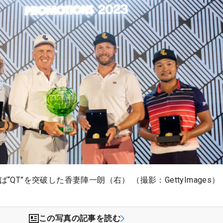
ば“QT”を突破した香妻陣一朗（右） （撮影：GettyImages）
この写真の記事を読む