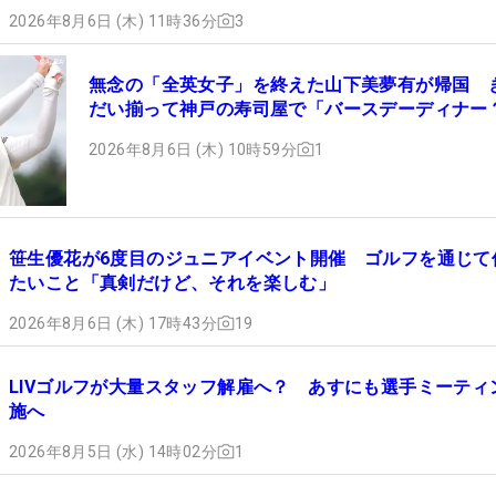
2026年8月6日 (木) 11時36分
3
無念の「全英女子」を終えた山下美夢有が帰国 
だい揃って神戸の寿司屋で「バースデーディナー
2026年8月6日 (木) 10時59分
1
笹生優花が6度目のジュニアイベント開催 ゴルフを通じて
たいこと「真剣だけど、それを楽しむ」
2026年8月6日 (木) 17時43分
19
LIVゴルフが大量スタッフ解雇へ？ あすにも選手ミーティ
施へ
2026年8月5日 (水) 14時02分
1