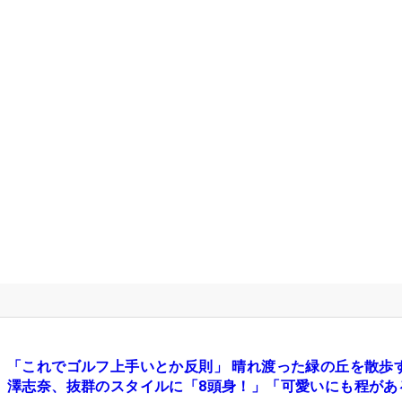
「これでゴルフ上手いとか反則」 晴れ渡った緑の丘を散歩
澤志奈、抜群のスタイルに「8頭身！」「可愛いにも程があ