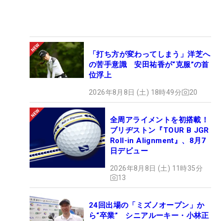
「打ち方が変わってしまう」洋芝へ
の苦手意識 安田祐香が“克服”の首
位浮上
2026年8月8日 (土) 18時49分
20
全周アライメントを初搭載！
ブリヂストン『TOUR B JGR
Roll-in Alignment』、8月7
日デビュー
2026年8月8日 (土) 11時35分
13
24回出場の「ミズノオープン」か
ら“卒業” シニアルーキー・小林正