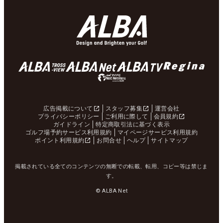
広告掲載について
スタッフ募集
運営会社
プライバシーポリシー
ご利用に際して
会員規約
ガイドライン
特定商取引法に基づく表示
ゴルフ場予約サービス利用規約
マイページサービス利用規約
ポイント利用規約
お問合せ
ヘルプ
サイトマップ
掲載されている全てのコンテンツの無断での転載、転用、コピー等は禁じま
す。
© ALBA Net