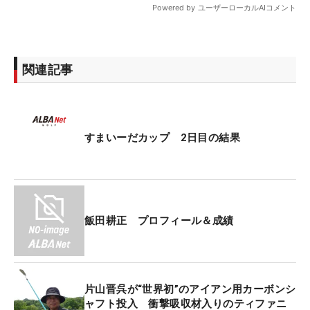
関連記事
すまいーだカップ 2日目の結果
飯田耕正 プロフィール＆成績
片山晋呉が“世界初”のアイアン用カーボンシ
ャフト投入 衝撃吸収材入りのティファニ