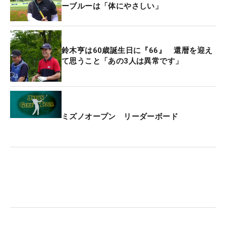
ーブルーは「体にやさしい」
鈴木亨は60歳誕生日に『66』 還暦を迎え
て思うこと「あの3人は異常です」
ミズノオープン リーダーボード