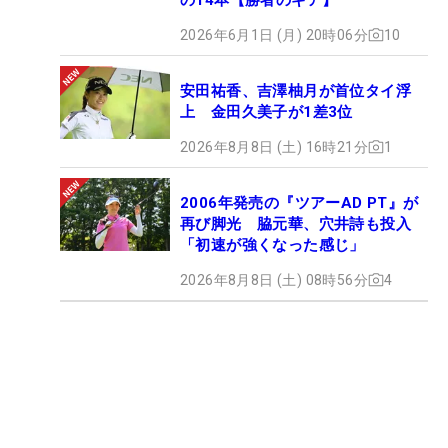
2026年6月1日 (月) 20時06分
10
安田祐香、吉澤柚月が首位タイ浮
上 金田久美子が1差3位
2026年8月8日 (土) 16時21分
1
2006年発売の『ツアーAD PT』が
再び脚光 脇元華、穴井詩も投入
「初速が強くなった感じ」
2026年8月8日 (土) 08時56分
4