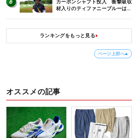
6
カーボンシャフト投入 衝撃吸収
材入りのティファニーブルーは
「体にやさしい」
ランキングをもっと見る
ページ上部へ
オススメの記事