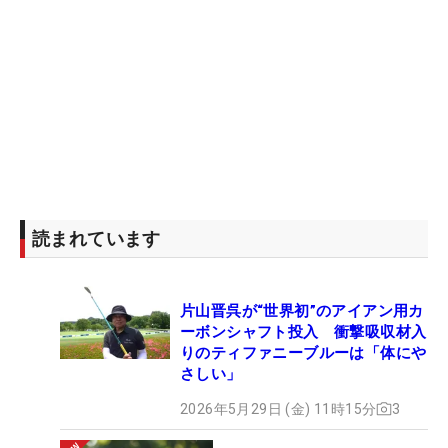
読まれています
片山晋呉が“世界初”のアイアン用カ
ーボンシャフト投入 衝撃吸収材入
りのティファニーブルーは「体にや
さしい」
2026年5月29日 (金) 11時15分
3