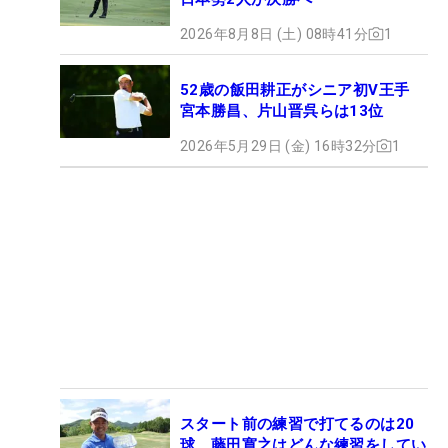
2026年8月8日 (土) 08時41分
1
52歳の飯田耕正がシニア初V王手
宮本勝昌、片山晋呉らは13位
2026年5月29日 (金) 16時32分
1
スタート前の練習で打てるのは20
球 藤田寛之はどんな練習をしてい