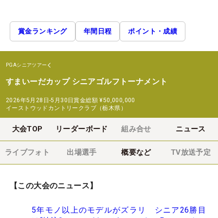
賞金ランキング
年間日程
ポイント・成績
PGAシニアツアー
すまいーだカップ シニアゴルフトーナメント
2026年5月28日-5月30日
賞金総額
¥50,000,000
イーストウッドカントリークラブ（栃木県）
大会TOP
リーダーボード
組み合せ
ニュース
ライブフォト
出場選手
概要など
TV放送予定
【この大会のニュース】
5年モノ以上のモデルがズラリ シニア26勝目