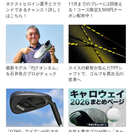
ネクストヒロイン選手とラウ
11月までのプレーに2回使え
ンドできるチャンス！詳しく
る！コース限定3,500円クー
はこちら！
ポン配布中！
最新モデル『FJクオンタム』
スイスの叡智が生んだTPTシ
を石井良介プロがチェック
ャフトで、ゴルフを異次元の
世界へ
『G740』アイアンが引き出
今年も男女プロが強い「キャ