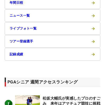
→
年間日程
→
ニュース一覧
→
ライブフォト一覧
→
ツアー登録選手
→
記録成績
PGAシニア 週間アクセスランキング
松坂大輔氏が実感したプロのすご
1
み 来年はアマチュア競技に挑戦