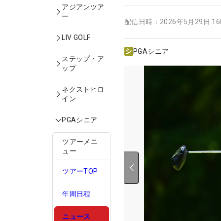
アジアンツア
ー
配信日時：
2026年5月29日 1
LIV GOLF
PGAシニア
ステップ・ア
ップ
ネクストヒロ
イン
PGAシニア
ツアーメニ
ュー
ツアーTOP
年間日程
ニュース