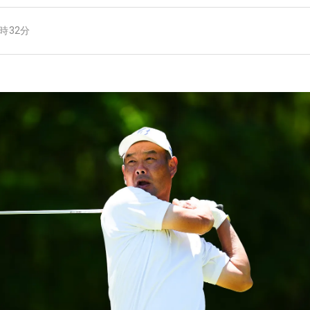
6時32分