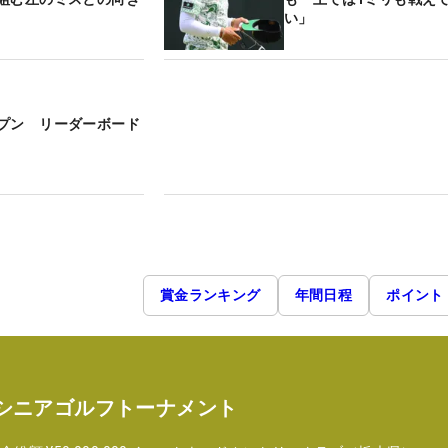
い」
プン リーダーボード
賞金ランキング
年間日程
ポイント
 シニアゴルフトーナメント