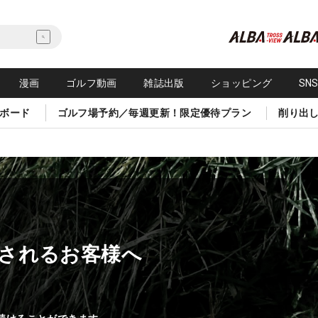
漫画
ゴルフ動画
雑誌出版
ショッピング
SN
ボード
ゴルフ場予約／毎週更新！限定優待プラン
削り出
されるお客様へ