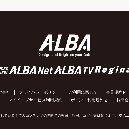
営会社
プライバシーポリシー
ご利用に際して
会員規約
約
マイページサービス利用規約
ポイント利用規約
お問合
れている全てのコンテンツの無断での転載、転用、コピー等は禁じます。 © ALBA