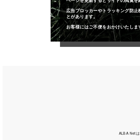
ページを更新するとサイトの閲覧を
広告ブロッカーやトラッキング防止
とがあります。
お客様にはご不便をおかけいたしま
ALBA N