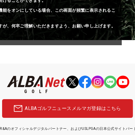
続けることができます。
機能をオンにしている場合、この画面が頻繁に表示されるこ
すが、何卒ご理解いただきますよう、お願い申し上げます。
ALBAゴルフニュース
メルマガ登録はこちら
etはR&Aのオフィシャルデジタルパートナー、およびUSLPGAの日本公式サイトパ