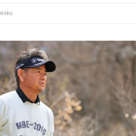
7時58分