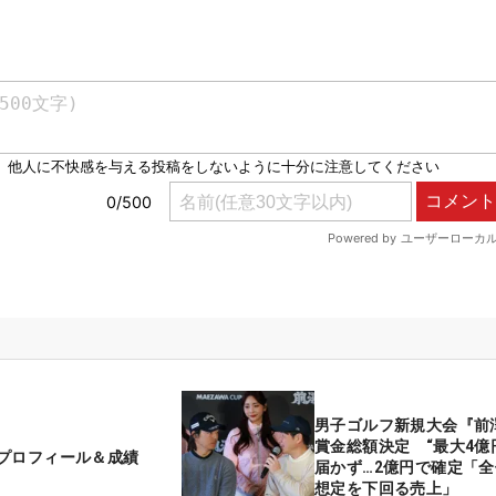
男子ゴルフ新規大会『前
賞金総額決定 “最大4億
プロフィール＆成績
届かず…2億円で確定「
想定を下回る売上」