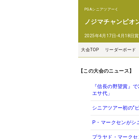
PGAシニアツアー
ノジマチャンピオ
2025年4月17日-4月18日
賞
大会TOP
リーダーボード
【この大会のニュース】
『信長の野望賞』で
エサ代」
シニアツアー初の“
P・マークセンがシ
プラヤド・マークセ