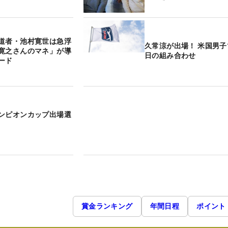
道者・池村寛世は急浮
久常涼が出場！ 米国男
寛之さんのマネ」が導
日の組み合わせ
ード
ンピオンカップ出場選
賞金ランキング
年間日程
ポイント