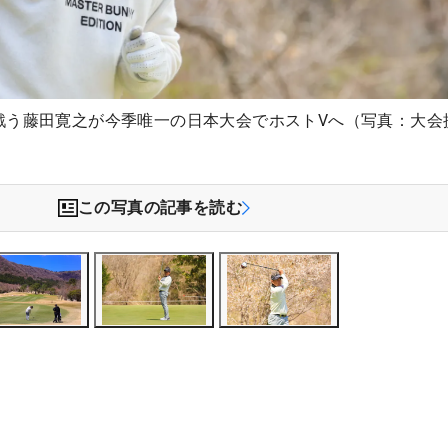
戦う藤田寛之が今季唯一の日本大会でホストVへ（写真：大会
この写真の記事を読む