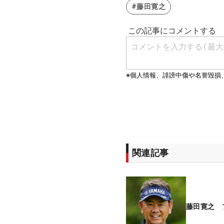
#藤田寛之
関連記事
藤田寛之 