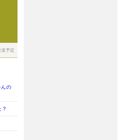
放送予定
ゃんの
た？