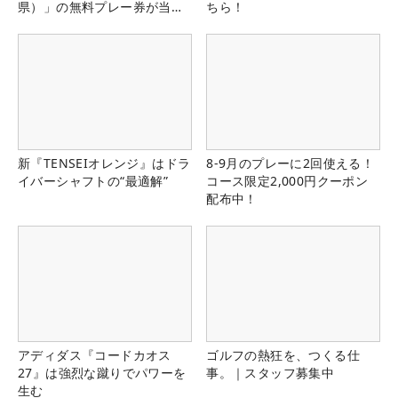
県）」の無料プレー券が当た
ちら！
る！！
新『TENSEIオレンジ』はドラ
8-9月のプレーに2回使える！
イバーシャフトの“最適解”
コース限定2,000円クーポン
配布中！
アディダス『コードカオス
ゴルフの熱狂を、つくる仕
27』は強烈な蹴りでパワーを
事。｜スタッフ募集中
生む