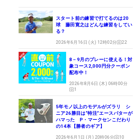
スタート前の練習で打てるのは20
球 藤田寛之はどんな練習をしてい
る？
2026年6月16日 (火) 12時02分
22
8－9月のプレーに使える！対
象コース2,000円分クーポン
配布中！
2026年8月6日 (木) 06時00分
1
5年モノ以上のモデルがズラリ シ
ニア26勝目は“特注”エースパターが
ハマった P・マークセンこだわり
の14本【勝者のギア】
2026年6月1日 (月) 20時06分
10