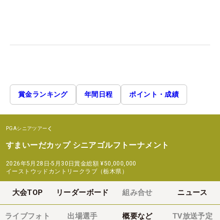
賞金ランキング
年間日程
ポイント・成績
PGAシニアツアー
すまいーだカップ シニアゴルフトーナメント
2026年5月28日-5月30日
賞金総額
¥50,000,000
イーストウッドカントリークラブ（栃木県）
大会TOP
リーダーボード
組み合せ
ニュース
ライブフォト
出場選手
概要など
TV放送予定