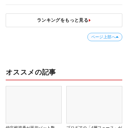
ランキングをもっと見る
ページ上部へ
オススメの記事
仲宗根澄香が平均パット数
プロギアの「4層フェース」が