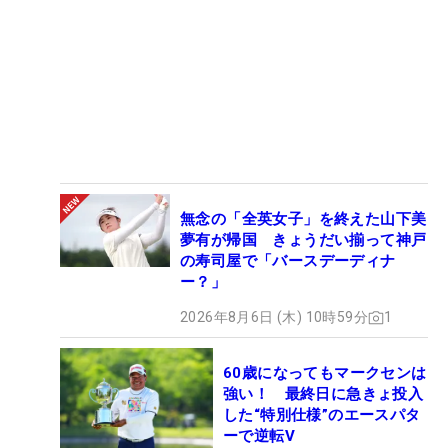
無念の「全英女子」を終えた山下美
夢有が帰国 きょうだい揃って神戸
の寿司屋で「バースデーディナ
ー？」
2026年8月6日 (木) 10時59分
1
60歳になってもマークセンは
強い！ 最終日に急きょ投入
した“特別仕様”のエースパタ
ーで逆転V