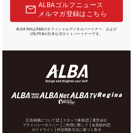
ALBAゴルフニュース
メルマガ登録はこちら
ALBA NetはR&Aのオフィシャルデジタルパートナー、および
USLPGAの日本公式サイトパートナーです。
広告掲載について
スタッフ募集
運営会社
プライバシーポリシー
ご利用に際して
会員規約
ガイドライン
特定商取引法に基づく表示