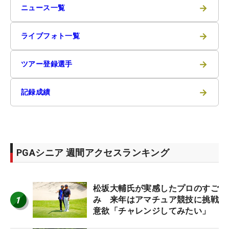
→
ニュース一覧
→
ライブフォト一覧
→
ツアー登録選手
→
記録成績
PGAシニア 週間アクセスランキング
松坂大輔氏が実感したプロのすご
1
み 来年はアマチュア競技に挑戦
意欲「チャレンジしてみたい」