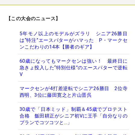
【この大会のニュース】
5年モノ以上のモデルがズラリ シニア26勝目
は“特注”エースパターがハマった P・マークセ
ンこだわりの14本【勝者のギア】
60歳になってもマークセンは強い！ 最終日に
急きょ投入した“特別仕様”のエースパターで逆転
V
マークセンが4打差逆転でシニア26勝目 2位寺
西明、3位に藤田寛之と片山晋呉
30歳で「日本ミッド」制覇＆45歳でプロテスト
合格 飯田耕正がシニア初Vに王手「自分なりの
プランでコツコツと…」