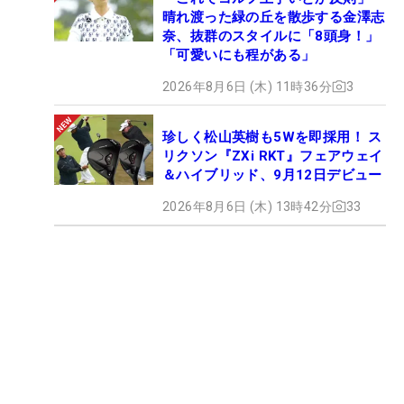
晴れ渡った緑の丘を散歩する金澤志
奈、抜群のスタイルに「8頭身！」
「可愛いにも程がある」
2026年8月6日 (木) 11時36分
3
珍しく松山英樹も5Wを即採用！ ス
リクソン『ZXi RKT』フェアウェイ
＆ハイブリッド、9月12日デビュー
2026年8月6日 (木) 13時42分
33