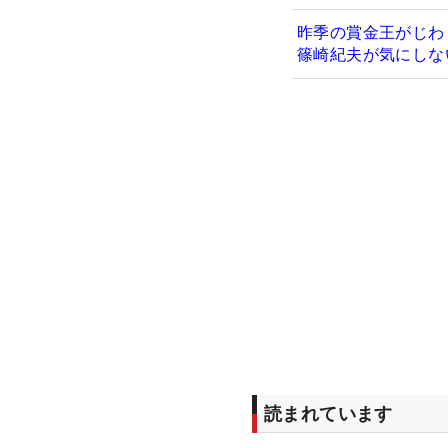
昨季の賞金王がじわ
篠崎紀夫が気にし
読まれています