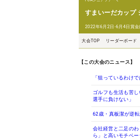
PGAシニアツアー
すまいーだカップ
2022年6月2日-6月4日
賞金
大会TOP
リーダーボード
【この大会のニュース】
「狙っているわけで
ゴルフも生活も苦し
選手に負けない」
62歳・真板潔が逆転
会社経営と二足のわ
ら」と高いモチベー