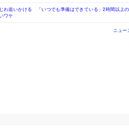
じわ追いかける 「いつでも準備はできている」2時間以上
ないワケ
ニュー