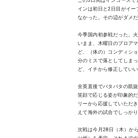
この3日間はインコースで
インは初日と2日目がイー
なかった。その辺がダメ
今季国内初参戦だった。
いまま、木曜日のプロア
ど、（体の）コンディシ
分のミスで落としてしま
ど、イチから修正してい
全英直後でバタバタの凱
笑顔で応じる姿が印象的
リーから応援していただ
えて海外の試合でしっか
次戦は今月28日（木）か