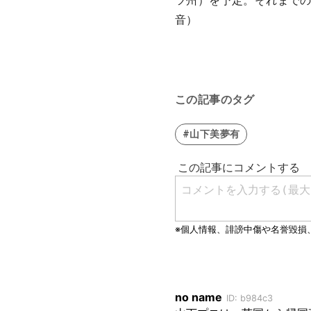
ツ州）を予定。それまでの
音）
この記事のタグ
#山下美夢有