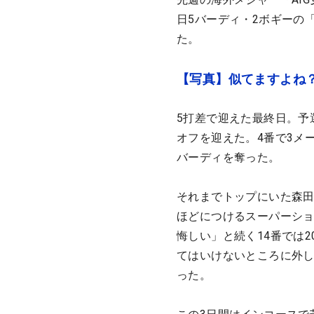
日5バーディ・2ボギーの
た。
【写真】似てますよね
5打差で迎えた最終日。予
オフを迎えた。4番で3メ
バーディを奪った。
それまでトップにいた森田
ほどにつけるスーパーシ
悔しい」と続く14番では
てはいけないところに外し
った。