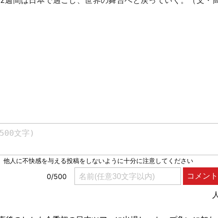
2週間は日本で過ごし、世界の舞台へと戻っていく。（文・