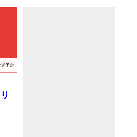
放送予定
ラリ