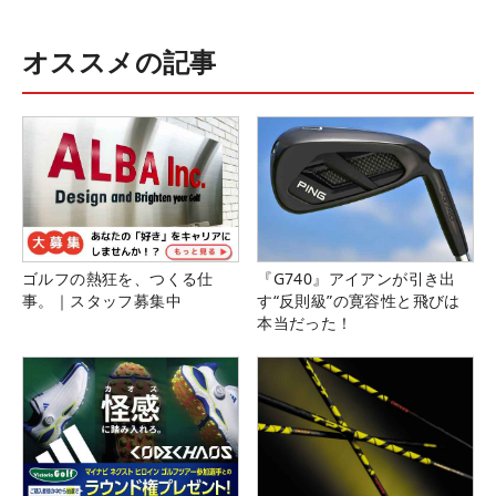
オススメの記事
ゴルフの熱狂を、つくる仕
『G740』アイアンが引き出
事。｜スタッフ募集中
す“反則級”の寛容性と飛びは
本当だった！