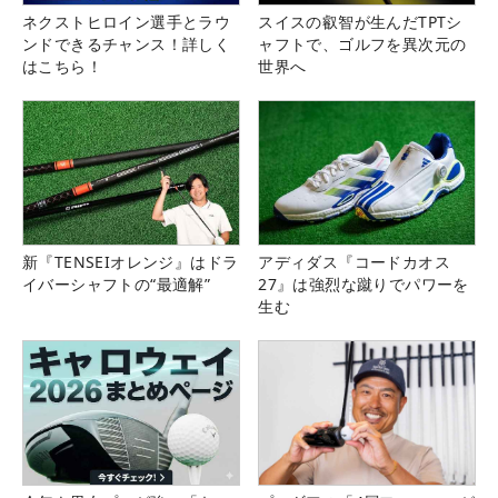
ネクストヒロイン選手とラウ
スイスの叡智が生んだTPTシ
ンドできるチャンス！詳しく
ャフトで、ゴルフを異次元の
はこちら！
世界へ
新『TENSEIオレンジ』はドラ
アディダス『コードカオス
イバーシャフトの“最適解”
27』は強烈な蹴りでパワーを
生む