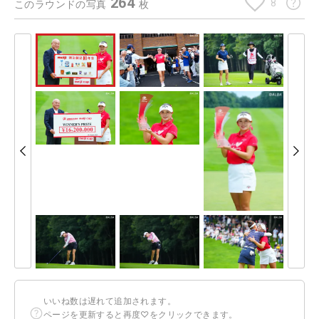
264
8
このラウンドの写真
枚
いいね数は遅れて追加されます。
ページを更新すると再度♡をクリックできます。