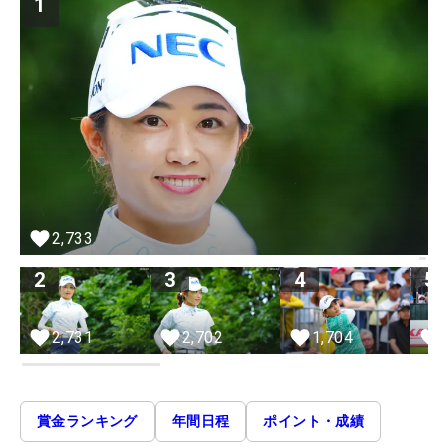
1
2,733
2
3
4
5
2,731
2,702
1,704
賞金ランキング
年間日程
ポイント・成績