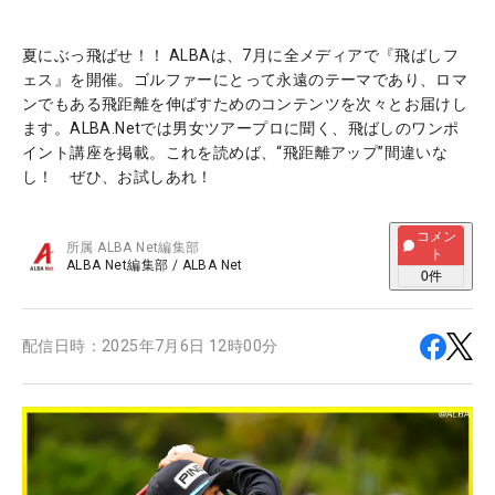
夏にぶっ飛ばせ！！ ALBAは、7月に全メディアで『飛ばしフ
ェス』を開催。ゴルファーにとって永遠のテーマであり、ロマ
ンでもある飛距離を伸ばすためのコンテンツを次々とお届けし
ます。ALBA.Netでは男女ツアープロに聞く、飛ばしのワンポ
イント講座を掲載。これを読めば、“飛距離アップ”間違いな
し！ ぜひ、お試しあれ！
コメン
所属
ALBA Net編集部
ト
ALBA Net編集部
/
ALBA Net
0
件
配信日時：
2025年7月6日 12時00分