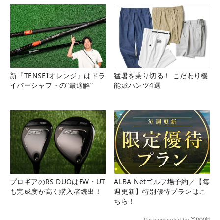
新『TENSEIオレンジ』はドラ
猛暑を乗り切る！ こだわり機
イバーシャフトの“最適解”
能派パンツ4選
プロギアのRS DUOはFW・UT
ALBA Netゴルフ場予約／【毎
も完成度が高く購入者続出！
週更新】特別優待プランはこ
ちら！
Recommended by