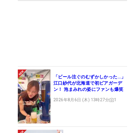
「ビール注ぐのむずかしかった…」
江口紗代が北海道で初ビアガーデ
ン！ 泡まみれの姿にファンも爆笑
2026年8月6日 (木) 13時27分
1