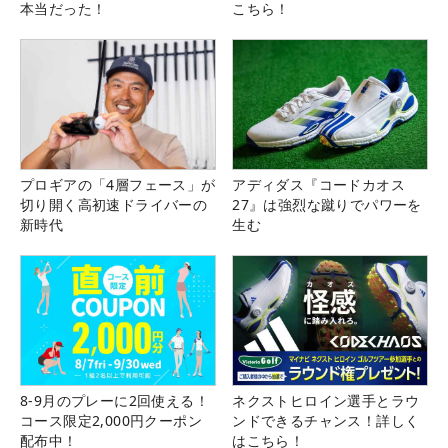
本当だった！
こちら！
プロギアの「4層フェース」が
アディダス『コードカオス
切り開く高初速ドライバーの
27』は強烈な蹴りでパワーを
新時代
生む
8-9月のプレーに2回使える！
ネクストヒロイン選手とラウ
コース限定2,000円クーポン
ンドできるチャンス！詳しく
配布中！
はこちら！