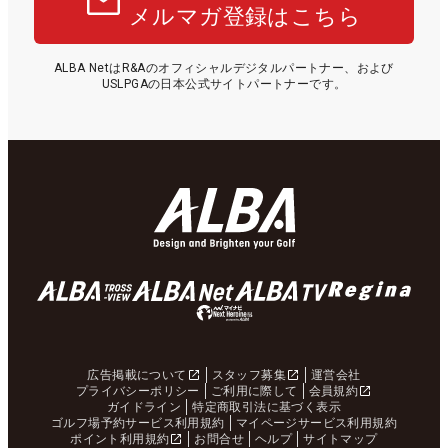
メルマガ登録はこちら
ALBA NetはR&Aのオフィシャルデジタルパートナー、および
USLPGAの日本公式サイトパートナーです。
広告掲載について
スタッフ募集
運営会社
プライバシーポリシー
ご利用に際して
会員規約
ガイドライン
特定商取引法に基づく表示
ゴルフ場予約サービス利用規約
マイページサービス利用規約
ポイント利用規約
お問合せ
ヘルプ
サイトマップ