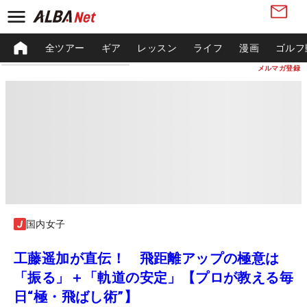
全ツアー
ギア
レッスン
ライフ
漫画
ゴルフ
メルマガ登録
国内女子
工藤遥加が直伝！ 飛距離アップの極意は
「振る」＋「軌道の安定」【プロが教える毎
日“極・飛ばし術”】