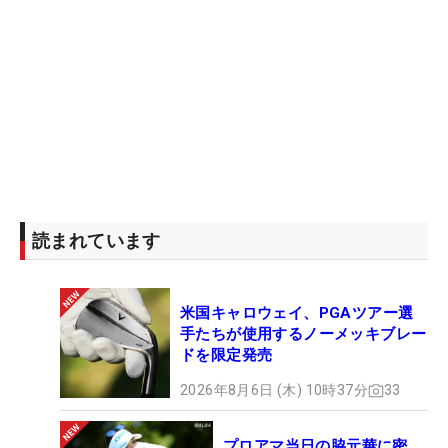
読まれています
米国キャロウェイ、PGAツアー選
手たちが使用するノーメッキブレー
ドを限定発売
2026年8月6日 (木) 10時37分
33
プロアマ当日の脇元華に密