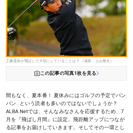
工藤遥加が飛ばしで大切にしていることは？ （撮影：上山敬太）
この記事の写真
1
枚を見る
間もなく、夏本番！ 夏休みにはゴルフの予定でパン
パン…という読者も多いのではないでしょうか？
ALBA.Netでは、そんなみなさんを応援するため、7
月を『飛ばし月間』に設定。飛距離アップにつなが
る記事をお届けしていきます。そしてその一環とし