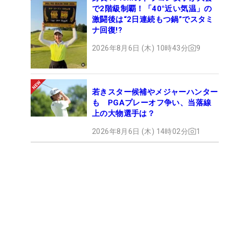
で2階級制覇！「40°近い気温」の
激闘後は“2日連続もつ鍋”でスタミ
ナ回復!?
2026年8月6日 (木) 10時43分
9
若きスター候補やメジャーハンター
も PGAプレーオフ争い、当落線
上の大物選手は？
2026年8月6日 (木) 14時02分
1