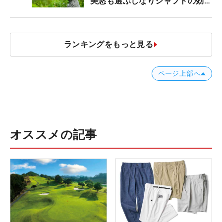
美悠も選ぶしなりシャフトの効果
【ツアープロたちの“飛ばしギ
ア”】
ランキングをもっと見る
ページ上部へ
オススメの記事