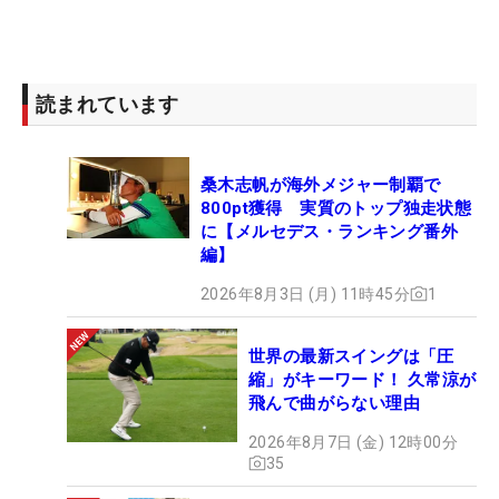
読まれています
桑木志帆が海外メジャー制覇で
800pt獲得 実質のトップ独走状態
に【メルセデス・ランキング番外
編】
2026年8月3日 (月) 11時45分
1
世界の最新スイングは「圧
縮」がキーワード！ 久常涼が
飛んで曲がらない理由
2026年8月7日 (金) 12時00分
35