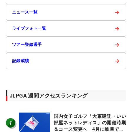
→
ニュース一覧
→
ライブフォト一覧
→
ツアー登録選手
→
記録成績
JLPGA 週間アクセスランキング
国内女子ゴルフ「大東建託・いい
1
部屋ネットレディス」の開催時期
＆コース変更へ 4月に岐阜で開