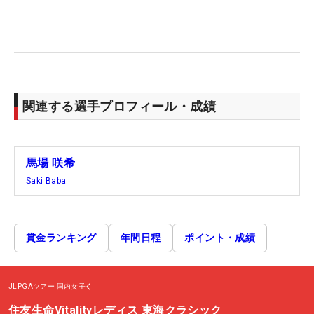
関連する選手プロフィール・成績
馬場 咲希
Saki Baba
賞金ランキング
年間日程
ポイント・成績
JLPGAツアー
国内女子
住友生命Vitalityレディス 東海クラシック