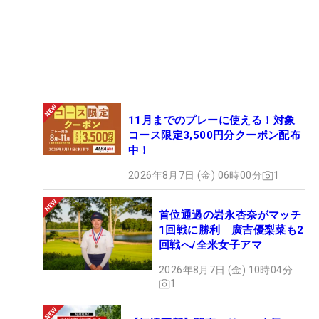
11月までのプレーに使える！対象
コース限定3,500円分クーポン配布
中！
2026年8月7日 (金) 06時00分
1
首位通過の岩永杏奈がマッチ
1回戦に勝利 廣吉優梨菜も2
回戦へ/全米女子アマ
2026年8月7日 (金) 10時04分
1