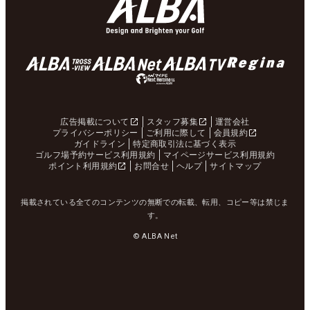
広告掲載について
スタッフ募集
運営会社
プライバシーポリシー
ご利用に際して
会員規約
ガイドライン
特定商取引法に基づく表示
ゴルフ場予約サービス利用規約
マイページサービス利用規約
ポイント利用規約
お問合せ
ヘルプ
サイトマップ
掲載されている全てのコンテンツの無断での転載、転用、コピー等は禁じま
す。
© ALBA Net