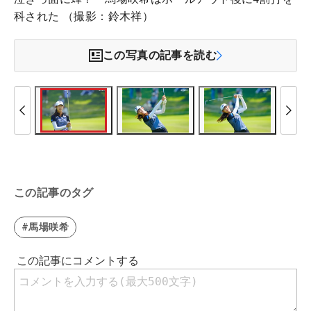
科された （撮影：鈴木祥）
この写真の記事を読む
この記事のタグ
#馬場咲希