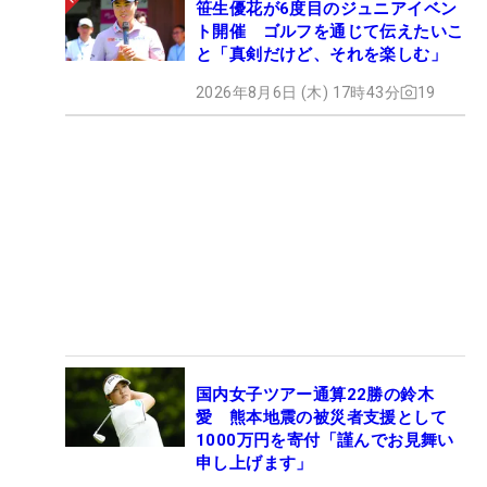
笹生優花が6度目のジュニアイベン
ト開催 ゴルフを通じて伝えたいこ
と「真剣だけど、それを楽しむ」
2026年8月6日 (木) 17時43分
19
国内女子ツアー通算22勝の鈴木
愛 熊本地震の被災者支援として
1000万円を寄付「謹んでお見舞い
申し上げます」