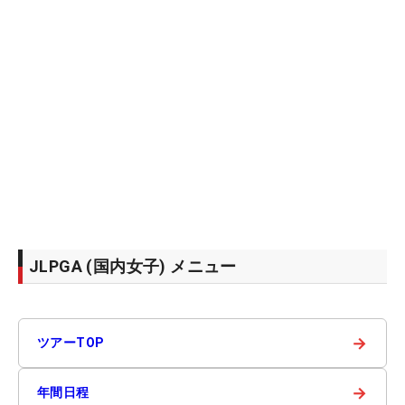
JLPGA (国内女子) メニュー
→
ツアーTOP
→
年間日程