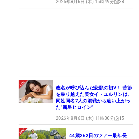
2026年8月6日 (木) 15時49分
38
改名が呼び込んだ悲願の初V！ 苦節
を乗り越えた美女イ・ユルリンは、
同姓同名7人の混戦から這い上がっ
た“新星ヒロイン”
2026年8月6日 (木) 11時30分
15
44歳262日のツアー最年長