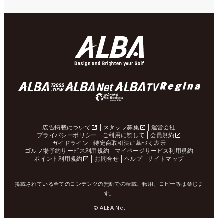
広告掲載について
スタッフ募集
運営会社
プライバシーポリシー
ご利用に際して
会員規約
ガイドライン
特定商取引法に基づく表示
ゴルフ場予約サービス利用規約
マイページサービス利用規約
ポイント利用規約
お問合せ
ヘルプ
サイトマップ
掲載されている全てのコンテンツの無断での転載、転用、コピー等は禁じま
す。
© ALBA Net