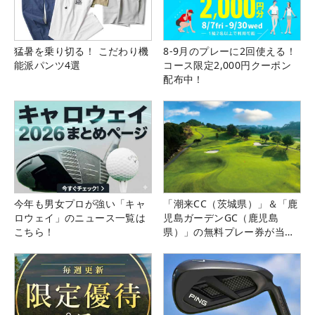
猛暑を乗り切る！ こだわり機
8-9月のプレーに2回使える！
能派パンツ4選
コース限定2,000円クーポン
配布中！
今年も男女プロが強い「キャ
「潮来CC（茨城県）」＆「鹿
ロウェイ」のニュース一覧は
児島ガーデンGC（鹿児島
こちら！
県）」の無料プレー券が当た
る！！