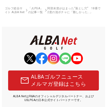
ゴルフ総合サ
「JLPGA」
阿部未悠がはまった“落とし穴” 18番で
イト ALBA Net
の記事一覧
2度の池ポチャに「難しかった…」
ALBAゴルフニュース
メルマガ登録はこちら
ALBA NetはR&Aのオフィシャルデジタルパートナー、および
USLPGAの日本公式サイトパートナーです。