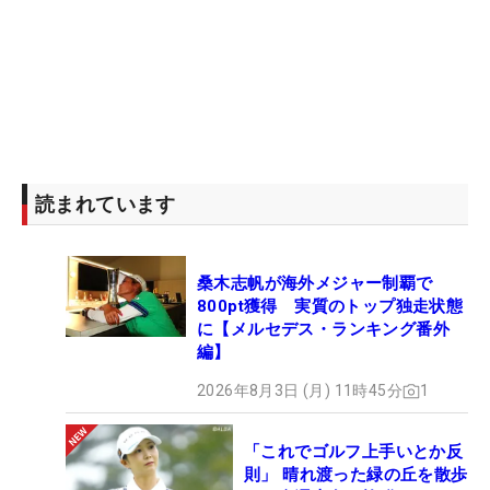
読まれています
桑木志帆が海外メジャー制覇で
800pt獲得 実質のトップ独走状態
に【メルセデス・ランキング番外
編】
2026年8月3日 (月) 11時45分
1
「これでゴルフ上手いとか反
則」 晴れ渡った緑の丘を散歩