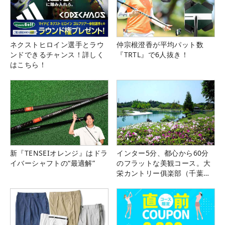
ネクストヒロイン選手とラウ
仲宗根澄香が平均パット数
ンドできるチャンス！詳しく
『TRTL』で6人抜き！
はこちら！
新『TENSEIオレンジ』はドラ
インター5分、都心から60分
イバーシャフトの“最適解”
のフラットな美観コース。大
栄カントリー俱楽部（千葉
県）