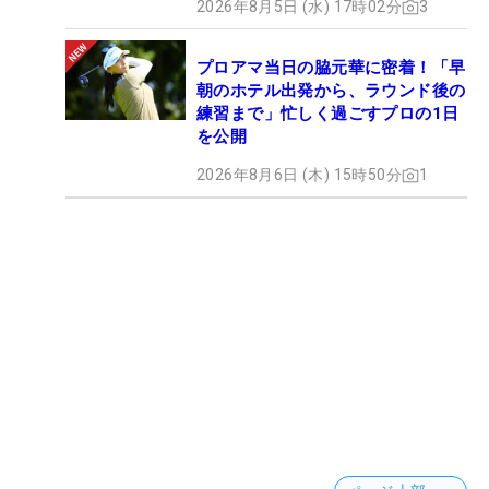
2026年8月5日 (水) 17時02分
3
プロアマ当日の脇元華に密着！「早
朝のホテル出発から、ラウンド後の
練習まで」忙しく過ごすプロの1日
を公開
2026年8月6日 (木) 15時50分
1