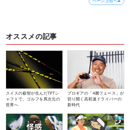
ページ上部へ
オススメの記事
スイスの叡智が生んだTPTシ
プロギアの「4層フェース」が
ャフトで、ゴルフを異次元の
切り開く高初速ドライバーの
世界へ
新時代