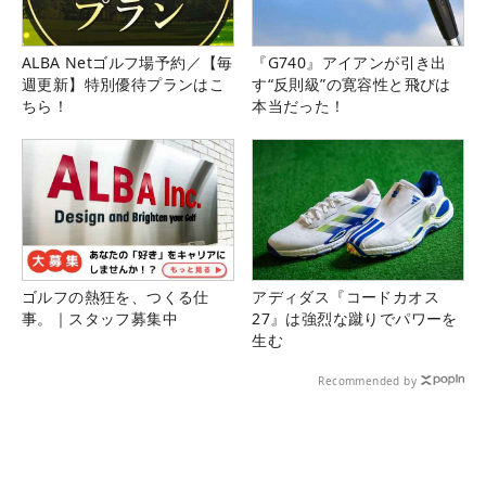
ALBA Netゴルフ場予約／【毎
『G740』アイアンが引き出
週更新】特別優待プランはこ
す“反則級”の寛容性と飛びは
ちら！
本当だった！
ゴルフの熱狂を、つくる仕
アディダス『コードカオス
事。｜スタッフ募集中
27』は強烈な蹴りでパワーを
生む
Recommended by