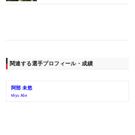
関連する選手プロフィール・成績
阿部 未悠
Miyu Abe