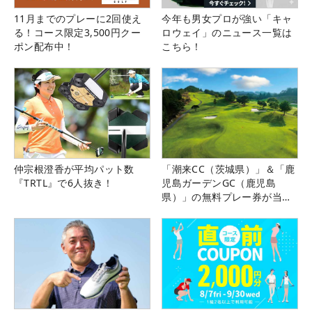
11月までのプレーに2回使え
今年も男女プロが強い「キャ
る！コース限定3,500円クー
ロウェイ」のニュース一覧は
ポン配布中！
こちら！
仲宗根澄香が平均パット数
「潮来CC（茨城県）」＆「鹿
『TRTL』で6人抜き！
児島ガーデンGC（鹿児島
県）」の無料プレー券が当た
る！！