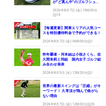
が“ど真ん中”のゴルフシュー
ズだった
2026年8月7日 (金) 10時00分
14
【毎週更新】関東エリアの人気コー
スを特別優待料金で予約ができる！
2026年8月7日 (金) 06時00分
1
昨年覇者・河本結は小祝さくら、佐
久間朱莉と同組 国内女子ゴルフ組
み合わせ発表
2026年8月5日 (水) 12時20分
1
世界の最新スイングは「圧縮」がキ
ーワード！ 久常涼が飛んで曲がら
ない理由
2026年8月7日 (金) 12時00分
35