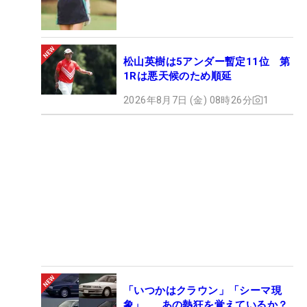
松山英樹は5アンダー暫定11位 第
1Rは悪天候のため順延
2026年8月7日 (金) 08時26分
1
「いつかはクラウン」「シーマ現
象」……あの熱狂を覚えているか？