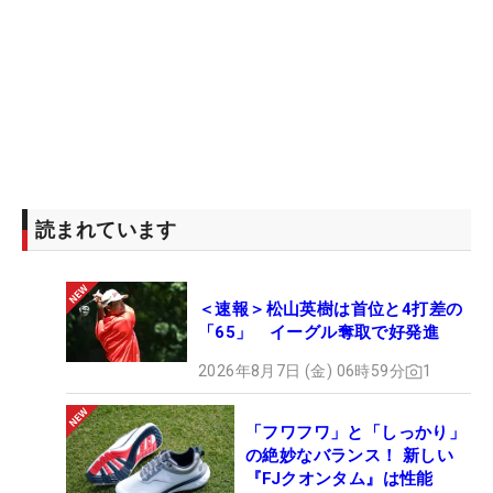
読まれています
＜速報＞松山英樹は首位と4打差の
「65」 イーグル奪取で好発進
2026年8月7日 (金) 06時59分
1
「フワフワ」と「しっかり」
の絶妙なバランス！ 新しい
『FJクオンタム』は性能