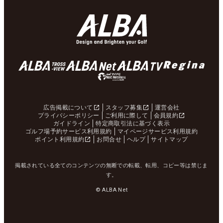
広告掲載について
スタッフ募集
運営会社
プライバシーポリシー
ご利用に際して
会員規約
ガイドライン
特定商取引法に基づく表示
ゴルフ場予約サービス利用規約
マイページサービス利用規約
ポイント利用規約
お問合せ
ヘルプ
サイトマップ
掲載されている全てのコンテンツの無断での転載、転用、コピー等は禁じま
す。
© ALBA Net