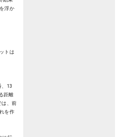
を浮か
ットは
、13
る距離
では、前
れを作