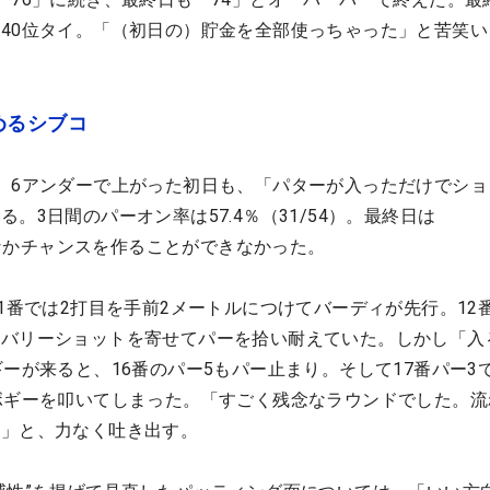
40位タイ。「（初日の）貯金を全部使っちゃった」と苦笑い
めるシブコ
。6アンダーで上がった初日も、「パターが入っただけでショ
。3日間のパーオン率は57.4％（31/54）。最終日は
なかなかチャンスを作ることができなかった。
1番では2打目を手前2メートルにつけてバーディが先行。12番
カバリーショットを寄せてパーを拾い耐えていた。しかし「入
ギーが来ると、16番のパー5もパー止まり。そして17番パー3
ボギーを叩いてしまった。「すごく残念なラウンドでした。流
た」と、力なく吐き出す。