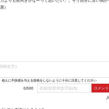
リカよりも前向きかなーって思いたい」。そう自分に言い聞か
輝憲）