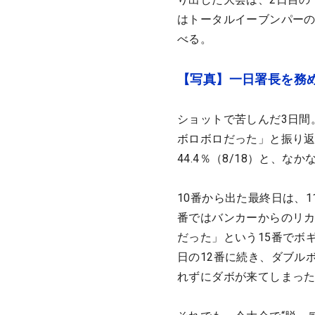
はトータルイーブンパーの
べる。
【写真】一日署長を務
ショットで苦しんだ3日間
ボロボロだった」と振り返る
44.4％（8/18）と、
10番から出た最終日は、1
番ではバンカーからのリ
だった」という15番でボ
日の12番に続き、ダブル
れずにダボが来てしまっ