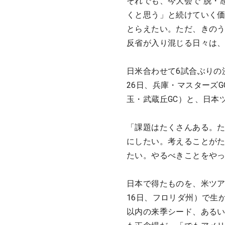
それでも、今大会で“脱・
くと思う」と続けていく
とらえたい。ただ、きの
反省が入り混じる日々は
日米合わせて6試合ぶりの
26日、兵庫・マスターズG
玉・武蔵丘GC）と、日本
「課題はたくさんある。
にしたい。考えることがた
たい。やるべきことをや
日本で得たものを、米ツアー
16日、フロリダ州）で生
以内の来季シード、あるい