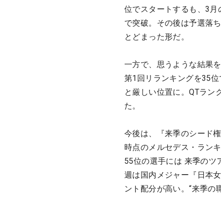
位でスタートするも、3月
で突破。その後は予選落ち
とどまった形だ。
一方で、思うような結果を
第1回リランキングを35
と厳しい位置に。QTラン
た。
今後は、『来季のシード権
時点のメルセデス・ランキ
55位の選手には 来季の
週は国内メジャー『日本女
ント配分が高い。“来季の