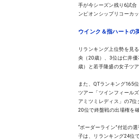
手が今シーズン残り6試合（
ンピオンシップリコーカ
ウインク＆指ハートの
リランキング上位勢を見る
央（20歳）、3位は仁井優
歳）と若手隆盛の女子ツ
また、QTランキング16
ツアー「ツインフィールズ
アミツミレディス」の7位タ
20位で終盤戦の出場権を
“ボーダーライン”付近の
子は、リランキング24位