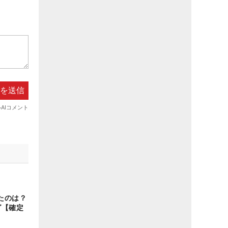
たのは？
グ【確定