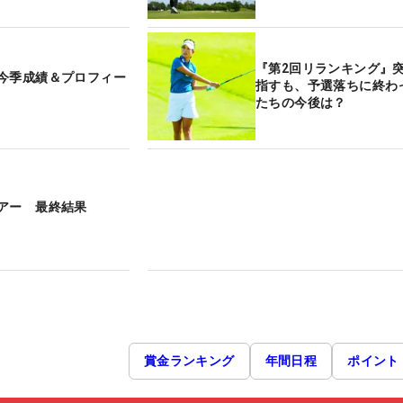
『第2回リランキング』
今季成績＆プロフィー
指すも、予選落ちに終わ
たちの今後は？
アー 最終結果
賞金ランキング
年間日程
ポイント