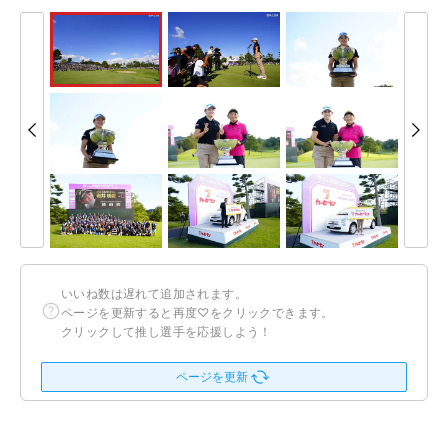
いいね数は遅れて追加されます。
ページを更新すると再度♡をクリックできます。
クリックして推し選手を応援しよう！
ページを更新