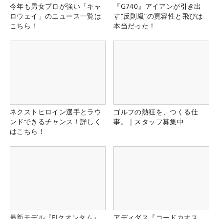
今年も男女プロが強い「キャ
『G740』アイアンが引き出
ロウェイ」のニュース一覧は
す“反則級”の寛容性と飛びは
こちら！
本当だった！
ネクストヒロイン選手とラウ
ゴルフの熱狂を、つくる仕
ンドできるチャンス！詳しく
事。｜スタッフ募集中
はこちら！
最新モデル『FJクオンタム』
アディダス『コードカオス