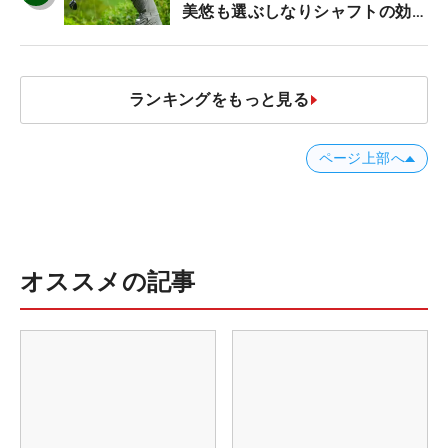
美悠も選ぶしなりシャフトの効果
【ツアープロたちの“飛ばしギ
ア”】
ランキングをもっと見る
ページ上部へ
オススメの記事