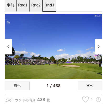
事前
Rnd1
Rnd2
Rnd3
1
/
438
前へ
次へ
438
1
このラウンドの写真
枚