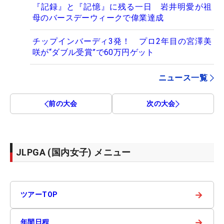
『記録』と『記憶』に残る一日 岩井明愛が祖
母のバースデーウィークで偉業達成
チップインバーディ3発！ プロ2年目の宮澤美
咲が“ダブル受賞”で60万円ゲット
ニュース一覧
前の大会
次の大会
JLPGA (国内女子) メニュー
→
ツアーTOP
→
年間日程