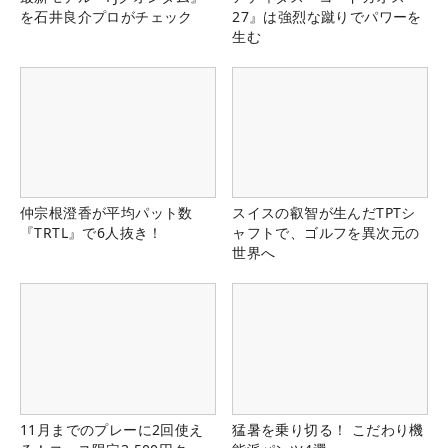
を石井良介プロがチェック
27』は強烈な蹴りでパワーを
生む
仲宗根澄香が平均パット数
スイスの叡智が生んだTPTシ
『TRTL』で6人抜き！
ャフトで、ゴルフを異次元の
世界へ
11月までのプレーに2回使え
猛暑を乗り切る！ こだわり機