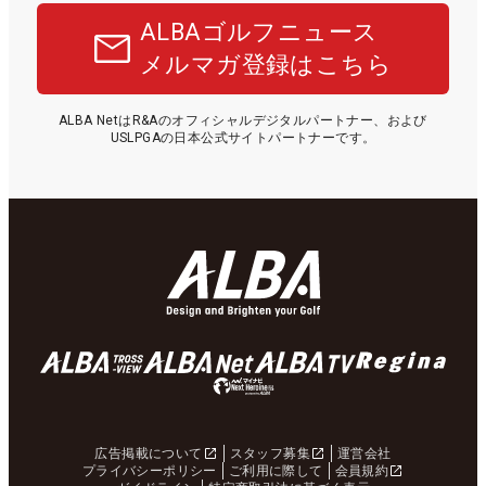
ALBAゴルフニュース
メルマガ登録はこちら
ALBA NetはR&Aのオフィシャルデジタルパートナー、および
USLPGAの日本公式サイトパートナーです。
広告掲載について
スタッフ募集
運営会社
プライバシーポリシー
ご利用に際して
会員規約