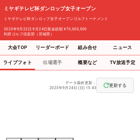
ミヤギテレビ杯ダンロップ女子オープン
ミヤギテレビ杯ダンロップ女子オープンゴルフトーナメント
2023年9月22日-9月24日
賞金総額
¥70,000,000
利府ゴルフ倶楽部（宮城県）
大会TOP
リーダーボード
組み合せ
ニュース
ライブフォト
出場選手
概要など
TV放送予定
データ最終更新：
更新する
2023年9月24日 (日) 15:43