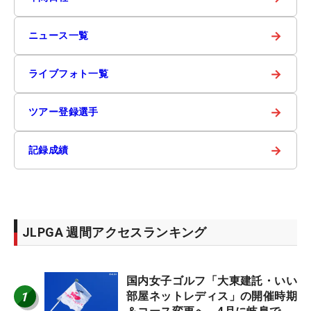
→
ニュース一覧
→
ライブフォト一覧
→
ツアー登録選手
→
記録成績
JLPGA 週間アクセスランキング
国内女子ゴルフ「大東建託・いい
1
部屋ネットレディス」の開催時期