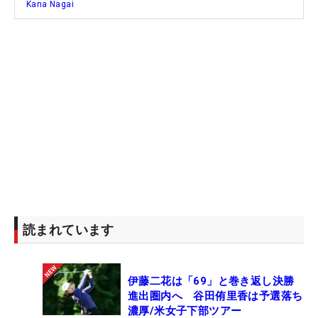
Kana Nagai
読まれています
伊藤二花は「69」と巻き返し決勝
進出圏内へ 谷田侑里香は予選落ち
濃厚/米女子下部ツアー