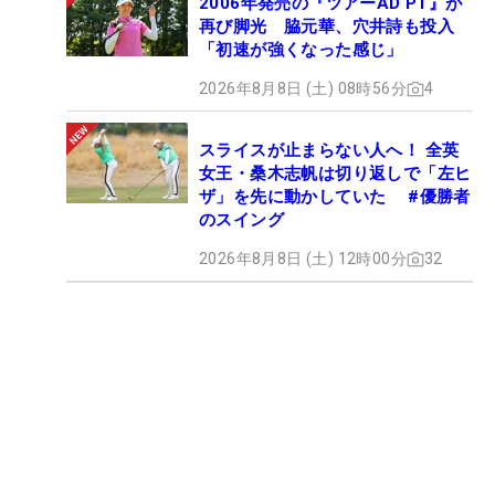
2006年発売の『ツアーAD PT』が
再び脚光 脇元華、穴井詩も投入
「初速が強くなった感じ」
2026年8月8日 (土) 08時56分
4
スライスが止まらない人へ！ 全英
女王・桑木志帆は切り返しで「左ヒ
ザ」を先に動かしていた #優勝者
のスイング
2026年8月8日 (土) 12時00分
32