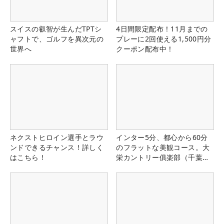
スイスの叡智が生んだTPTシ
4日間限定配布！11月までの
ャフトで、ゴルフを異次元の
プレーに2回使える1,500円分
世界へ
クーポン配布中！
ネクストヒロイン選手とラウ
インター5分、都心から60分
ンドできるチャンス！詳しく
のフラットな美観コース。大
はこちら！
栄カントリー俱楽部（千葉
県）