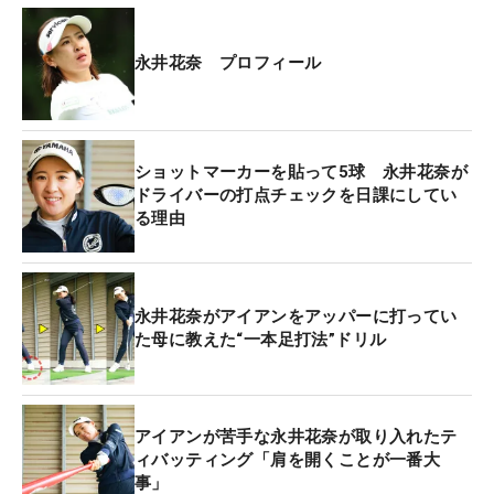
永井花奈 プロフィール
ショットマーカーを貼って5球 永井花奈が
ドライバーの打点チェックを日課にしてい
る理由
永井花奈がアイアンをアッパーに打ってい
た母に教えた“一本足打法”ドリル
アイアンが苦手な永井花奈が取り入れたテ
ィバッティング「肩を開くことが一番大
事」