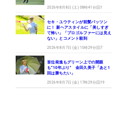
2026年8月8日 (土) 08時41分
1
セキ・ユウティンが前髪パッツン
に！ 新ヘアスタイルに「美しすぎ
て怖い」「プロゴルファーには見え
ない」とコメント殺到
2026年8月7日 (金) 15時29分
7
首位発進もグリーン上での開眼
も“10年ぶり” 金田久美子「あと1
回は勝ちたい」
2026年8月7日 (金) 17時29分
19