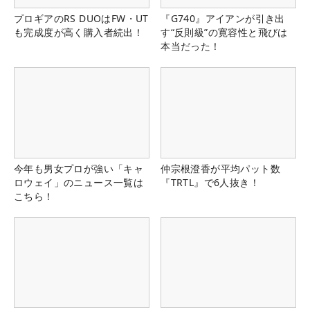
プロギアのRS DUOはFW・UT
『G740』アイアンが引き出
も完成度が高く購入者続出！
す“反則級”の寛容性と飛びは
本当だった！
今年も男女プロが強い「キャ
仲宗根澄香が平均パット数
ロウェイ」のニュース一覧は
『TRTL』で6人抜き！
こちら！