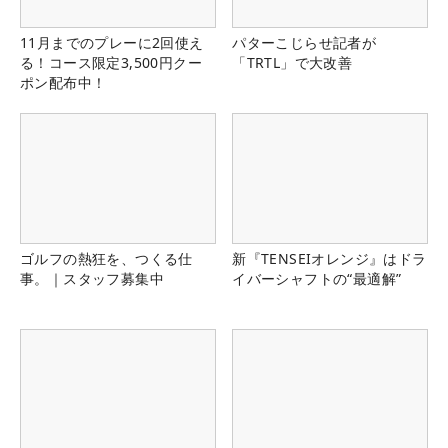
11月までのプレーに2回使え
パターこじらせ記者が
る！コース限定3,500円クー
「TRTL」で大改善
ポン配布中！
ゴルフの熱狂を、つくる仕
新『TENSEIオレンジ』はドラ
事。｜スタッフ募集中
イバーシャフトの“最適解”