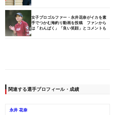
女子プロゴルファー・永井花奈がイカを素
手でつかむ海釣り動画を投稿 ファンから
は「わんぱく」「良い笑顔」とコメントも
関連する選手プロフィール・成績
永井 花奈