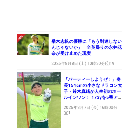
桑木志帆の優勝に「もう到達しない
んじゃないか」 全英帰りの永井花
奈が受け止めた現実
2026年8月8日 (土) 10時30分
19
「パーティーしようぜ！」身
長154cmの小さなドラコン女
子・鈴木真緒が人生初のホー
ルインワン！ 173yを5番アイ
アンで会心のショット
2026年8月7日 (金) 16時00分
1