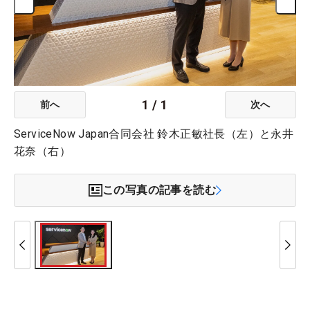
1
/
1
前へ
次へ
ServiceNow Japan合同会社 鈴木正敏社長（左）と永井
花奈（右）
この写真の記事を読む