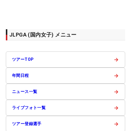
JLPGA (国内女子) メニュー
→
ツアーTOP
→
年間日程
→
ニュース一覧
→
ライブフォト一覧
→
ツアー登録選手