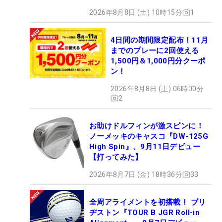
2026年8月8日 (土) 10時15分
1
4日間の期間限定配布！11月
までのプレーに2回使える
1,500円＆1,000円分クーポ
ン！
2026年8月8日 (土) 06時00分
2
お助けドルフィンが激スピンに！
ノーメッキのキャスコ『DW-125G
High Spin』、9月11日デビュー
【打ってみた】
2026年8月7日 (金) 18時36分
33
全周アライメントを初搭載！ ブリ
ヂストン『TOUR B JGR Roll-in