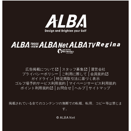
広告掲載について
スタッフ募集
運営会社
プライバシーポリシー
ご利用に際して
会員規約
ガイドライン
特定商取引法に基づく表示
ゴルフ場予約サービス利用規約
マイページサービス利用規約
ポイント利用規約
お問合せ
ヘルプ
サイトマップ
掲載されている全てのコンテンツの無断での転載、転用、コピー等は禁じま
す。
© ALBA Net