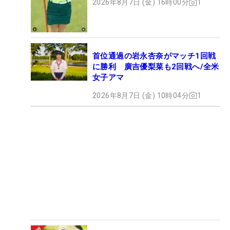
2026年8月7日 (金) 16時00分
1
首位通過の岩永杏奈がマッチ1回戦
に勝利 廣吉優梨菜も2回戦へ/全米
女子アマ
2026年8月7日 (金) 10時04分
1