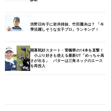
渋野日向子に岩井姉妹、竹田麗央は？ 「今
季活躍しそうな女子プロ」ランキング！
開幕戦好スタート・菅楓華の14本を直撃！
小ぶり好きも使える最新UT「めっちゃ高
さが出る」 パターは三角ネックのエース
を再投入