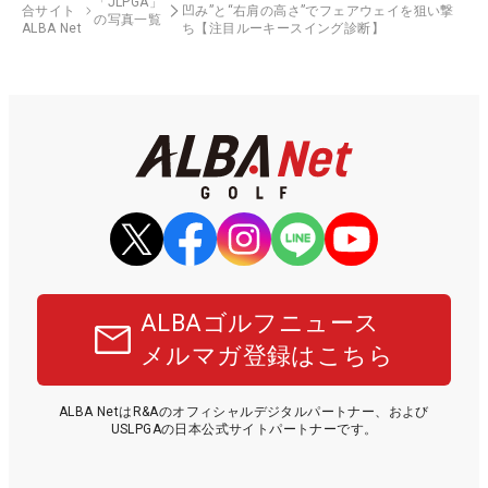
「JLPGA」
合サイト
凹み”と“右肩の高さ”でフェアウェイを狙い撃
の写真一覧
ALBA Net
ち【注目ルーキースイング診断】
ALBAゴルフニュース
メルマガ登録はこちら
ALBA NetはR&Aのオフィシャルデジタルパートナー、および
USLPGAの日本公式サイトパートナーです。