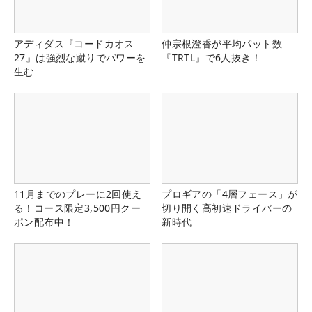
アディダス『コードカオス
仲宗根澄香が平均パット数
27』は強烈な蹴りでパワーを
『TRTL』で6人抜き！
生む
11月までのプレーに2回使え
プロギアの「4層フェース」が
る！コース限定3,500円クー
切り開く高初速ドライバーの
ポン配布中！
新時代