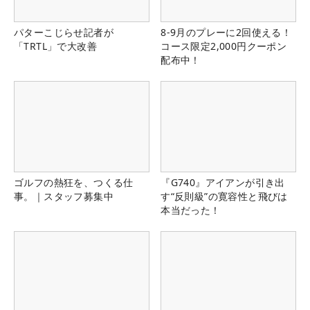
パターこじらせ記者が
8-9月のプレーに2回使える！
「TRTL」で大改善
コース限定2,000円クーポン
配布中！
ゴルフの熱狂を、つくる仕
『G740』アイアンが引き出
事。｜スタッフ募集中
す“反則級”の寛容性と飛びは
本当だった！