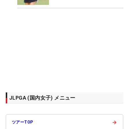
JLPGA (国内女子) メニュー
→
ツアーTOP