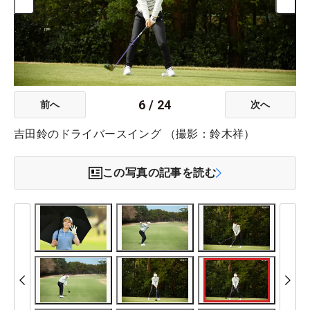
6
/
24
前へ
次へ
吉田鈴のドライバースイング （撮影：鈴木祥）
この写真の記事を読む