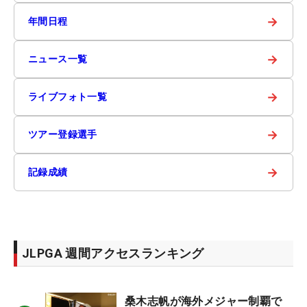
→
年間日程
→
ニュース一覧
→
ライブフォト一覧
→
ツアー登録選手
→
記録成績
JLPGA 週間アクセスランキング
桑木志帆が海外メジャー制覇で