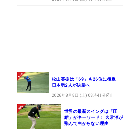
松山英樹は「69」も26位に後退
日本勢2人が決勝へ
2026年8月8日 (土) 08時41分
1
世界の最新スイングは「圧
縮」がキーワード！ 久常涼が
飛んで曲がらない理由